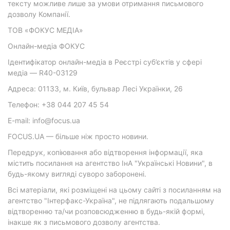
тексту можливе лише за умови отримання письмового
дозволу Компанії.
ТОВ «ФОКУС МЕДІА»
Онлайн-медіа ФОКУС
Ідентифікатор онлайн-медіа в Реєстрі суб’єктів у сфері
медіа — R40-03129
Адреса: 01133, м. Київ, бульвар Лесі Українки, 26
Телефон: +38 044 207 45 54
E-mail: info@focus.ua
FOCUS.UA — більше ніж просто новини.
Передрук, копіювання або відтворення інформації, яка
містить посилання на агентство ІнА "Українські Новини", в
будь-якому вигляді суворо заборонені.
Всі матеріали, які розміщені на цьому сайті з посиланням на
агентство "Інтерфакс-Україна", не підлягають подальшому
відтворенню та/чи розповсюдженню в будь-якій формі,
інакше як з письмового дозволу агентства.