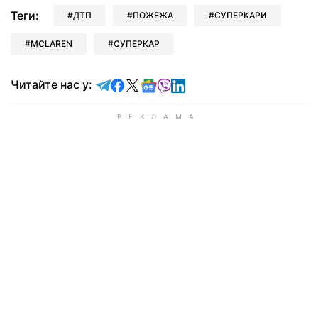
Теги:
ДТП
ПОЖЕЖА
СУПЕРКАРИ
MCLAREN
СУПЕРКАР
Читайте у Telegram
Читайте у Facebook
Читайте у X
Читайте у Google news
Читайте у Viber
Читайте у LinkedIn
Читайте нас у: