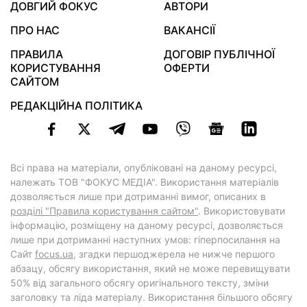
ДОВГИЙ ФОКУС
АВТОРИ
ПРО НАС
ВАКАНСІЇ
ПРАВИЛА
ДОГОВІР ПУБЛІЧНОЇ
КОРИСТУВАННЯ
ОФЕРТИ
САЙТОМ
РЕДАКЦІЙНА ПОЛІТИКА
Всі права на матеріали, опубліковані на даному ресурсі,
належать ТОВ "ФОКУС МЕДІА". Використання матеріалів
дозволяється лише при дотриманні вимог, описаних в
розділі "Правила користування сайтом"
. Використовувати
інформацію, розміщену на даному ресурсі, дозволяється
лише при дотриманні наступних умов: гіперпосилання на
Cайт
focus.ua
, згадки першоджерела не нижче першого
абзацу, обсягу використання, який не може перевищувати
50% від загального обсягу оригінального тексту, зміни
заголовку та ліда матеріалу. Використання більшого обсягу