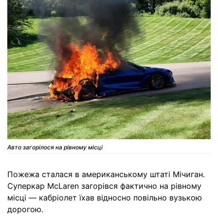
Авто загорілося на рівному місці
Пожежа сталася в американському штаті Мічиган.
Суперкар McLaren загорівся фактично на рівному
місці — кабріолет їхав відносно повільно вузькою
дорогою.