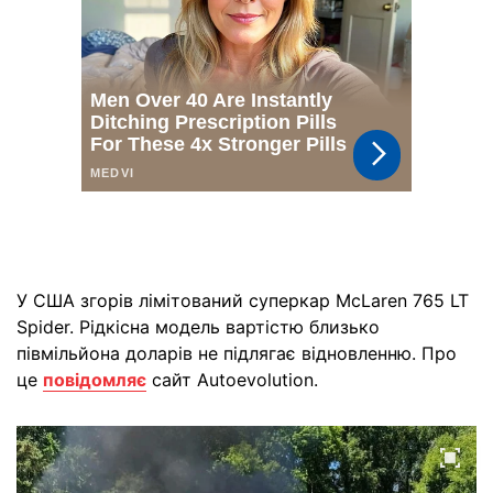
У США згорів лімітований суперкар McLaren 765 LT
Spider. Рідкісна модель вартістю близько
півмільйона доларів не підлягає відновленню. Про
це
повідомляє
сайт Autoevolution.