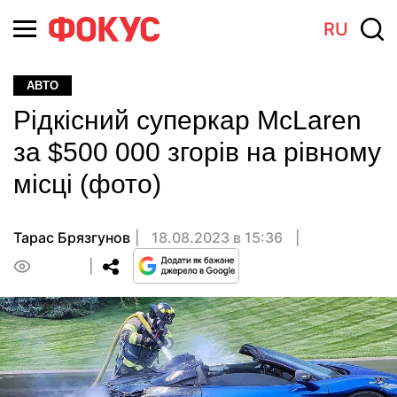
RU
АВТО
Рідкісний суперкар McLaren
за $500 000 згорів на рівному
місці (фото)
Тарас Брязгунов
18.08.2023 в 15:36
0