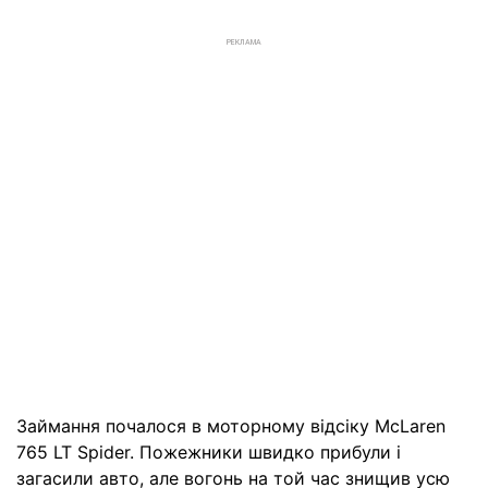
РЕКЛАМА
Займання почалося в моторному відсіку McLaren
765 LT Spider. Пожежники швидко прибули і
загасили авто, але вогонь на той час знищив усю