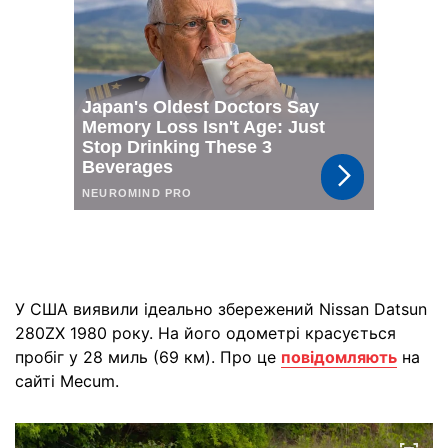
У США виявили ідеально збережений Nissan Datsun
280ZX 1980 року. На його одометрі красується
пробіг у 28 миль (69 км). Про це
повідомляють
на
сайті Mecum.