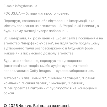
E-mail: info@focus.ua
FOCUS.UA — більше ніж просто новини.
Передрук, копіювання або відтворення інформації, яка
містить посилання на агентство ІнА "Українські Новини", в
будь-якому вигляді суворо заборонені.
Всі матеріали, які розміщені на цьому сайті з посиланням на
агентство "Інтерфакс-Україна", не підлягають подальшому
відтворенню та/чи розповсюдженню в будь-якій формі,
інакше як з письмового дозволу агентства.
Будь-яке копіювання, передрук та відтворення
фотографічних творів та/або аудіовізуальних творів
правовласника Getty Images — суворо забороняється.
Матеріали з плашками "Р", "Новини партнерів", "Новини
компаній", "Новини партій", "Інновації", "Позиція",
"Спецпроект за підтримки" публікуються на комерційній
основі.
© 2026 Фокус. Всі права захищені.