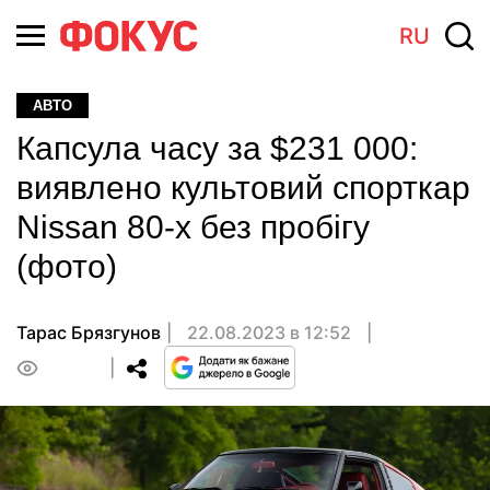
RU
АВТО
Капсула часу за $231 000:
виявлено культовий спорткар
Nissan 80-х без пробігу
(фото)
Тарас Брязгунов
22.08.2023 в 12:52
0