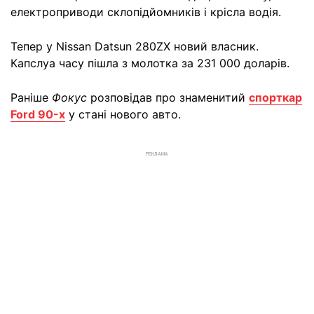
електроприводи склопідйомників і крісла водія.
Тепер у Nissan Datsun 280ZX новий власник.
Капслуа часу пішла з молотка за 231 000 доларів.
Раніше
Фокус
розповідав про знаменитий
спорткар
Ford 90-х
у стані нового авто.
РЕКЛАМА