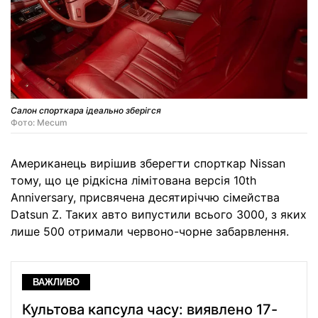
Салон спорткара ідеально зберігся
Фото: Mecum
Американець вирішив зберегти спорткар Nissan
тому, що це рідкісна лімітована версія 10th
Anniversary, присвячена десятиріччю сімейства
Datsun Z. Таких авто випустили всього 3000, з яких
лише 500 отримали червоно-чорне забарвлення.
ВАЖЛИВО
Культова капсула часу: виявлено 17-