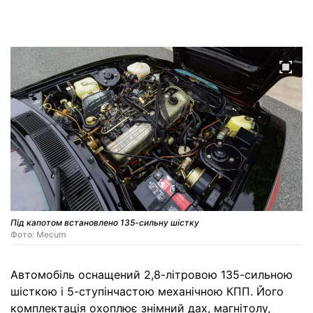
Під капотом встановлено 135-сильну шістку
Фото: Mecum
Автомобіль оснащений 2,8-літровою 135-сильною
шісткою і 5-ступінчастою механічною КПП. Його
комплектація охоплює знімний дах, магнітолу,