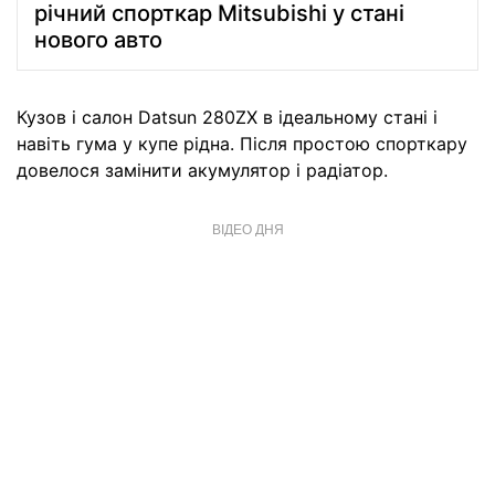
річний спорткар Mitsubishi у стані
нового авто
Кузов і салон Datsun 280ZX в ідеальному стані і
навіть гума у купе рідна. Після простою спорткару
довелося замінити акумулятор і радіатор.
ВІДЕО ДНЯ