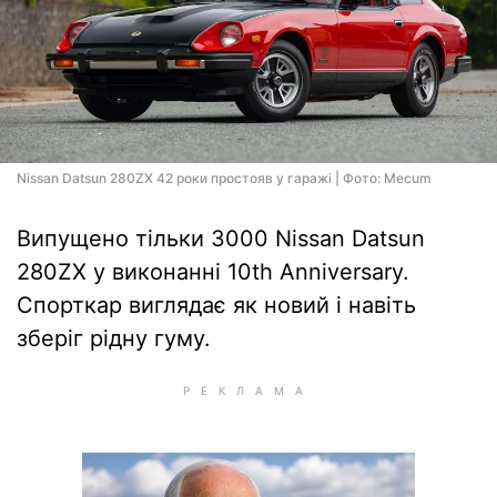
Nissan Datsun 280ZX 42 роки простояв у гаражі | Фото: Mecum
Випущено тільки 3000 Nissan Datsun
280ZX у виконанні 10th Anniversary.
Спорткар виглядає як новий і навіть
зберіг рідну гуму.