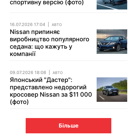
спортивну версію (фото)
16.07.2026 17:04
АВТО
Nissan припиняє
виробництво популярного
седана: що кажуть у
компанії
09.07.2026 18:08
АВТО
Японський "Дастер":
представлено недорогий
кросовер Nissan за $11 000
(фото)
Більше