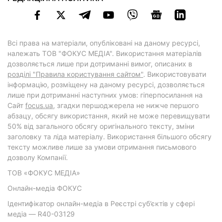
Всі права на матеріали, опубліковані на даному ресурсі,
належать ТОВ "ФОКУС МЕДІА". Використання матеріалів
дозволяється лише при дотриманні вимог, описаних в
розділі "Правила користування сайтом"
. Використовувати
інформацію, розміщену на даному ресурсі, дозволяється
лише при дотриманні наступних умов: гіперпосилання на
Cайт
focus.ua
, згадки першоджерела не нижче першого
абзацу, обсягу використання, який не може перевищувати
50% від загального обсягу оригінального тексту, зміни
заголовку та ліда матеріалу. Використання більшого обсягу
тексту можливе лише за умови отримання письмового
дозволу Компанії.
ТОВ «ФОКУС МЕДІА»
Онлайн-медіа ФОКУС
Ідентифікатор онлайн-медіа в Реєстрі суб’єктів у сфері
медіа — R40-03129