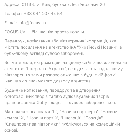
Адреса: 01133, м. Київ, бульвар Лесі Українки, 26
Телефон: +38 044 207 45 54
E-mail: info@focus.ua
FOCUS.UA — більше ніж просто новини.
Передрук, копіювання або відтворення інформації, яка
містить посилання на агентство ІнА "Українські Новини", в
будь-якому вигляді суворо заборонені.
Всі матеріали, які розміщені на цьому сайті з посиланням на
агентство "Інтерфакс-Україна", не підлягають подальшому
відтворенню та/чи розповсюдженню в будь-якій формі,
інакше як з письмового дозволу агентства.
Будь-яке копіювання, передрук та відтворення
фотографічних творів та/або аудіовізуальних творів
правовласника Getty Images — суворо забороняється.
Матеріали з плашками "Р", "Новини партнерів", "Новини
компаній", "Новини партій", "Інновації", "Позиція",
"Спецпроект за підтримки" публікуються на комерційній
основі.