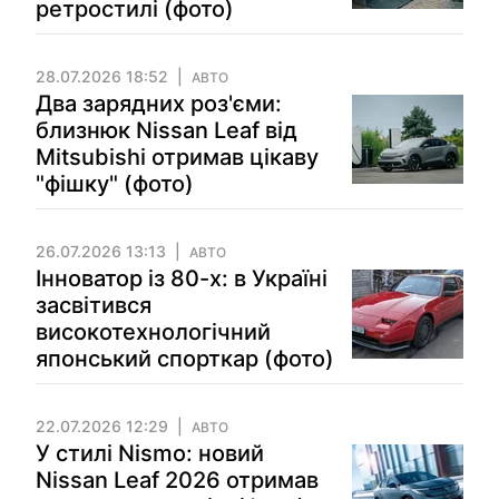
ретростилі (фото)
28.07.2026 18:52
АВТО
Два зарядних роз'єми:
близнюк Nissan Leaf від
Mitsubishi отримав цікаву
"фішку" (фото)
26.07.2026 13:13
АВТО
Інноватор із 80-х: в Україні
засвітився
високотехнологічний
японський спорткар (фото)
22.07.2026 12:29
АВТО
У стилі Nismo: новий
Nissan Leaf 2026 отримав