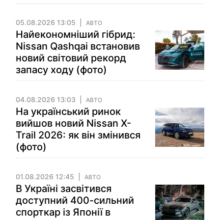
05.08.2026 13:05
АВТО
Найекономніший гібрид:
Nissan Qashqai встановив
новий світовий рекорд
запасу ходу (фото)
04.08.2026 13:03
АВТО
На український ринок
вийшов новий Nissan X-
Trail 2026: як він змінився
(фото)
01.08.2026 12:45
АВТО
В Україні засвітився
доступний 400-сильний
спорткар із Японії в