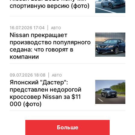
спортивную версию (фото)
16.07.2026 17:04
АВТО
Nissan прекращает
производство популярного
седана: что говорят в
компании
09.07.2026 18:08
АВТО
Японский "Дастер":
представлен недорогой
кроссовер Nissan за $11
000 (фото)
Больше