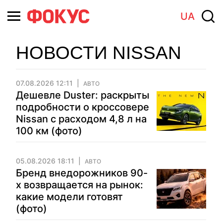
UA
НОВОСТИ NISSAN
07.08.2026 12:11
АВТО
Дешевле Duster: раскрыты
подробности о кроссовере
Nissan с расходом 4,8 л на
100 км (фото)
05.08.2026 18:11
АВТО
Бренд внедорожников 90-
х возвращается на рынок:
какие модели готовят
(фото)