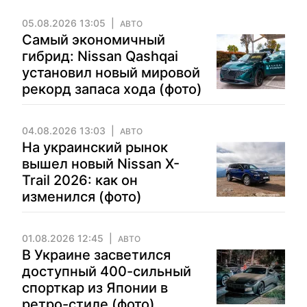
05.08.2026 13:05
АВТО
Самый экономичный
гибрид: Nissan Qashqai
установил новый мировой
рекорд запаса хода (фото)
04.08.2026 13:03
АВТО
На украинский рынок
вышел новый Nissan X-
Trail 2026: как он
изменился (фото)
01.08.2026 12:45
АВТО
В Украине засветился
доступный 400-сильный
спорткар из Японии в
ретро-стиле (фото)