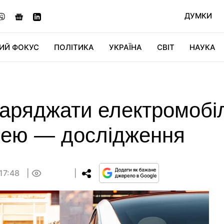
ДУМКИ
ИЙ ФОКУС
ПОЛІТИКА
УКРАЇНА
СВІТ
НАУКА
ДІДЖИТАЛ
АВТО
СВІТФАН
КУ
заряджати електромобі
арею — дослідження
17:48
0