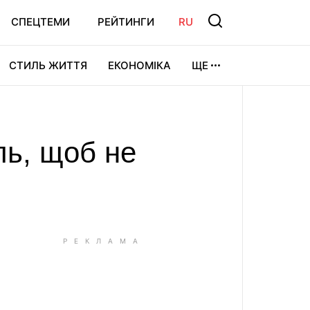
СПЕЦТЕМИ
РЕЙТИНГИ
RU
СТИЛЬ ЖИТТЯ
ЕКОНОМІКА
ЩЕ
ЛЬТУРА
ВІДЕОІГРИ
СПОРТ
ль, щоб не