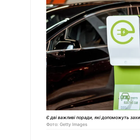
Є дві важливі поради, які допоможуть за
Фото: Getty Images