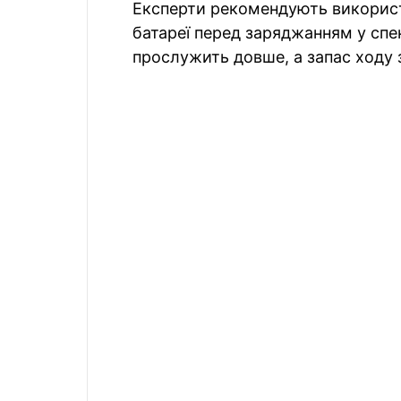
Експерти рекомендують використ
батареї перед заряджанням у спе
прослужить довше, а запас ходу