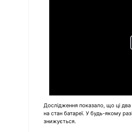
Дослідження показало, що ці дв
на стан батареї. У будь-якому ра
знижується.