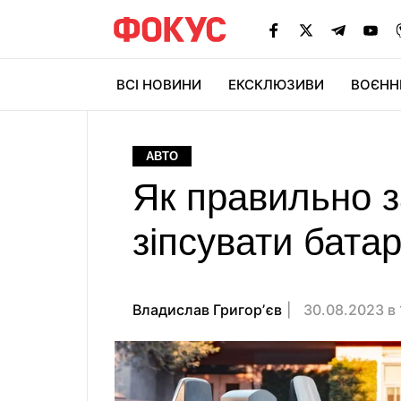
ВСІ НОВИНИ
ЕКСКЛЮЗИВИ
ВОЄНН
АВТО
Як правильно 
зіпсувати бат
Владислав Григорʼєв
30.08.2023 в 