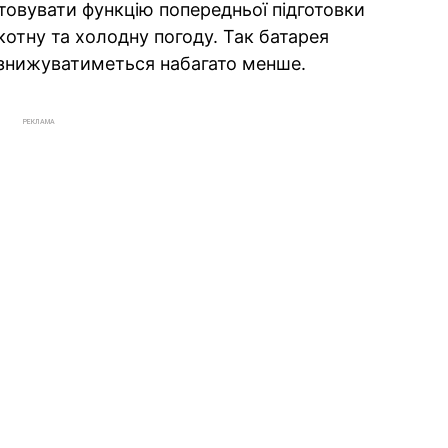
овувати функцію попередньої підготовки
котну та холодну погоду. Так батарея
 знижуватиметься набагато менше.
РЕКЛАМА