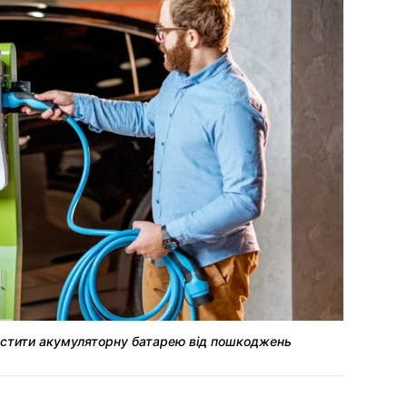
хистити акумуляторну батарею від пошкоджень