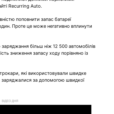
йті Recurring Auto.
ністю поповнити запас батареї
годин. Проте це може негативно вплинути
 заряджання більш ніж 12 500 автомобілів
сть зниження запасу ходу порівняно із
ктрокари, які використовували швидке
о заряджалися за допомогою швидкої
ВІДЕО ДНЯ