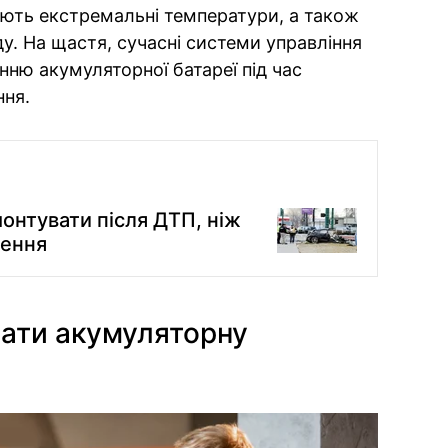
ають екстремальні температури, а також
у. На щастя, сучасні системи управління
ню акумуляторної батареї під час
ня.
онтувати після ДТП, ніж
ження
ати акумуляторну