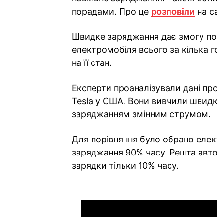
порадами. Про це
розповіли
на са
Швидке заряджання дає змогу пов
електромобіля всього за кілька 
на її стан.
Експерти проаналізували дані про
Tesla у США. Вони вивчили швидкі
заряджанням змінним струмом.
Для порівняння було обрано еле
заряджання 90% часу. Решта авт
зарядки тільки 10% часу.