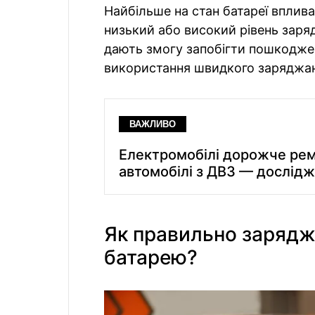
Найбільше на стан батареї вплив
низький або високий рівень заряд
дають змогу запобігти пошкоджен
використання швидкого заряджан
ВАЖЛИВО
Електромобілі дорожче рем
автомобілі з ДВЗ — дослід
Як правильно зарядж
батарею?