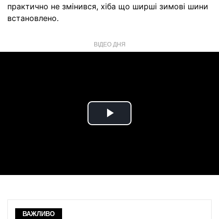
практично не змінився, хіба що ширші зимові шини
встановлено.
ВІДЕО ДНЯ
Play
Video
ВАЖЛИВО