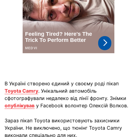
В Україні створено єдиний у своєму роді пікап
Toyota Camry
. Унікальний автомобіль
сфотографували недалеко від лінії фронту. Знімки
опублікував
у Facebook волонтер Олексій Волков.
Зараз пікап Toyota використовують захисники
України. Не виключено, що тюнінг Toyota Camry
виконали спеціально для них.