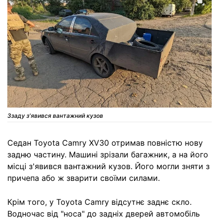
Ззаду з'явився вантажний кузов
Седан Toyota Camry XV30 отримав повністю нову
задню частину. Машині зрізали багажник, а на його
місці з'явився вантажний кузов. Його могли зняти з
причепа або ж зварити своїми силами.
Крім того, у Toyota Camry відсутнє заднє скло.
Водночас від "носа" до задніх дверей автомобіль