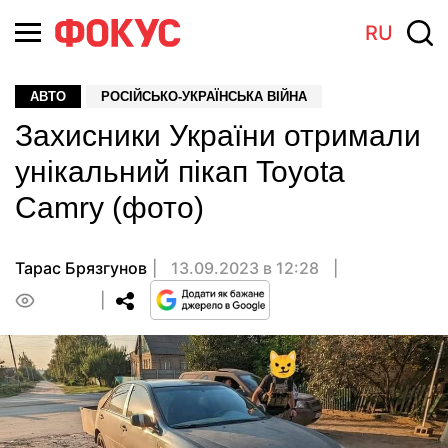
RU
АВТО
РОСІЙСЬКО-УКРАЇНСЬКА ВІЙНА
Захисники України отримали
унікальний пікап Toyota
Camry (фото)
Тарас Брязгунов
13.09.2023 в 12:28
0