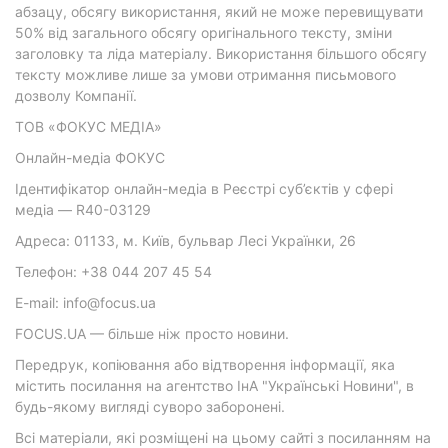
абзацу, обсягу використання, який не може перевищувати
50% від загального обсягу оригінального тексту, зміни
заголовку та ліда матеріалу. Використання більшого обсягу
тексту можливе лише за умови отримання письмового
дозволу Компанії.
ТОВ «ФОКУС МЕДІА»
Онлайн-медіа ФОКУС
Ідентифікатор онлайн-медіа в Реєстрі суб’єктів у сфері
медіа — R40-03129
Адреса: 01133, м. Київ, бульвар Лесі Українки, 26
Телефон: +38 044 207 45 54
E-mail: info@focus.ua
FOCUS.UA — більше ніж просто новини.
Передрук, копіювання або відтворення інформації, яка
містить посилання на агентство ІнА "Українські Новини", в
будь-якому вигляді суворо заборонені.
Всі матеріали, які розміщені на цьому сайті з посиланням на