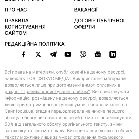
ПРО НАС
ВАКАНСІЇ
ПРАВИЛА
ДОГОВІР ПУБЛІЧНОЇ
КОРИСТУВАННЯ
ОФЕРТИ
САЙТОМ
РЕДАКЦІЙНА ПОЛІТИКА
Всі права на матеріали, опубліковані на даному ресурсі,
належать ТОВ "ФОКУС МЕДІА". Використання матеріалів
дозволяється лише при дотриманні вимог, описаних в
розділі "Правила користування сайтом"
. Використовувати
інформацію, розміщену на даному ресурсі, дозволяється
лише при дотриманні наступних умов: гіперпосилання на
Cайт
focus.ua
, згадки першоджерела не нижче першого
абзацу, обсягу використання, який не може перевищувати
50% від загального обсягу оригінального тексту, зміни
заголовку та ліда матеріалу. Використання більшого обсягу
тексту можливе лише за умови отримання письмового