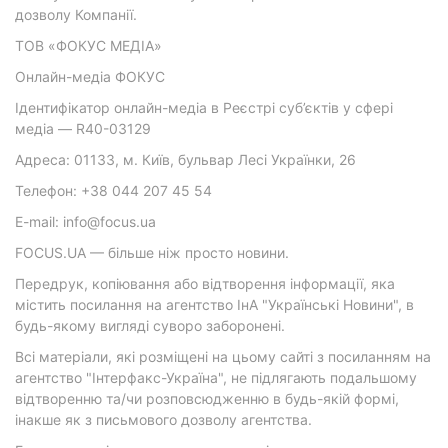
дозволу Компанії.
ТОВ «ФОКУС МЕДІА»
Онлайн-медіа ФОКУС
Ідентифікатор онлайн-медіа в Реєстрі суб’єктів у сфері
медіа — R40-03129
Адреса: 01133, м. Київ, бульвар Лесі Українки, 26
Телефон: +38 044 207 45 54
E-mail: info@focus.ua
FOCUS.UA — більше ніж просто новини.
Передрук, копіювання або відтворення інформації, яка
містить посилання на агентство ІнА "Українські Новини", в
будь-якому вигляді суворо заборонені.
Всі матеріали, які розміщені на цьому сайті з посиланням на
агентство "Інтерфакс-Україна", не підлягають подальшому
відтворенню та/чи розповсюдженню в будь-якій формі,
інакше як з письмового дозволу агентства.