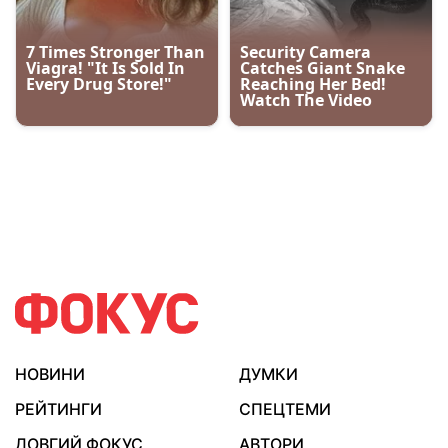
НОВИНИ
ДУМКИ
РЕЙТИНГИ
СПЕЦТЕМИ
ДОВГИЙ ФОКУС
АВТОРИ