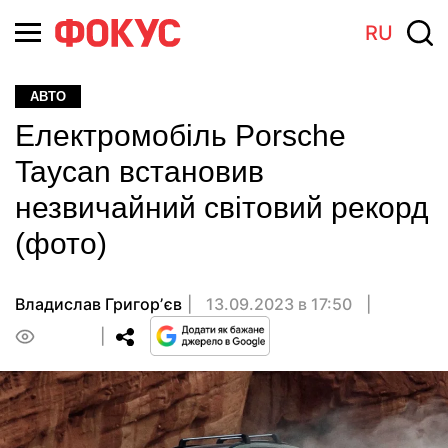
RU
АВТО
Електромобіль Porsche
Taycan встановив
незвичайний світовий рекорд
(фото)
Владислав Григорʼєв
13.09.2023 в 17:50
0