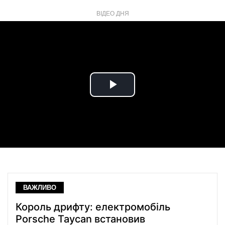
ВІДЕО ДНЯ
Play
Video
ВАЖЛИВО
Король дрифту: електромобіль
Porsche Taycan встановив