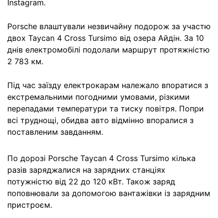
Instagram.
Porsche влаштували незвичайну подорож за участю
двох Taycan 4 Cross Tursimo від озера Айдін. За 10
днів електромобілі подолали маршрут протяжністю
2 783 км.
Під час заїзду електрокарам належало впоратися з
екстремальними погодними умовами, різкими
перепадами температури та тиску повітря. Попри
всі труднощі, обидва авто відмінно впоралися з
поставленим завданням.
По дорозі Porsche Taycan 4 Cross Tursimo кілька
разів заряджалися на зарядних станціях
потужністю від 22 до 120 кВт. Також заряд
поповнювали за допомогою вантажівки із зарядним
пристроєм.