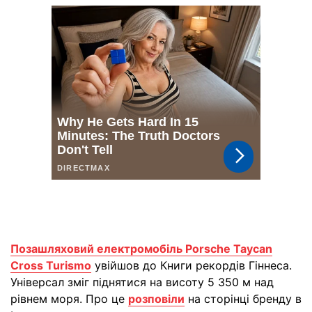
Позашляховий електромобіль Porsche Taycan
Cross Turismo
увійшов до Книги рекордів Гіннеса.
Універсал зміг піднятися на висоту 5 350 м над
рівнем моря. Про це
розповіли
на сторінці бренду в