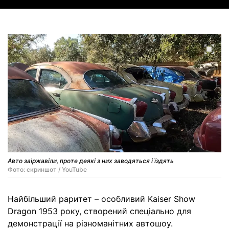
Авто заіржавіли, проте деякі з них заводяться і їздять
Фото: скриншот / YouTube
Найбільший раритет – особливий Kaiser Show
Dragon 1953 року, створений спеціально для
демонстрації на різноманітних автошоу.