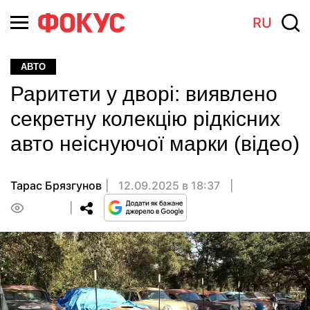
RU
АВТО
Раритети у дворі: виявлено
секретну колекцію рідкісних
авто неіснуючої марки (відео)
Тарас Брязгунов
12.09.2025 в 18:37
0