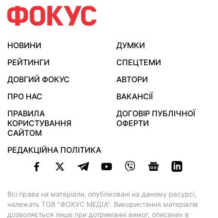
НОВИНИ
ДУМКИ
РЕЙТИНГИ
СПЕЦТЕМИ
ДОВГИЙ ФОКУС
АВТОРИ
ПРО НАС
ВАКАНСІЇ
ПРАВИЛА
ДОГОВІР ПУБЛІЧНОЇ
КОРИСТУВАННЯ
ОФЕРТИ
САЙТОМ
РЕДАКЦІЙНА ПОЛІТИКА
Всі права на матеріали, опубліковані на даному ресурсі,
належать ТОВ "ФОКУС МЕДІА". Використання матеріалів
дозволяється лише при дотриманні вимог, описаних в