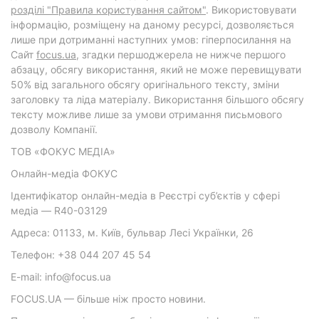
розділі "Правила користування сайтом"
. Використовувати
інформацію, розміщену на даному ресурсі, дозволяється
лише при дотриманні наступних умов: гіперпосилання на
Cайт
focus.ua
, згадки першоджерела не нижче першого
абзацу, обсягу використання, який не може перевищувати
50% від загального обсягу оригінального тексту, зміни
заголовку та ліда матеріалу. Використання більшого обсягу
тексту можливе лише за умови отримання письмового
дозволу Компанії.
ТОВ «ФОКУС МЕДІА»
Онлайн-медіа ФОКУС
Ідентифікатор онлайн-медіа в Реєстрі суб’єктів у сфері
медіа — R40-03129
Адреса: 01133, м. Київ, бульвар Лесі Українки, 26
Телефон: +38 044 207 45 54
E-mail: info@focus.ua
FOCUS.UA — більше ніж просто новини.