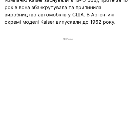
Компанію Kaiser заснували в 1945 році, проте за 10
років вона збанкрутувала та припинила
виробництво автомобілів у США. В Аргентині
окремі моделі Kaiser випускали до 1962 року.
РЕКЛАМА