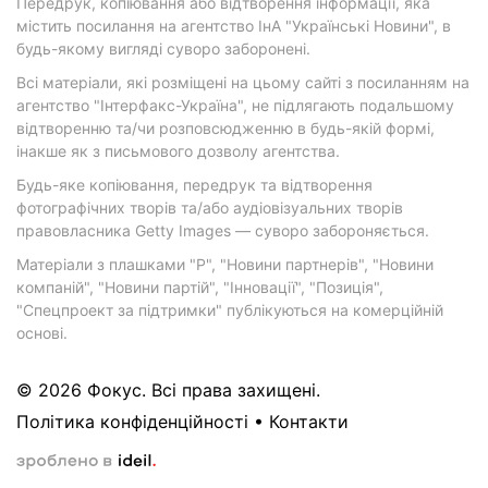
Передрук, копіювання або відтворення інформації, яка
містить посилання на агентство ІнА "Українські Новини", в
будь-якому вигляді суворо заборонені.
Всі матеріали, які розміщені на цьому сайті з посиланням на
агентство "Інтерфакс-Україна", не підлягають подальшому
відтворенню та/чи розповсюдженню в будь-якій формі,
інакше як з письмового дозволу агентства.
Будь-яке копіювання, передрук та відтворення
фотографічних творів та/або аудіовізуальних творів
правовласника Getty Images — суворо забороняється.
Матеріали з плашками "Р", "Новини партнерів", "Новини
компаній", "Новини партій", "Інновації", "Позиція",
"Спецпроект за підтримки" публікуються на комерційній
основі.
© 2026 Фокус. Всі права захищені.
Політика конфіденційності
•
Контакти