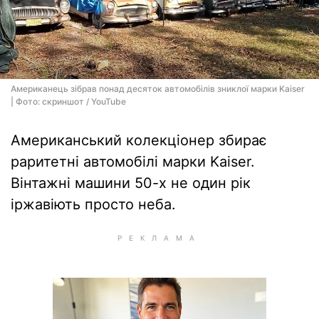
Американець зібрав понад десяток автомобілів зниклої марки Kaiser
| Фото: скриншот / YouTube
Американський колекціонер збирає
раритетні автомобілі марки Kaiser.
Вінтажні машини 50-х не один рік
іржавіють просто неба.