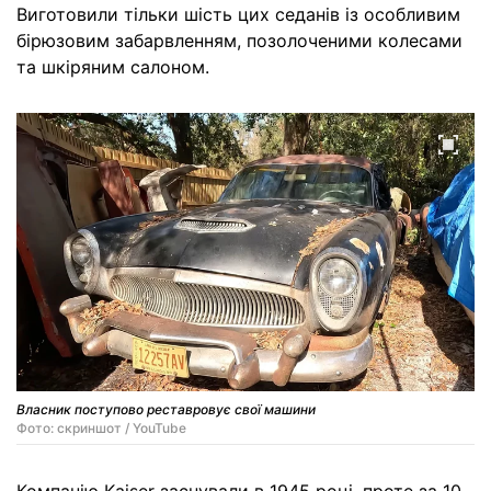
Виготовили тільки шість цих седанів із особливим
бірюзовим забарвленням, позолоченими колесами
та шкіряним салоном.
Власник поступово реставровує свої машини
Фото: скриншот / YouTube