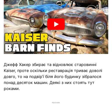
Джефф Хакер збирає та відновлює старовинні
Kaiser, проте оскільки реставрація триває доволі
довго, то на подвір’ї біля його будинку зібралося
понад десяток машин. Деякі з них стоять тут
роками.
РЕКЛАМА