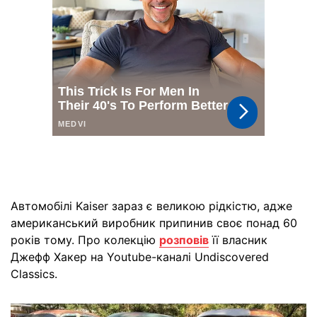
Автомобілі Kaiser зараз є великою рідкістю, адже
американський виробник припинив своє понад 60
років тому. Про колекцію
розповів
її власник
Джефф Хакер на Youtube-каналі Undiscovered
Classics.