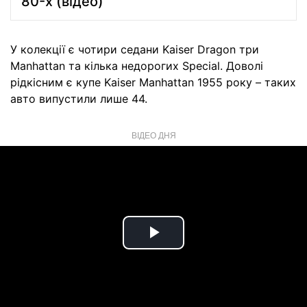
80-х (відео)
У колекції є чотири седани Kaiser Dragon три
Manhattan та кілька недорогих Special. Доволі
рідкісним є купе Kaiser Manhattan 1955 року – таких
авто випустили лише 44.
ВІДЕО ДНЯ
Play
Video