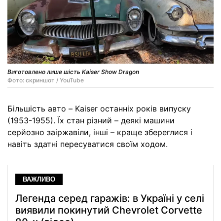
Виготовлено лише шість Kaiser Show Dragon
Фото: скриншот / YouTube
Більшість авто – Kaiser останніх років випуску
(1953-1955). Їх стан різний – деякі машини
серйозно заіржавіли, інші – краще збереглися і
навіть здатні пересуватися своїм ходом.
ВАЖЛИВО
Легенда серед гаражів: в Україні у селі
виявили покинутий Chevrolet Corvette