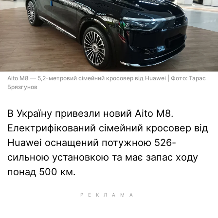
Aito M8 — 5,2-метровий сімейний кросовер від Huawei | Фото: Тарас
Брязгунов
В Україну привезли новий Aito M8.
Електрифікований сімейний кросовер від
Huawei оснащений потужною 526-
сильною установкою та має запас ходу
понад 500 км.