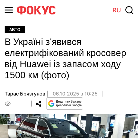
RU
АВТО
В Україні з'явився
електрифікований кросовер
від Huawei із запасом ходу
1500 км (фото)
Тарас Брязгунов
06.10.2025 в 10:25
0