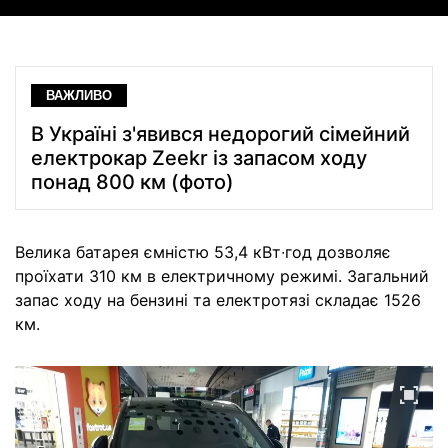
ВАЖЛИВО
В Україні з'явився недорогий сімейний
електрокар Zeekr із запасом ходу
понад 800 км (фото)
Велика батарея ємністю 53,4 кВт∙год дозволяє
проїхати 310 км в електричному режимі. Загальний
запас ходу на бензині та електротязі складає 1526
км.