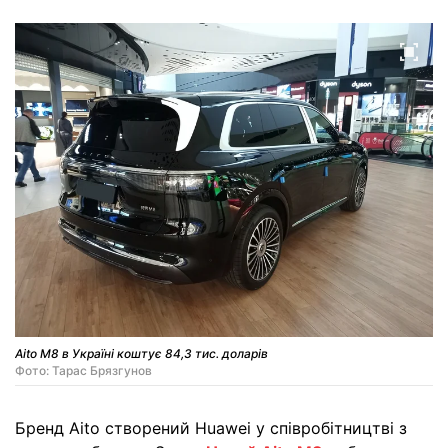
Aito M8 в Україні коштує 84,3 тис. доларів
Фото: Тарас Брязгунов
Бренд Aito створений Huawei у співробітництві з