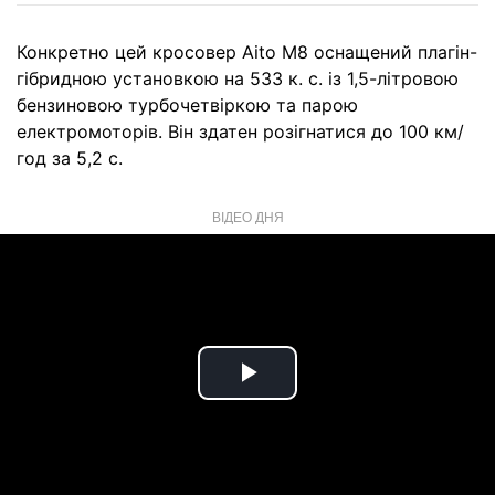
Конкретно цей кросовер Aito M8 оснащений плагін-
гібридною установкою на 533 к. с. із 1,5-літровою
бензиновою турбочетвіркою та парою
електромоторів. Він здатен розігнатися до 100 км/
год за 5,2 с.
ВІДЕО ДНЯ
Play
Video