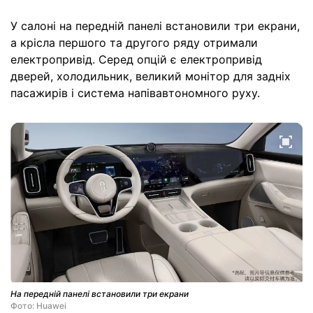
У салоні на передній панелі встановили три екрани,
а крісла першого та другого ряду отримали
електропривід. Серед опцій є електропривід
дверей, холодильник, великий монітор для задніх
пасажирів і система напівавтономного руху.
На передній панелі встановили три екрани
Фото: Huawei