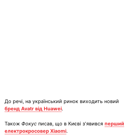
До речі, на український ринок виходить новий
бренд Avatr від Huawei
.
Також
Фокус
писав, що в Києві з'явився
перший
електрокросовер Xiaomi
.