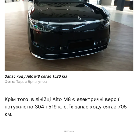
Запас ходу Aito M8 сягає 1526 км
Фото: Тарас Брязгунов
Крім того, в лінійці Aito M8 є електричні версії
потужністю 304 і 519 к. с. Їх запас ходу сягає 705
км.
РЕКЛАМА