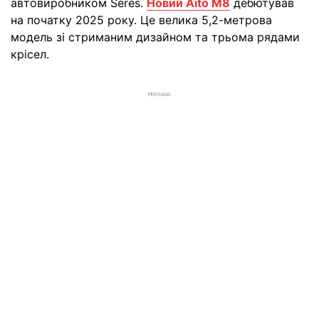
автовиробником Seres.
Новий Aito M8
дебютував
на початку 2025 року. Це велика 5,2-метрова
модель зі стриманим дизайном та трьома рядами
крісел.
РЕКЛАМА