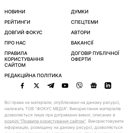
НОВИНИ
ДУМКИ
РЕЙТИНГИ
СПЕЦТЕМИ
ДОВГИЙ ФОКУС
АВТОРИ
ПРО НАС
ВАКАНСІЇ
ПРАВИЛА
ДОГОВІР ПУБЛІЧНОЇ
КОРИСТУВАННЯ
ОФЕРТИ
САЙТОМ
РЕДАКЦІЙНА ПОЛІТИКА
Всі права на матеріали, опубліковані на даному ресурсі,
належать ТОВ "ФОКУС МЕДІА". Використання матеріалів
дозволяється лише при дотриманні вимог, описаних в
розділі "Правила користування сайтом"
. Використовувати
інформацію, розміщену на даному ресурсі, дозволяється