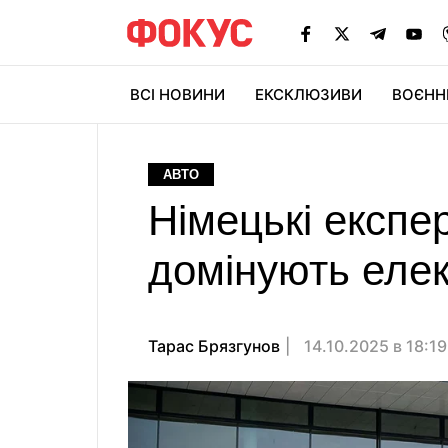
ВСІ НОВИНИ
ЕКСКЛЮЗИВИ
ВОЄНН
АВТО
Німецькі експе
домінують елек
Тарас Брязгунов
14.10.2025 в 18:1