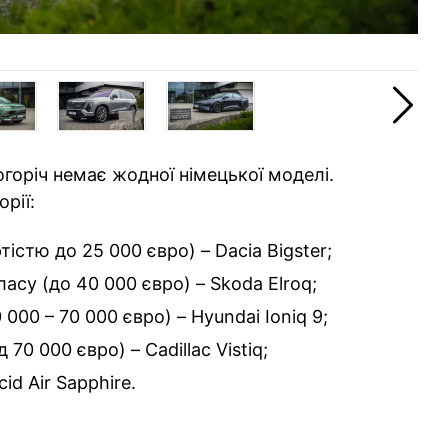
Sk
огоріч немає жодної німецької моделі.
орії:
стю до 25 000 євро) – Dacia Bigster;
асу (до 40 000 євро) – Skoda Elroq;
000 – 70 000 євро) – Hyundai Ioniq 9;
70 000 євро) – Cadillac Vistiq;
id Air Sapphire.