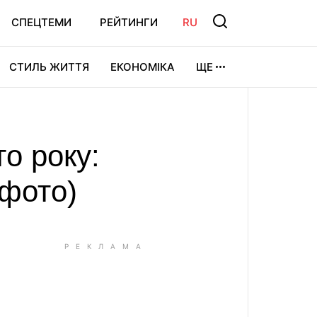
СПЕЦТЕМИ
РЕЙТИНГИ
RU
СТИЛЬ ЖИТТЯ
ЕКОНОМІКА
ЩЕ
ЛЬТУРА
ВІДЕОІГРИ
СПОРТ
о року:
(фото)