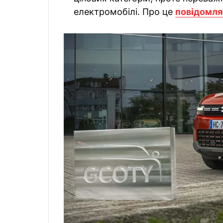
електромобілі. Про це
повідомля