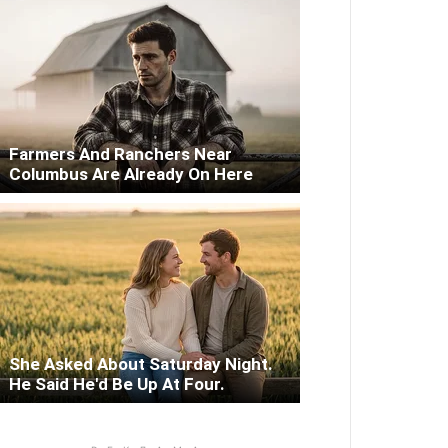
Farmers And Ranchers Near
Columbus Are Already On Here
She Asked About Saturday Night.
He Said He'd Be Up At Four.