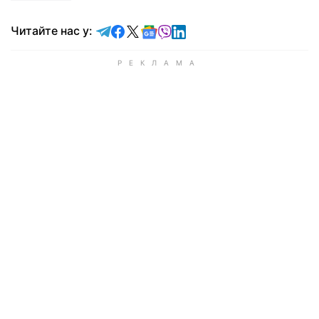
Читайте у Telegram
Читайте у Facebook
Читайте у X
Читайте у Google news
Читайте у Viber
Читайте у LinkedIn
Читайте нас у: