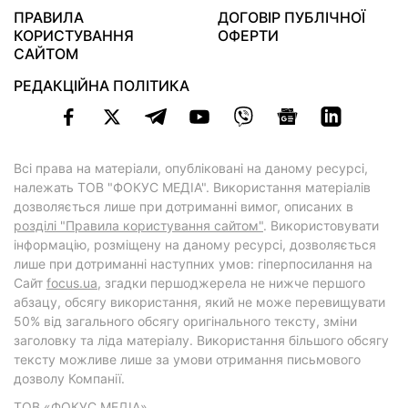
ПРАВИЛА
ДОГОВІР ПУБЛІЧНОЇ
КОРИСТУВАННЯ
ОФЕРТИ
САЙТОМ
РЕДАКЦІЙНА ПОЛІТИКА
Всі права на матеріали, опубліковані на даному ресурсі,
належать ТОВ "ФОКУС МЕДІА". Використання матеріалів
дозволяється лише при дотриманні вимог, описаних в
розділі "Правила користування сайтом"
. Використовувати
інформацію, розміщену на даному ресурсі, дозволяється
лише при дотриманні наступних умов: гіперпосилання на
Cайт
focus.ua
, згадки першоджерела не нижче першого
абзацу, обсягу використання, який не може перевищувати
50% від загального обсягу оригінального тексту, зміни
заголовку та ліда матеріалу. Використання більшого обсягу
тексту можливе лише за умови отримання письмового
дозволу Компанії.
ТОВ «ФОКУС МЕДІА»