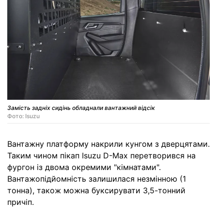
Замість задніх сидінь обладнали вантажний відсік
Фото: Isuzu
Вантажну платформу накрили кунгом з дверцятами.
Таким чином пікап Isuzu D-Max перетворився на
фургон із двома окремими "кімнатами".
Вантажопідйомність залишилася незмінною (1
тонна), також можна буксирувати 3,5-тонний
причіп.