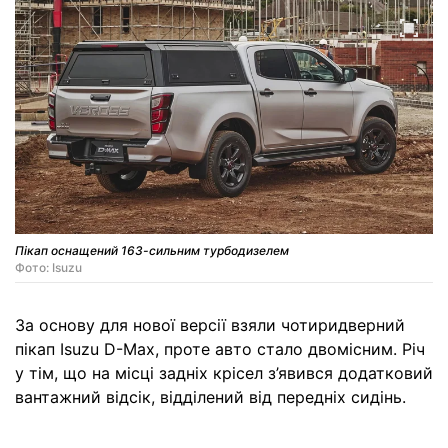
Пікап оснащений 163-сильним турбодизелем
Фото: Isuzu
За основу для нової версії взяли чотиридверний
пікап Isuzu D-Max, проте авто стало двомісним. Річ
у тім, що на місці задніх крісел з’явився додатковий
вантажний відсік, відділений від передніх сидінь.