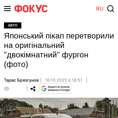
RU
АВТО
Японський пікап перетворили
на оригінальний
"двокімнатний" фургон
(фото)
Тарас Брязгунов
16.10.2025 в 18:51
0