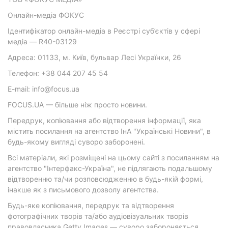
Онлайн-медіа ФОКУС
Ідентифікатор онлайн-медіа в Реєстрі суб’єктів у сфері
медіа — R40-03129
Адреса: 01133, м. Київ, бульвар Лесі Українки, 26
Телефон: +38 044 207 45 54
E-mail: info@focus.ua
FOCUS.UA — більше ніж просто новини.
Передрук, копіювання або відтворення інформації, яка
містить посилання на агентство ІнА "Українські Новини", в
будь-якому вигляді суворо заборонені.
Всі матеріали, які розміщені на цьому сайті з посиланням на
агентство "Інтерфакс-Україна", не підлягають подальшому
відтворенню та/чи розповсюдженню в будь-якій формі,
інакше як з письмового дозволу агентства.
Будь-яке копіювання, передрук та відтворення
фотографічних творів та/або аудіовізуальних творів
правовласника Getty Images — суворо забороняється.