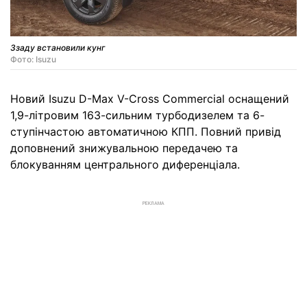
Ззаду встановили кунг
Фото: Isuzu
Новий Isuzu D-Max V-Cross Commercial оснащений
1,9-літровим 163-сильним турбодизелем та 6-
ступінчастою автоматичною КПП. Повний привід
доповнений знижувальною передачею та
блокуванням центрального диференціала.
РЕКЛАМА