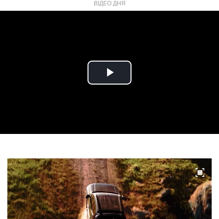
ВІДЕО ДНЯ
Play
Video