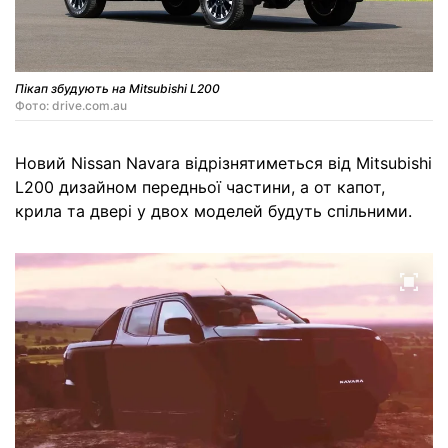
Пікап збудують на Mitsubishi L200
Фото: drive.com.au
Новий Nissan Navara відрізнятиметься від Mitsubishi
L200 дизайном передньої частини, а от капот,
крила та двері у двох моделей будуть спільними.