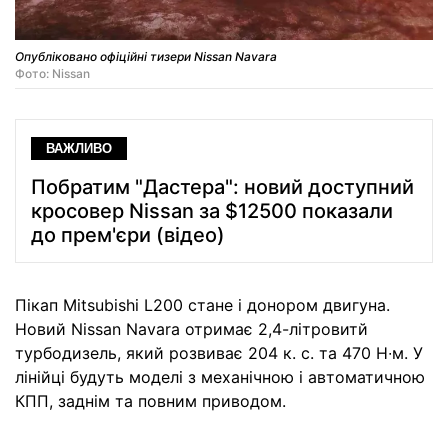
Опубліковано офіційні тизери Nissan Navara
Фото: Nissan
ВАЖЛИВО
Побратим "Дастера": новий доступний
кросовер Nissan за $12500 показали
до прем'єри (відео)
Пікап Mitsubishi L200 стане і донором двигуна.
Новий Nissan Navara отримає 2,4-літровитй
турбодизель, який розвиває 204 к. с. та 470 Н∙м. У
лінійці будуть моделі з механічною і автоматичною
КПП, заднім та повним приводом.