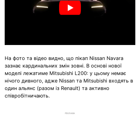
На фото та відео видно, що пікап Nissan Navara
зазнає кардинальних змін зовні. В основі нової
моделі лежатиме Mitsubishi L200: у цьому немає
нічого дивного, адже Nissan та Mitsubishi входять в
один альянс (разом із Renault) та активно
співробітничають.
РЕКЛАМА