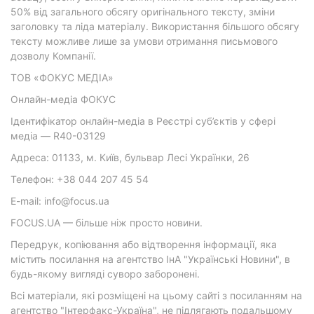
50% від загального обсягу оригінального тексту, зміни
заголовку та ліда матеріалу. Використання більшого обсягу
тексту можливе лише за умови отримання письмового
дозволу Компанії.
ТОВ «ФОКУС МЕДІА»
Онлайн-медіа ФОКУС
Ідентифікатор онлайн-медіа в Реєстрі суб’єктів у сфері
медіа — R40-03129
Адреса: 01133, м. Київ, бульвар Лесі Українки, 26
Телефон: +38 044 207 45 54
E-mail: info@focus.ua
FOCUS.UA — більше ніж просто новини.
Передрук, копіювання або відтворення інформації, яка
містить посилання на агентство ІнА "Українські Новини", в
будь-якому вигляді суворо заборонені.
Всі матеріали, які розміщені на цьому сайті з посиланням на
агентство "Інтерфакс-Україна", не підлягають подальшому