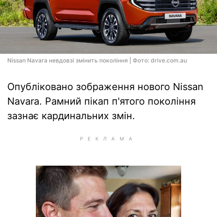
Nissan Navara невдовзі змінить покоління | Фото: drive.com.au
Опубліковано зображення нового Nissan
Navara. Рамний пікап п'ятого покоління
зазнає кардинальних змін.