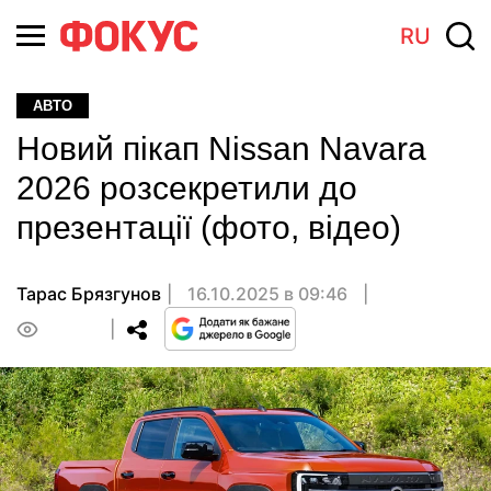
RU
АВТО
Новий пікап Nissan Navara
2026 розсекретили до
презентації (фото, відео)
Тарас Брязгунов
16.10.2025 в 09:46
0