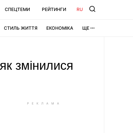
СПЕЦТЕМИ
РЕЙТИНГИ
RU
СТИЛЬ ЖИТТЯ
ЕКОНОМІКА
ЩЕ
ЛЬТУРА
ВІДЕОІГРИ
СПОРТ
 як змінилися