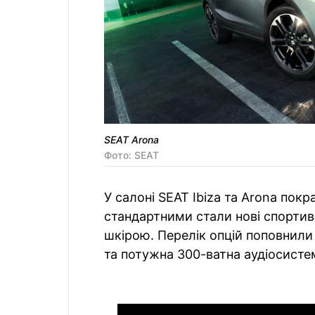
SEAT Arona
Фото: SEAT
У салоні SEAT Ibiza та Arona пок
стандартними стали нові спортив
шкірою. Перелік опцій поповнил
та потужна 300-ватна аудіосистем