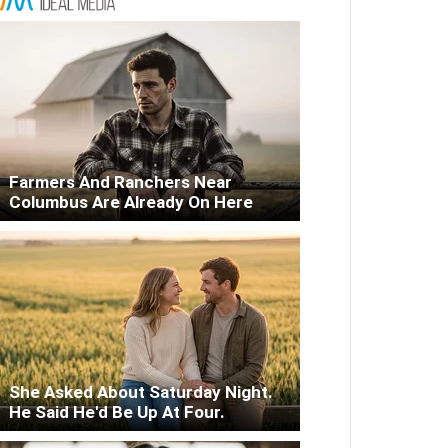
Farmers And Ranchers Near
Columbus Are Already On Here
She Asked About Saturday Night.
He Said He'd Be Up At Four.