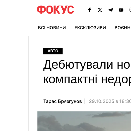
ВСІ НОВИНИ
ЕКСКЛЮЗИВИ
ВОЄНН
АВТО
Дебютували нов
компактні недор
Тарас Брязгунов
29.10.2025 в 18:3