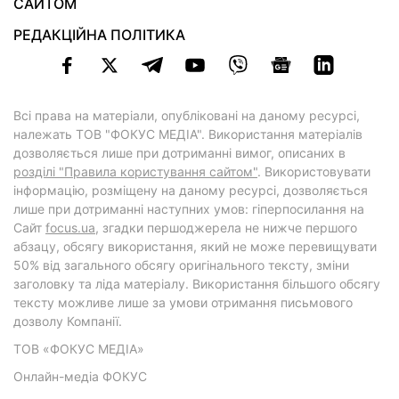
САЙТОМ
РЕДАКЦІЙНА ПОЛІТИКА
Всі права на матеріали, опубліковані на даному ресурсі,
належать ТОВ "ФОКУС МЕДІА". Використання матеріалів
дозволяється лише при дотриманні вимог, описаних в
розділі "Правила користування сайтом"
. Використовувати
інформацію, розміщену на даному ресурсі, дозволяється
лише при дотриманні наступних умов: гіперпосилання на
Cайт
focus.ua
, згадки першоджерела не нижче першого
абзацу, обсягу використання, який не може перевищувати
50% від загального обсягу оригінального тексту, зміни
заголовку та ліда матеріалу. Використання більшого обсягу
тексту можливе лише за умови отримання письмового
дозволу Компанії.
ТОВ «ФОКУС МЕДІА»
Онлайн-медіа ФОКУС