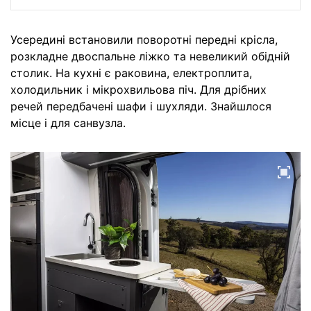
Усередині встановили поворотні передні крісла,
розкладне двоспальне ліжко та невеликий обідній
столик. На кухні є раковина, електроплита,
холодильник і мікрохвильова піч. Для дрібних
речей передбачені шафи і шухляди. Знайшлося
місце і для санвузла.