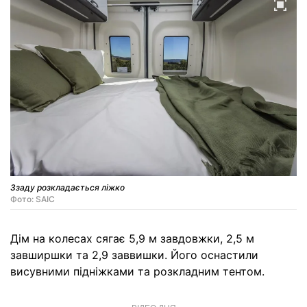
Ззаду розкладається ліжко
Фото: SAIC
Дім на колесах сягає 5,9 м завдовжки, 2,5 м
завширшки та 2,9 заввишки. Його оснастили
висувними підніжками та розкладним тентом.