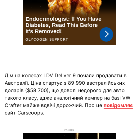
Дім на колесах LDV Deliver 9 почали продавати в
Австралії. Ціна стартує з 89 990 австралійських
доларів ($58 700), що доволі недорого для авто
такого класу, адже аналогічний кемпер на базі VW
Crafter майже вдвічі дорожчий. Про це
повідомляє
сайт Carscoops.
РЕКЛАМА