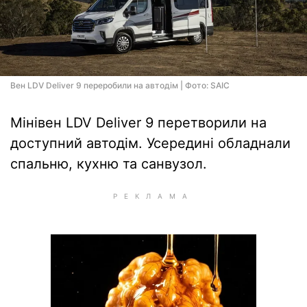
Вен LDV Deliver 9 переробили на автодім | Фото: SAIC
Мінівен LDV Deliver 9 перетворили на
доступний автодім. Усередині обладнали
спальню, кухню та санвузол.