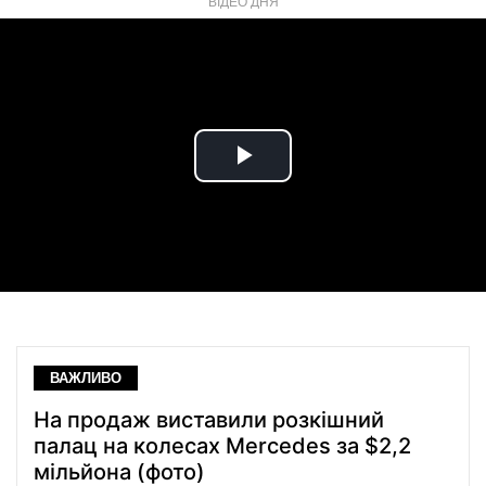
ВІДЕО ДНЯ
Play
Video
ВАЖЛИВО
На продаж виставили розкішний
палац на колесах Mercedes за $2,2
мільйона (фото)