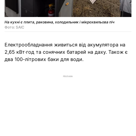
На кухні є плита, раковина, холодильник і мікрохвильова піч
Фото: SAIC
Електрообладнання живиться від акумулятора на
2,65 кВт∙год та сонячних батарей на даху. Також є
два 100-літрових баки для води.
РЕКЛАМА