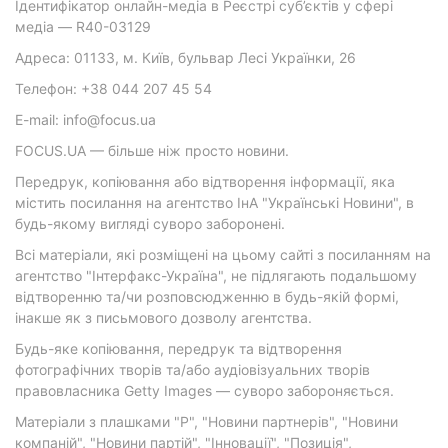
Ідентифікатор онлайн-медіа в Реєстрі суб’єктів у сфері
медіа — R40-03129
Адреса: 01133, м. Київ, бульвар Лесі Українки, 26
Телефон: +38 044 207 45 54
E-mail: info@focus.ua
FOCUS.UA — більше ніж просто новини.
Передрук, копіювання або відтворення інформації, яка
містить посилання на агентство ІнА "Українські Новини", в
будь-якому вигляді суворо заборонені.
Всі матеріали, які розміщені на цьому сайті з посиланням на
агентство "Інтерфакс-Україна", не підлягають подальшому
відтворенню та/чи розповсюдженню в будь-якій формі,
інакше як з письмового дозволу агентства.
Будь-яке копіювання, передрук та відтворення
фотографічних творів та/або аудіовізуальних творів
правовласника Getty Images — суворо забороняється.
Матеріали з плашками "Р", "Новини партнерів", "Новини
компаній", "Новини партій", "Інновації", "Позиція",