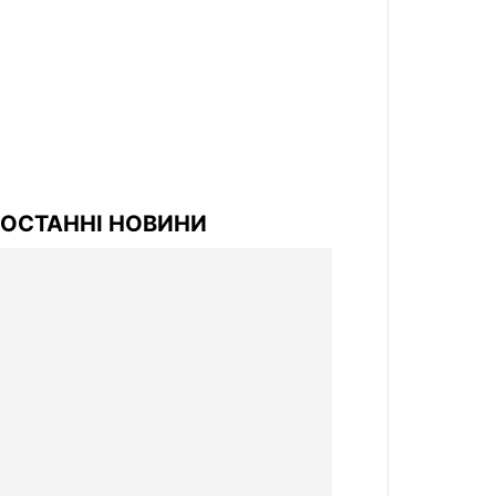
ОСТАННІ НОВИНИ