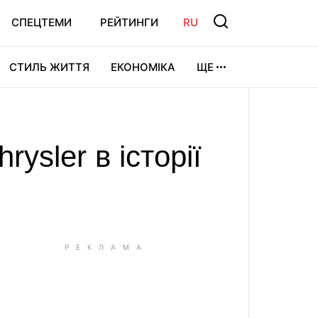
СПЕЦТЕМИ
РЕЙТИНГИ
RU
СТИЛЬ ЖИТТЯ
ЕКОНОМІКА
ЩЕ
ЛЬТУРА
ВІДЕОІГРИ
СПОРТ
ysler в історії