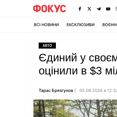
ВСІ НОВИНИ
ЕКСКЛЮЗИВИ
ВОЄНН
АВТО
Єдиний у своєму
оцінили в $3 м
Тарас Брязгунов
05.06.2026 в 12: