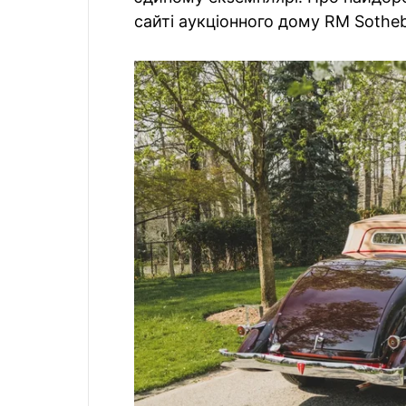
сайті аукціонного дому RM Sotheb