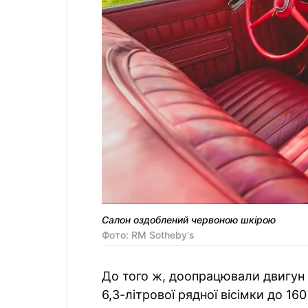
Салон оздоблений червоною шкірою
Фото: RM Sotheby's
До того ж, доопрацювали двигун C
6,3-літрової рядної вісімки до 1