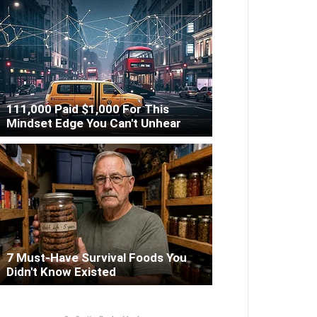
111,000 Paid $1,000 For This
Mindset Edge You Can't Unhear
7 Must-Have Survival Foods You
Didn't Know Existed