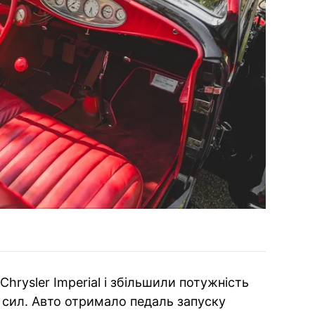
hrysler Imperial і збільшили потужність
60 сил. Авто отримало педаль запуску