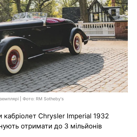
кземплярі | Фото: RM Sotheby's
 кабріолет Chrysler Imperial 1932
анують отримати до 3 мільйонів