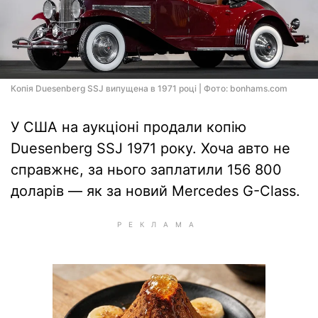
Копія Duesenberg SSJ випущена в 1971 році | Фото: bonhams.com
У США на аукціоні продали копію
Duesenberg SSJ 1971 року. Хоча авто не
справжнє, за нього заплатили 156 800
доларів — як за новий Mercedes G-Class.