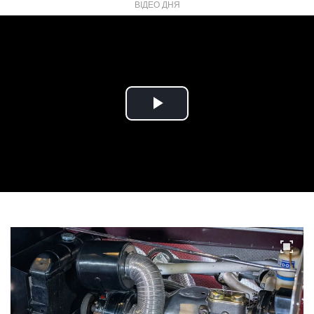
ВІДЕО ДНЯ
Play
Video