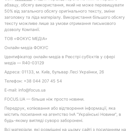
абзацу, обсягу використання, який не може перевищувати
50% від загального обсягу оригінального тексту, зміни
заголовку та ліда матеріалу. Використання більшого обсягу
тексту можливе лише за умови отримання письмового
дозволу Компанії.
ТОВ «ФОКУС МЕДІА»
Онлайн-медіа ФОКУС
Ідентифікатор онлайн-медіа в Реєстрі суб’єктів у сфері
медіа — R40-03129
Адреса: 01133, м. Київ, бульвар Лесі Українки, 26
Телефон: +38 044 207 45 54
E-mail: info@focus.ua
FOCUS.UA — більше ніж просто новини.
Передрук, копіювання або відтворення інформації, яка
містить посилання на агентство ІнА "Українські Новини", в
будь-якому вигляді суворо заборонені.
Всі матеріали, які розміщені на цьому сайті з посиланням на