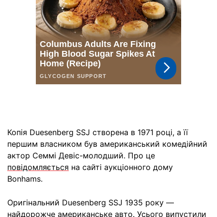
Копія Duesenberg SSJ створена в 1971 році, а її
першим власником був американський комедійний
актор Семмі Девіс-молодший. Про це
повідомляється
на сайті аукціонного дому
Bonhams.
Оригінальний Duesenberg SSJ 1935 року —
найдорожче американське авто. Усього випустили