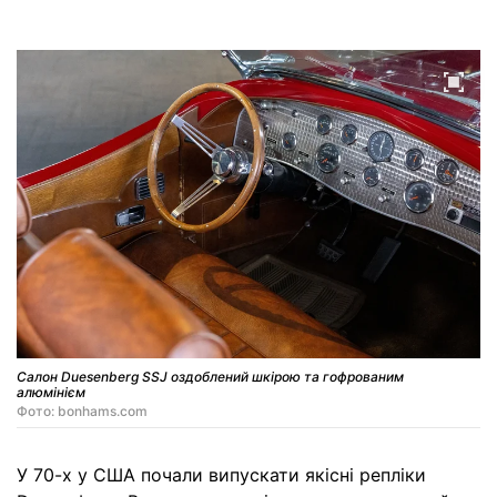
Салон Duesenberg SSJ оздоблений шкірою та гофрованим
алюмінієм
Фото: bonhams.com
У 70-х у США почали випускати якісні репліки