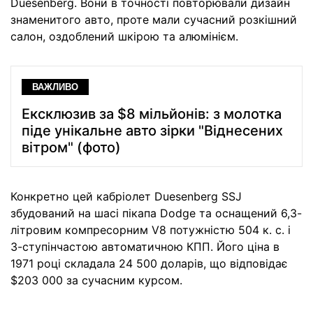
Duesenberg. Вони в точності повторювали дизайн
знаменитого авто, проте мали сучасний розкішний
салон, оздоблений шкірою та алюмінієм.
ВАЖЛИВО
Ексклюзив за $8 мільйонів: з молотка
піде унікальне авто зірки "Віднесених
вітром" (фото)
Конкретно цей кабріолет Duesenberg SSJ
збудований на шасі пікапа Dodge та оснащений 6,3-
літровим компресорним V8 потужністю 504 к. с. і
3-ступінчастою автоматичною КПП. Його ціна в
1971 році складала 24 500 доларів, що відповідає
$203 000 за сучасним курсом.