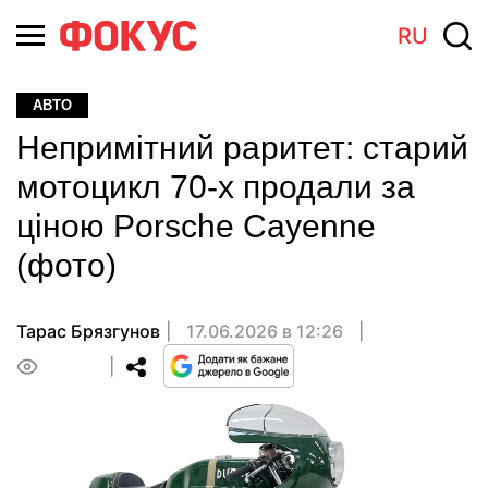
RU
АВТО
Непримітний раритет: старий
мотоцикл 70-х продали за
ціною Porsche Cayenne
(фото)
Тарас Брязгунов
17.06.2026 в 12:26
0