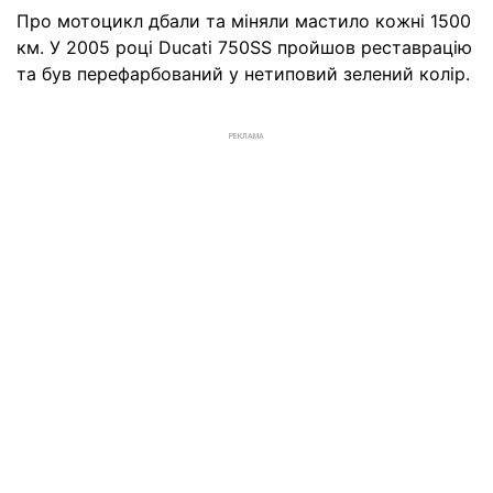
Про мотоцикл дбали та міняли мастило кожні 1500
км. У 2005 році Ducati 750SS пройшов реставрацію
та був перефарбований у нетиповий зелений колір.
РЕКЛАМА