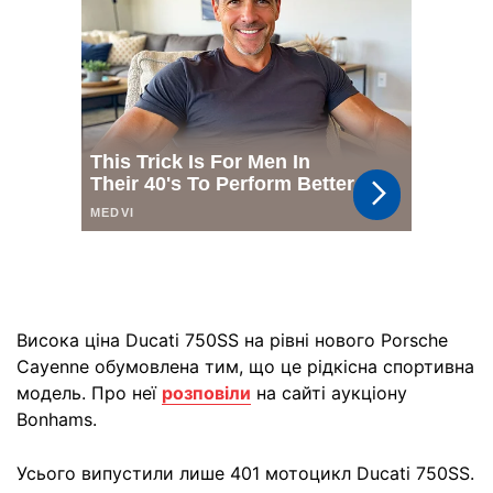
Висока ціна Ducati 750SS на рівні нового Porsche
Cayenne обумовлена тим, що це рідкісна спортивна
модель. Про неї
розповіли
на сайті аукціону
Bonhams.
Усього випустили лише 401 мотоцикл Ducati 750SS.