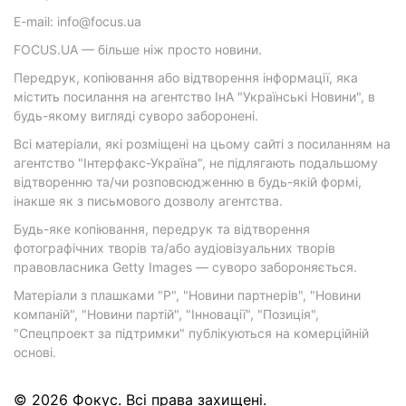
E-mail: info@focus.ua
FOCUS.UA — більше ніж просто новини.
Передрук, копіювання або відтворення інформації, яка
містить посилання на агентство ІнА "Українські Новини", в
будь-якому вигляді суворо заборонені.
Всі матеріали, які розміщені на цьому сайті з посиланням на
агентство "Інтерфакс-Україна", не підлягають подальшому
відтворенню та/чи розповсюдженню в будь-якій формі,
інакше як з письмового дозволу агентства.
Будь-яке копіювання, передрук та відтворення
фотографічних творів та/або аудіовізуальних творів
правовласника Getty Images — суворо забороняється.
Матеріали з плашками "Р", "Новини партнерів", "Новини
компаній", "Новини партій", "Інновації", "Позиція",
"Спецпроект за підтримки" публікуються на комерційній
основі.
© 2026 Фокус. Всі права захищені.