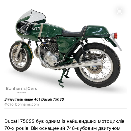
Випустили лише 401 Ducati 750SS
Фото: bonhams.com
Ducati 750SS був одним із найшвидших мотоциклів
70-х років. Він оснащений 748-кубовим двигуном