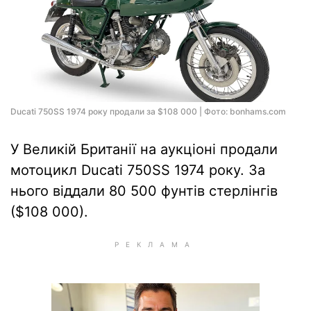
Ducati 750SS 1974 року продали за $108 000 | Фото: bonhams.com
У Великій Британії на аукціоні продали
мотоцикл Ducati 750SS 1974 року. За
нього віддали 80 500 фунтів стерлінгів
($108 000).