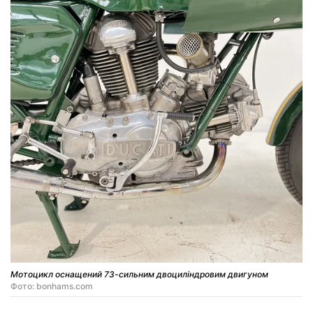
Мотоцикл оснащений 73-сильним двоциліндровим двигуном
Фото: bonhams.com