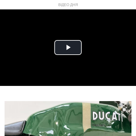
ВІДЕО ДНЯ
Play
Video