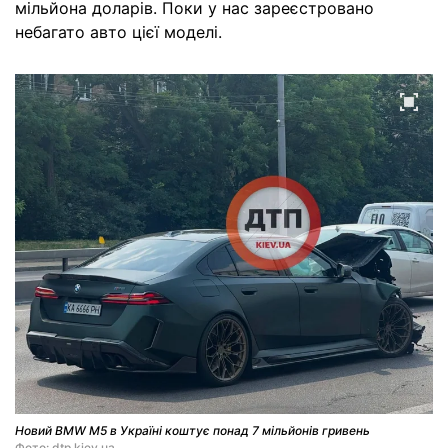
мільйона доларів. Поки у нас зареєстровано
небагато авто цієї моделі.
Новий BMW M5 в Україні коштує понад 7 мільйонів гривень
Фото: dtp.kiev.ua