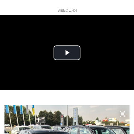
ВІДЕО ДНЯ
Play
Video