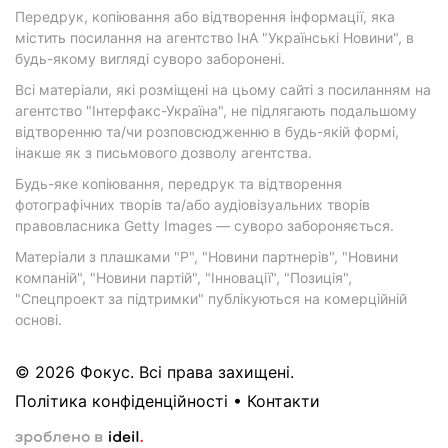
Передрук, копіювання або відтворення інформації, яка
містить посилання на агентство ІнА "Українські Новини", в
будь-якому вигляді суворо заборонені.
Всі матеріали, які розміщені на цьому сайті з посиланням на
агентство "Інтерфакс-Україна", не підлягають подальшому
відтворенню та/чи розповсюдженню в будь-якій формі,
інакше як з письмового дозволу агентства.
Будь-яке копіювання, передрук та відтворення
фотографічних творів та/або аудіовізуальних творів
правовласника Getty Images — суворо забороняється.
Матеріали з плашками "Р", "Новини партнерів", "Новини
компаній", "Новини партій", "Інновації", "Позиція",
"Спецпроект за підтримки" публікуються на комерційній
основі.
© 2026 Фокус. Всі права захищені.
Політика конфіденційності
•
Контакти