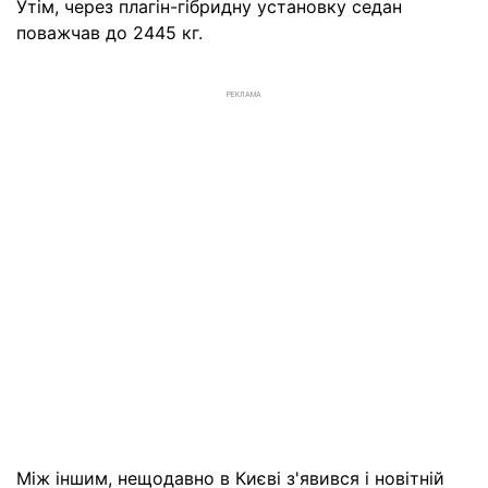
Утім, через плагін-гібридну установку седан
поважчав до 2445 кг.
РЕКЛАМА
Між іншим, нещодавно в Києві з'явився і новітній