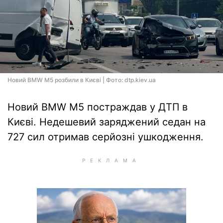
Новий BMW M5 розбили в Києві | Фото: dtp.kiev.ua
Новий BMW M5 постраждав у ДТП в
Києві. Недешевий заряджений седан на
727 сил отримав серйозні ушкодження.