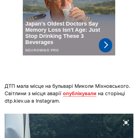
ДТП мала місце на бульварі Миколи Міхновського.
Світлини з місця аварії
опублікували
на сторінці
dtp.kiev.ua в Instagram.