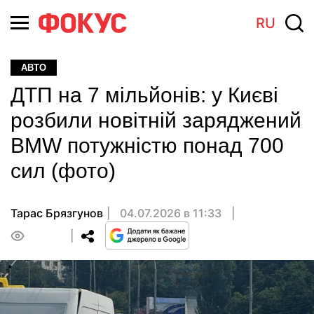
RU
АВТО
ДТП на 7 мільйонів: у Києві
розбили новітній заряджений
BMW потужністю понад 700
сил (фото)
Тарас Брязгунов
04.07.2026 в 11:33
0