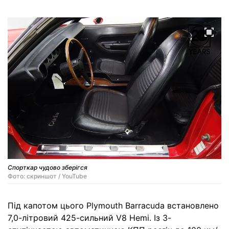
Спорткар чудово зберігся
Фото: скриншот / YouTube
Під капотом цього Plymouth Barracuda встановлено
7,0-літровий 425-сильний V8 Hemi. Із 3-