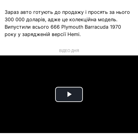
Зараз авто готують до продажу і просять за нього
300 000 доларів, адже це колекційна модель.
Випустили всього 666 Plymouth Barracuda 1970
року у зарядженій версії Hemi.
ВІДЕО ДНЯ
Play
Video