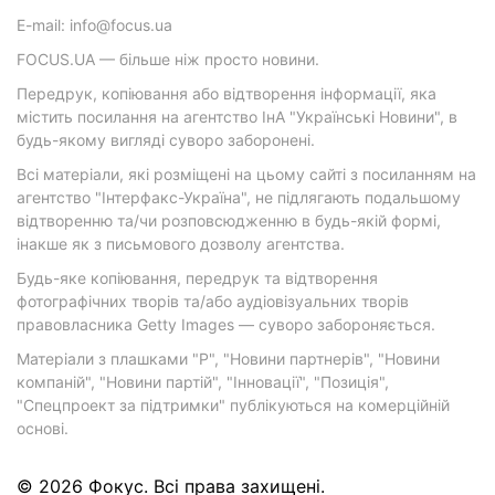
E-mail: info@focus.ua
FOCUS.UA — більше ніж просто новини.
Передрук, копіювання або відтворення інформації, яка
містить посилання на агентство ІнА "Українські Новини", в
будь-якому вигляді суворо заборонені.
Всі матеріали, які розміщені на цьому сайті з посиланням на
агентство "Інтерфакс-Україна", не підлягають подальшому
відтворенню та/чи розповсюдженню в будь-якій формі,
інакше як з письмового дозволу агентства.
Будь-яке копіювання, передрук та відтворення
фотографічних творів та/або аудіовізуальних творів
правовласника Getty Images — суворо забороняється.
Матеріали з плашками "Р", "Новини партнерів", "Новини
компаній", "Новини партій", "Інновації", "Позиція",
"Спецпроект за підтримки" публікуються на комерційній
основі.
© 2026 Фокус. Всі права захищені.