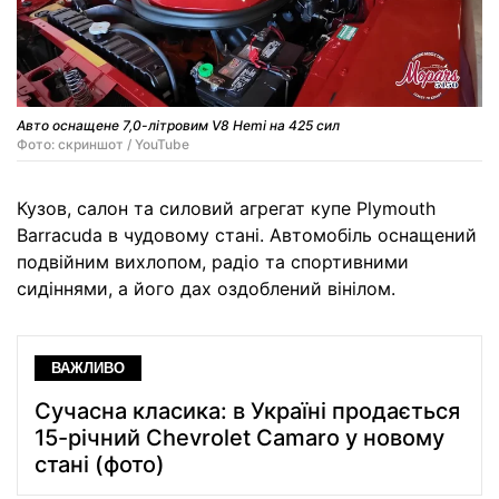
Авто оснащене 7,0-літровим V8 Hemi на 425 сил
Фото: скриншот / YouTube
Кузов, салон та силовий агрегат купе Plymouth
Barracuda в чудовому стані. Автомобіль оснащений
подвійним вихлопом, радіо та спортивними
сидіннями, а його дах оздоблений вінілом.
ВАЖЛИВО
Сучасна класика: в Україні продається
15-річний Chevrolet Camaro у новому
стані (фото)