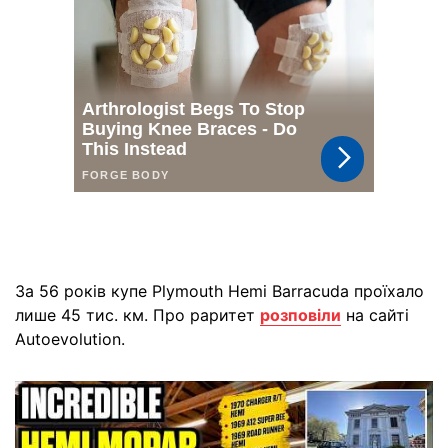
За 56 років купе Plymouth Hemi Barracuda проїхало
лише 45 тис. км. Про раритет
розповіли
на сайті
Autoevolution.