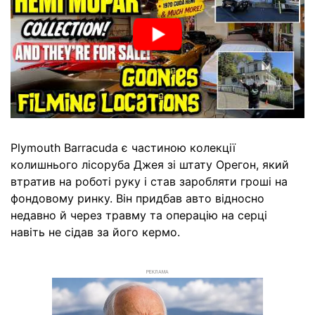
Plymouth Barracuda є частиною колекції
колишнього лісоруба Джея зі штату Орегон, який
втратив на роботі руку і став заробляти гроші на
фондовому ринку. Він придбав авто відносно
недавно й через травму та операцію на серці
навіть не сідав за його кермо.
РЕКЛАМА