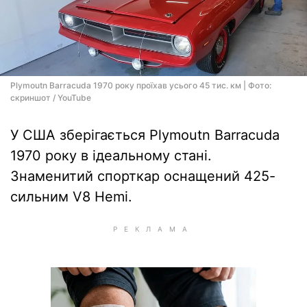
Plymoutn Barracuda 1970 року проїхав усього 45 тис. км | Фото:
скриншот / YouTube
У США зберігається Plymoutn Barracuda
1970 року в ідеальному стані.
Знаменитий спорткар оснащений 425-
сильним V8 Hemi.