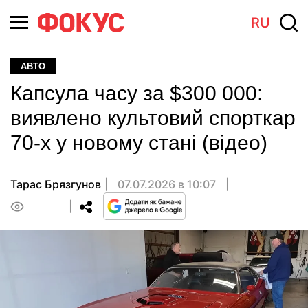
RU
АВТО
Капсула часу за $300 000:
виявлено культовий спорткар
70-х у новому стані (відео)
Тарас Брязгунов
07.07.2026 в 10:07
0