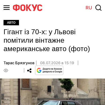
RU
АВТО
Гігант із 70-х: у Львові
помітили вінтажне
американське авто (фото)
Тарас Брязгунов
08.07.2026 в 15:19
0