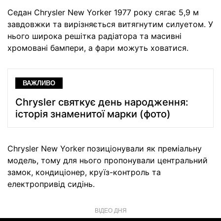
Седан Chrysler New Yorker 1977 року сягає 5,9 м
завдовжки та вирізняється витягнутим силуетом. У
нього широка решітка радіатора та масивні
хромовані бампери, а фари можуть ховатися.
ВАЖЛИВО
Chrysler святкує день народження:
історія знаменитої марки (фото)
Chrysler New Yorker
позиціонували як преміальну
модель, тому для нього пропонували центральний
замок, кондиціонер, круїз-контроль та
електропривід сидінь.
ВІДЕО ДНЯ