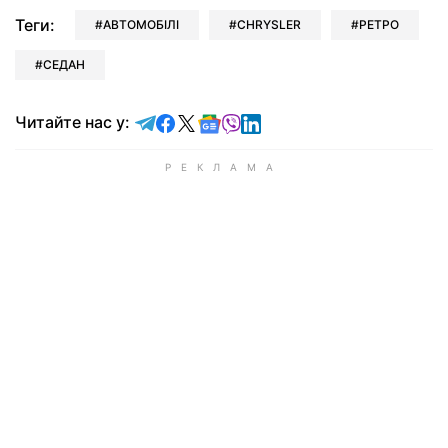
Теги:
АВТОМОБІЛІ
CHRYSLER
РЕТРО
СЕДАН
Читайте у Telegram
Читайте у Facebook
Читайте у X
Читайте у Google news
Читайте у Viber
Читайте у LinkedIn
Читайте нас у: