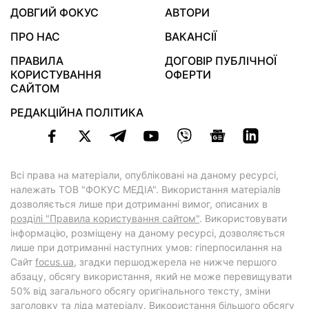
ДОВГИЙ ФОКУС
АВТОРИ
ПРО НАС
ВАКАНСІЇ
ПРАВИЛА
ДОГОВІР ПУБЛІЧНОЇ
КОРИСТУВАННЯ
ОФЕРТИ
САЙТОМ
РЕДАКЦІЙНА ПОЛІТИКА
Всі права на матеріали, опубліковані на даному ресурсі,
належать ТОВ "ФОКУС МЕДІА". Використання матеріалів
дозволяється лише при дотриманні вимог, описаних в
розділі "Правила користування сайтом"
. Використовувати
інформацію, розміщену на даному ресурсі, дозволяється
лише при дотриманні наступних умов: гіперпосилання на
Cайт
focus.ua
, згадки першоджерела не нижче першого
абзацу, обсягу використання, який не може перевищувати
50% від загального обсягу оригінального тексту, зміни
заголовку та ліда матеріалу. Використання більшого обсягу