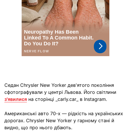
Седан Chrysler New Yorker дев'ятого покоління
сфотографували у центрі Львова. Його світлини
з'явилися
на сторінці _carly.car_ в Instagram.
Американські авто 70-х — рідкість на українських
дорогах. Chrysler New Yorker у гарному стані й
видно, що про нього дбають.