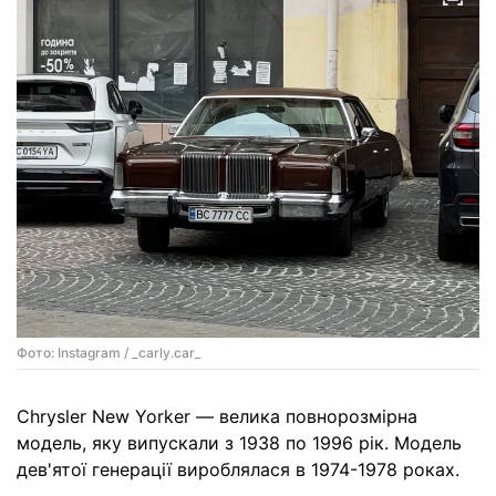
Фото: Instagram / _carly.car_
Chrysler New Yorker — велика повнорозмірна
модель, яку випускали з 1938 по 1996 рік. Модель
дев'ятої генерації вироблялася в 1974-1978 роках.