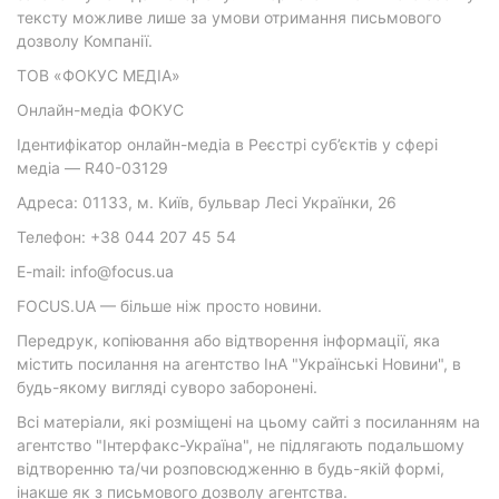
тексту можливе лише за умови отримання письмового
дозволу Компанії.
ТОВ «ФОКУС МЕДІА»
Онлайн-медіа ФОКУС
Ідентифікатор онлайн-медіа в Реєстрі суб’єктів у сфері
медіа — R40-03129
Адреса: 01133, м. Київ, бульвар Лесі Українки, 26
Телефон: +38 044 207 45 54
E-mail: info@focus.ua
FOCUS.UA — більше ніж просто новини.
Передрук, копіювання або відтворення інформації, яка
містить посилання на агентство ІнА "Українські Новини", в
будь-якому вигляді суворо заборонені.
Всі матеріали, які розміщені на цьому сайті з посиланням на
агентство "Інтерфакс-Україна", не підлягають подальшому
відтворенню та/чи розповсюдженню в будь-якій формі,
інакше як з письмового дозволу агентства.