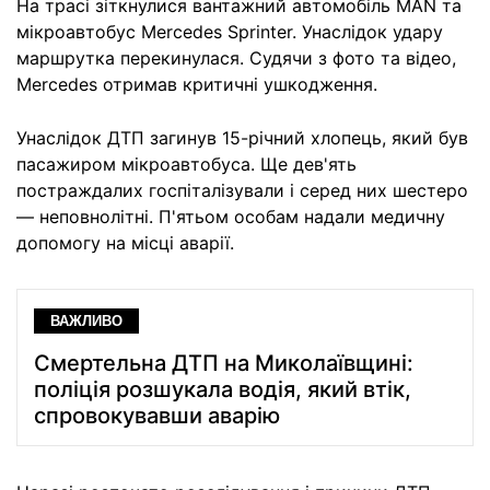
На трасі зіткнулися вантажний автомобіль MAN та
мікроавтобус Mercedes Sprinter. Унаслідок удару
маршрутка перекинулася. Судячи з фото та відео,
Mercedes отримав критичні ушкодження.
Унаслідок ДТП загинув 15-річний хлопець, який був
пасажиром мікроавтобуса. Ще дев'ять
постраждалих госпіталізували і серед них шестеро
— неповнолітні. П'ятьом особам надали медичну
допомогу на місці аварії.
ВАЖЛИВО
Смертельна ДТП на Миколаївщині:
поліція розшукала водія, який втік,
спровокувавши аварію