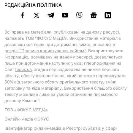
РЕДАКЦІЙНА ПОЛІТИКА
Всі права на матеріали, опубліковані на даному ресурсі,
належать ТОВ "ФОКУС МЕДІА". Використання матеріалів
дозволяється лише при дотриманні вимог, описаних в
розділі "Правила користування сайтом"
. Використовувати
інформацію, розміщену на даному ресурсі, дозволяється
лише при дотриманні наступних умов: гіперпосилання на
Cайт
focus.ua
, згадки першоджерела не нижче першого
абзацу, обсягу використання, який не може перевищувати
50% від загального обсягу оригінального тексту, зміни
заголовку та ліда матеріалу. Використання більшого обсягу
тексту можливе лише за умови отримання письмового
дозволу Компанії.
ТОВ «ФОКУС МЕДІА»
Онлайн-медіа ФОКУС
Ідентифікатор онлайн-медіа в Реєстрі суб’єктів у сфері