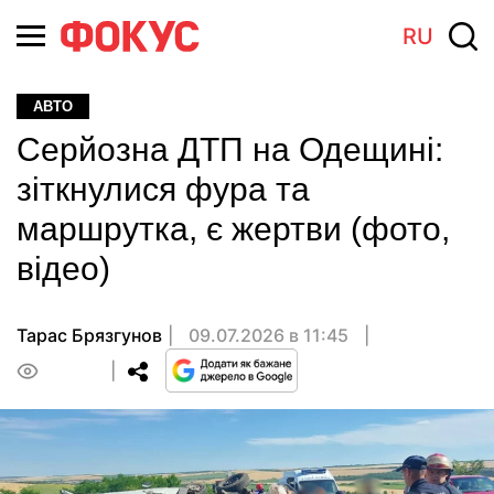
RU
АВТО
Серйозна ДТП на Одещині:
зіткнулися фура та
маршрутка, є жертви (фото,
відео)
Тарас Брязгунов
09.07.2026 в 11:45
0