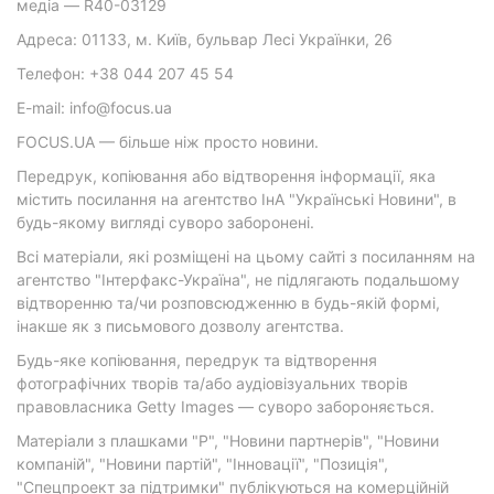
медіа — R40-03129
Адреса: 01133, м. Київ, бульвар Лесі Українки, 26
Телефон: +38 044 207 45 54
E-mail: info@focus.ua
FOCUS.UA — більше ніж просто новини.
Передрук, копіювання або відтворення інформації, яка
містить посилання на агентство ІнА "Українські Новини", в
будь-якому вигляді суворо заборонені.
Всі матеріали, які розміщені на цьому сайті з посиланням на
агентство "Інтерфакс-Україна", не підлягають подальшому
відтворенню та/чи розповсюдженню в будь-якій формі,
інакше як з письмового дозволу агентства.
Будь-яке копіювання, передрук та відтворення
фотографічних творів та/або аудіовізуальних творів
правовласника Getty Images — суворо забороняється.
Матеріали з плашками "Р", "Новини партнерів", "Новини
компаній", "Новини партій", "Інновації", "Позиція",
"Спецпроект за підтримки" публікуються на комерційній