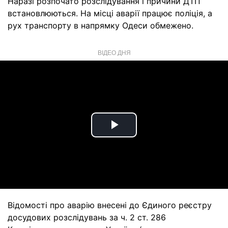
Наразі розпочато розслідування і причини ДТП
встановлюються. На місці аварії працює поліція, а
рух транспорту в напрямку Одеси обмежено.
ВІДЕО ДНЯ
Play
Video
Відомості про аварію внесені до Єдиного реєстру
досудових розслідувань за ч. 2 ст. 286