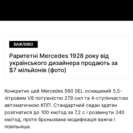
Video
ВАЖЛИВО
Раритетні Mercedes 1928 року від
українського дизайнера продають за
$7 мільйонів (фото)
Конкретно цей Mercedes 560 SEL оснащений 5,5-
літровим V8 потужністю 279 сил та 4-ступінчастою
автоматичною КПП. Стандартний седан здатен
розігнатися до 100 км/год за 7,2 с і розвинути 240
км/год, проте броньована модифікація важча і
повільніша.