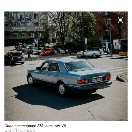
Седан оснащений 279-сильним V8
Фото: Topcars UA