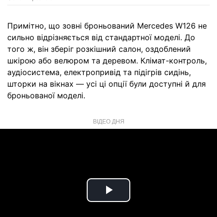
Примітно, що зовні броньований Mercedes W126 не
сильно відрізняється від стандартної моделі. До
того ж, він зберіг розкішний салон, оздоблений
шкірою або велюром та деревом. Клімат-контроль,
аудіосистема, електропривід та підігрів сидінь,
шторки на вікнах — усі ці опції були доступні й для
броньованої моделі.
ВІДЕО ДНЯ
Play