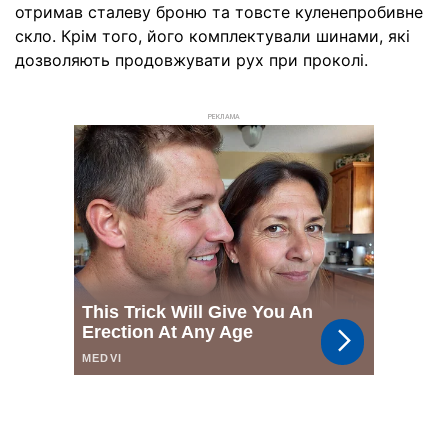
отримав сталеву броню та товсте куленепробивне
скло. Крім того, його комплектували шинами, які
дозволяють продовжувати рух при проколі.
РЕКЛАМА