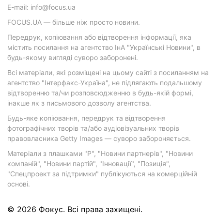
E-mail: info@focus.ua
FOCUS.UA — більше ніж просто новини.
Передрук, копіювання або відтворення інформації, яка
містить посилання на агентство ІнА "Українські Новини", в
будь-якому вигляді суворо заборонені.
Всі матеріали, які розміщені на цьому сайті з посиланням на
агентство "Інтерфакс-Україна", не підлягають подальшому
відтворенню та/чи розповсюдженню в будь-якій формі,
інакше як з письмового дозволу агентства.
Будь-яке копіювання, передрук та відтворення
фотографічних творів та/або аудіовізуальних творів
правовласника Getty Images — суворо забороняється.
Матеріали з плашками "Р", "Новини партнерів", "Новини
компаній", "Новини партій", "Інновації", "Позиція",
"Спецпроект за підтримки" публікуються на комерційній
основі.
© 2026 Фокус. Всі права захищені.