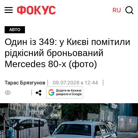
RU
АВТО
Один із 349: у Києві помітили
рідкісний броньований
Mercedes 80-х (фото)
Тарас Брязгунов
09.07.2026 в 12:44
0