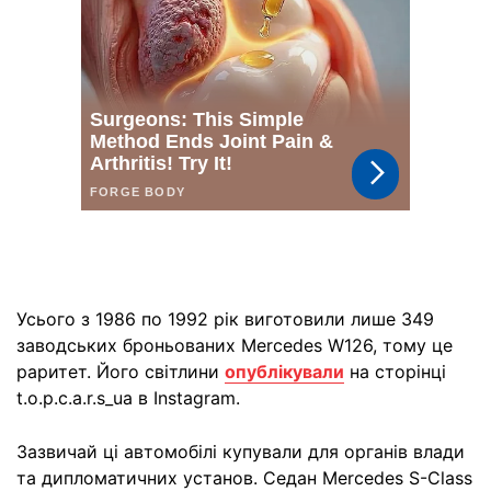
Усього з 1986 по 1992 рік виготовили лише 349
заводських броньованих Mercedes W126, тому це
раритет. Його світлини
опублікували
на сторінці
t.o.p.c.a.r.s_ua в Instagram.
Зазвичай ці автомобілі купували для органів влади
та дипломатичних установ. Седан Mercedes S-Class