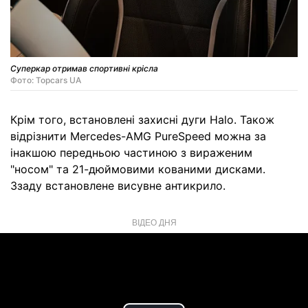
Суперкар отримав спортивні крісла
Фото: Topcars UA
Крім того, встановлені захисні дуги Halo. Також
відрізнити Mercedes-AMG PureSpeed можна за
інакшою передньою частиною з вираженим
"носом" та 21-дюймовими кованими дисками.
Ззаду встановлене висувне антикрило.
ВІДЕО ДНЯ