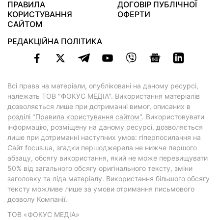
ПРАВИЛА
ДОГОВІР ПУБЛІЧНОЇ
КОРИСТУВАННЯ
ОФЕРТИ
САЙТОМ
РЕДАКЦІЙНА ПОЛІТИКА
Всі права на матеріали, опубліковані на даному ресурсі,
належать ТОВ "ФОКУС МЕДІА". Використання матеріалів
дозволяється лише при дотриманні вимог, описаних в
розділі "Правила користування сайтом"
. Використовувати
інформацію, розміщену на даному ресурсі, дозволяється
лише при дотриманні наступних умов: гіперпосилання на
Cайт
focus.ua
, згадки першоджерела не нижче першого
абзацу, обсягу використання, який не може перевищувати
50% від загального обсягу оригінального тексту, зміни
заголовку та ліда матеріалу. Використання більшого обсягу
тексту можливе лише за умови отримання письмового
дозволу Компанії.
ТОВ «ФОКУС МЕДІА»