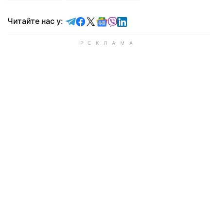
Читайте у Telegram
Читайте у Facebook
Читайте у X
Читайте у Google news
Читайте у Viber
Читайте у LinkedIn
Читайте нас у: