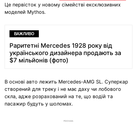
Це первісток у новому сімействі ексклюзивних
моделей Mythos.
ВАЖЛИВО
Раритетні Mercedes 1928 року від
українського дизайнера продають за
$7 мільйонів (фото)
В основі авто лежить Mercedes-AMG SL. Суперкар
створений для треку і не має даху чи лобового
скла, адже розрахований на те, що водій та
пасажир будуть у шоломах.
РЕКЛАМА