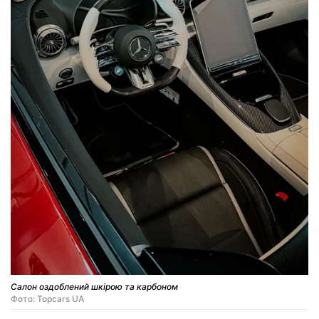
Салон оздоблений шкірою та карбоном
Фото: Topcars UA