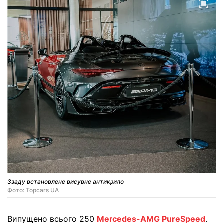
Ззаду встановлене висувне антикрило
Фото: Topcars UA
Випущено всього 250
Mercedes-AMG PureSpeed
.