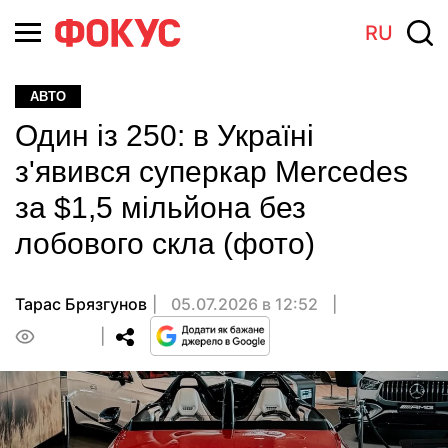
RU
АВТО
Один із 250: в Україні
з'явився суперкар Mercedes
за $1,5 мільйона без
лобового скла (фото)
Тарас Брязгунов
05.07.2026 в 12:52
0