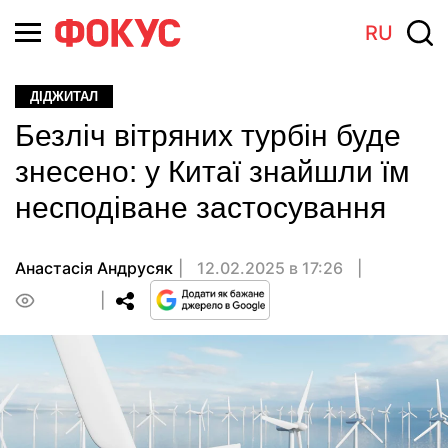
RU
ДІДЖИТАЛ
Безліч вітряних турбін буде
знесено: у Китаї знайшли їм
несподіване застосування
Анастасiя Андрусяк
12.02.2025 в 17:26
0