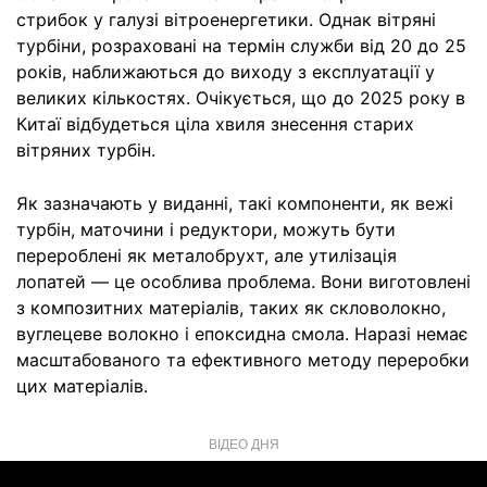
стрибок у галузі вітроенергетики. Однак вітряні
турбіни, розраховані на термін служби від 20 до 25
років, наближаються до виходу з експлуатації у
великих кількостях. Очікується, що до 2025 року в
Китаї відбудеться ціла хвиля знесення старих
вітряних турбін.
Як зазначають у виданні, такі компоненти, як вежі
турбін, маточини і редуктори, можуть бути
перероблені як металобрухт, але утилізація
лопатей — це особлива проблема. Вони виготовлені
з композитних матеріалів, таких як скловолокно,
вуглецеве волокно і епоксидна смола. Наразі немає
масштабованого та ефективного методу переробки
цих матеріалів.
ВІДЕО ДНЯ