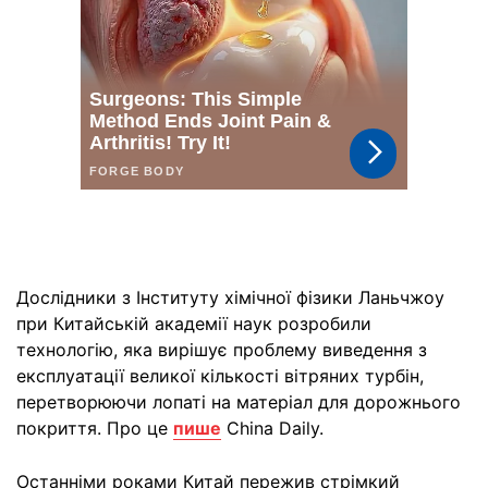
Дослідники з Інституту хімічної фізики Ланьчжоу
при Китайській академії наук розробили
технологію, яка вирішує проблему виведення з
експлуатації великої кількості вітряних турбін,
перетворюючи лопаті на матеріал для дорожнього
покриття. Про це
пише
China Daily.
Останніми роками Китай пережив стрімкий