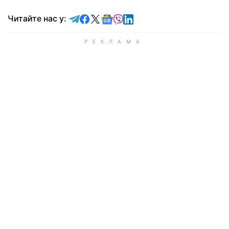
Читайте у Telegram
Читайте у Facebook
Читайте у X
Читайте у Google news
Читайте у Viber
Читайте у LinkedIn
Читайте нас у: