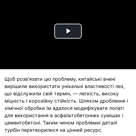
Play
Video
Щоб розв'язати цю проблему, китайські вчені
вирішили використати унікальні властивості лез,
що відслужили свій термін, — легкість, високу
міцність і корозійну стійкість. Шляхом дроблення і
хімічної обробки їм вдалося модифікувати лопаті
для використання в асфальтобетонних сумішах і
цементобетоні. Таким чином проблемні деталі
турбін перетворилися на цінний ресурс.