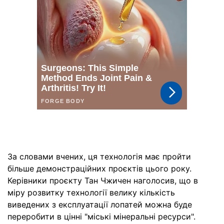
За словами вчених, ця технологія має пройти
більше демонстраційних проєктів цього року.
Керівники проєкту Тан Чжичен наголосив, що в
міру розвитку технології велику кількість
виведених з експлуатації лопатей можна буде
переробити в цінні "міські мінеральні ресурси".