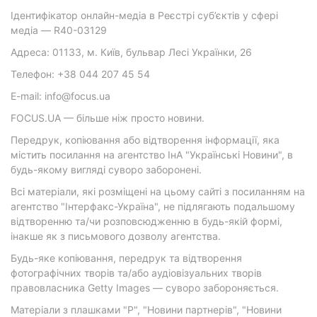
Ідентифікатор онлайн-медіа в Реєстрі суб’єктів у сфері
медіа — R40-03129
Адреса: 01133, м. Київ, бульвар Лесі Українки, 26
Телефон: +38 044 207 45 54
E-mail: info@focus.ua
FOCUS.UA — більше ніж просто новини.
Передрук, копіювання або відтворення інформації, яка
містить посилання на агентство ІнА "Українські Новини", в
будь-якому вигляді суворо заборонені.
Всі матеріали, які розміщені на цьому сайті з посиланням на
агентство "Інтерфакс-Україна", не підлягають подальшому
відтворенню та/чи розповсюдженню в будь-якій формі,
інакше як з письмового дозволу агентства.
Будь-яке копіювання, передрук та відтворення
фотографічних творів та/або аудіовізуальних творів
правовласника Getty Images — суворо забороняється.
Матеріали з плашками "Р", "Новини партнерів", "Новини