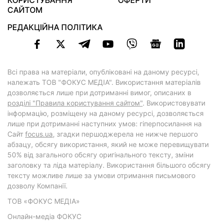
КОРИСТУВАННЯ
ОФЕРТИ
САЙТОМ
РЕДАКЦІЙНА ПОЛІТИКА
Всі права на матеріали, опубліковані на даному ресурсі,
належать ТОВ "ФОКУС МЕДІА". Використання матеріалів
дозволяється лише при дотриманні вимог, описаних в
розділі "Правила користування сайтом"
. Використовувати
інформацію, розміщену на даному ресурсі, дозволяється
лише при дотриманні наступних умов: гіперпосилання на
Cайт
focus.ua
, згадки першоджерела не нижче першого
абзацу, обсягу використання, який не може перевищувати
50% від загального обсягу оригінального тексту, зміни
заголовку та ліда матеріалу. Використання більшого обсягу
тексту можливе лише за умови отримання письмового
дозволу Компанії.
ТОВ «ФОКУС МЕДІА»
Онлайн-медіа ФОКУС