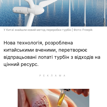
У Китаї знайшли новий метод переробки турбін | Фото: Freepik
Нова технологія, розроблена
китайськими вченими, перетворює
відпрацьовані лопаті турбін з відходів на
цінний ресурс.