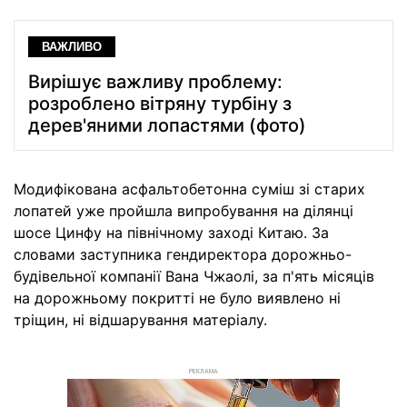
ВАЖЛИВО
Вирішує важливу проблему:
розроблено вітряну турбіну з
дерев'яними лопастями (фото)
Модифікована асфальтобетонна суміш зі старих
лопатей уже пройшла випробування на ділянці
шосе Цинфу на північному заході Китаю. За
словами заступника гендиректора дорожньо-
будівельної компанії Вана Чжаолі, за п'ять місяців
на дорожньому покритті не було виявлено ні
тріщин, ні відшарування матеріалу.
РЕКЛАМА