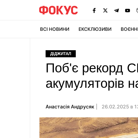
ВСІ НОВИНИ
ЕКСКЛЮЗИВИ
ВОЄНН
ДІДЖИТАЛ
Поб'є рекорд С
акумуляторів н
Анастасiя Андрусяк
26.02.2025 в 1