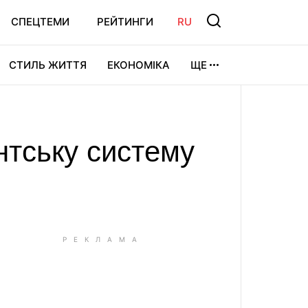
СПЕЦТЕМИ
РЕЙТИНГИ
RU
СТИЛЬ ЖИТТЯ
ЕКОНОМІКА
ЩЕ
ЛЬТУРА
ВІДЕОІГРИ
СПОРТ
нтську систему