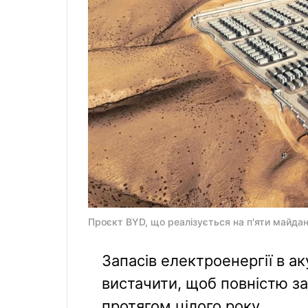
Проєкт BYD, що реалізується на п'яти майданч
Запасів електроенергії в 
вистачити, щоб повністю з
протягом цілого року.