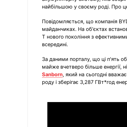
найбільшою у своєму роді. Про 
Повідомляється, що компанія BYD
майданчиках. На об'єктах встано
T нового покоління з ефективним
всередині.
За даними порталу, що ці п'ять об
майже вчетверо більше енергії, 
Sanborn
, який на сьогодні вважа
роду і зберігає 3,287 ГВт*год енерг