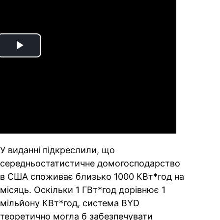
Play
Video
У виданні підкреслили, що
середньостатистичне домогосподарство
в США споживає близько 1000 КВт*год на
місяць. Оскільки 1 ГВт*год дорівнює 1
мільйону КВт*год, система BYD
теоретично могла б забезпечувати