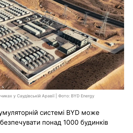
иках у Саудівській Аравії | Фото: BYD Energy
акумуляторній системі BYD може
абезпечувати понад 1000 будинків