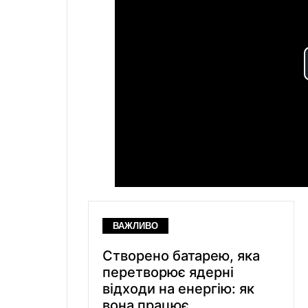
ВАЖЛИВО
Створено батарею, яка
перетворює ядерні
відходи на енергію: як
вона працює