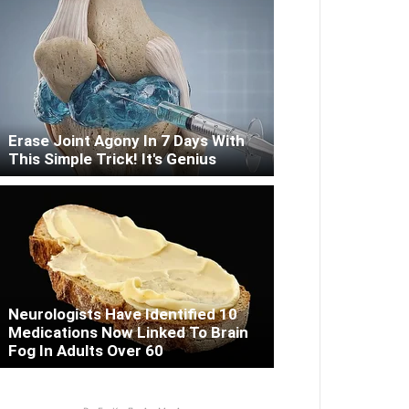
Erase Joint Agony In 7 Days With
This Simple Trick! It's Genius
Neurologists Have Identified 10
Medications Now Linked To Brain
Fog In Adults Over 60