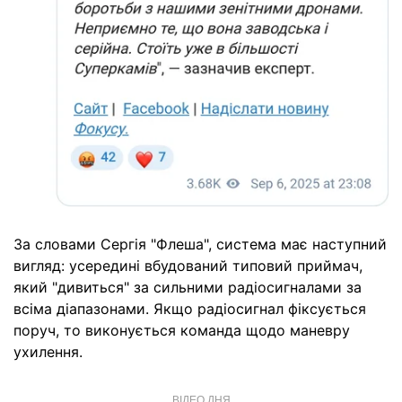
За словами Сергія "Флеша", система має наступний
вигляд: усередині вбудований типовий приймач,
який "дивиться" за сильними радіосигналами за
всіма діапазонами. Якщо радіосигнал фіксується
поруч, то виконується команда щодо маневру
ухилення.
ВІДЕО ДНЯ