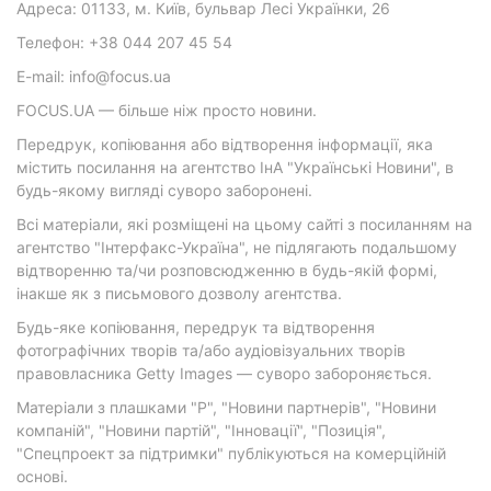
Адреса: 01133, м. Київ, бульвар Лесі Українки, 26
Телефон: +38 044 207 45 54
E-mail: info@focus.ua
FOCUS.UA — більше ніж просто новини.
Передрук, копіювання або відтворення інформації, яка
містить посилання на агентство ІнА "Українські Новини", в
будь-якому вигляді суворо заборонені.
Всі матеріали, які розміщені на цьому сайті з посиланням на
агентство "Інтерфакс-Україна", не підлягають подальшому
відтворенню та/чи розповсюдженню в будь-якій формі,
інакше як з письмового дозволу агентства.
Будь-яке копіювання, передрук та відтворення
фотографічних творів та/або аудіовізуальних творів
правовласника Getty Images — суворо забороняється.
Матеріали з плашками "Р", "Новини партнерів", "Новини
компаній", "Новини партій", "Інновації", "Позиція",
"Спецпроект за підтримки" публікуються на комерційній
основі.