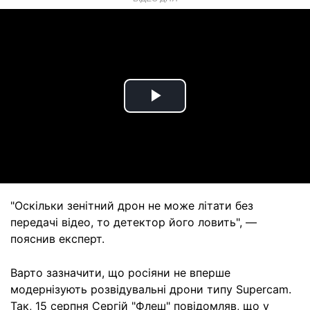
Play
Video
"Оскільки зенітний дрон не може літати без
передачі відео, то детектор його ловить", —
пояснив експерт.
Варто зазначити, що росіяни не вперше
модернізують розвідувальні дрони типу Supercam.
Так, 15 серпня Сергій "Флеш" повідомляв, що у