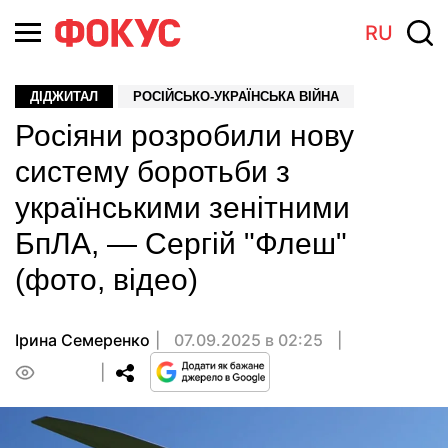
RU
ДІДЖИТАЛ
РОСІЙСЬКО-УКРАЇНСЬКА ВІЙНА
Росіяни розробили нову
систему боротьби з
українськими зенітними
БпЛА, — Сергій "Флеш"
(фото, відео)
Ірина Семеренко
07.09.2025 в 02:25
0