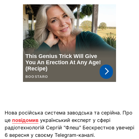
Нова російська система заводська та серійна. Про
це
повідомив
український експерт у сфері
радіотехнологій Сергій "Флеш" Бескрестнов увечері
6 вересня у своєму Telegram-каналі.