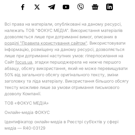
Всі права на матеріали, опубліковані на даному ресурсі,
належать ТОВ "ФОКУС МЕДІА". Використання матеріалів
дозволяється лише при дотриманні вимог, описаних в
розділі "Правила користування сайтом"
. Використовувати
інформацію, розміщену на даному ресурсі, дозволяється
лише при дотриманні наступних умов: гіперпосилання на
Cайт
focus.ua
, згадки першоджерела не нижче першого
абзацу, обсягу використання, який не може перевищувати
50% від загального обсягу оригінального тексту, зміни
заголовку та ліда матеріалу. Використання більшого обсягу
тексту можливе лише за умови отримання письмового
дозволу Компанії.
ТОВ «ФОКУС МЕДІА»
Онлайн-медіа ФОКУС
Ідентифікатор онлайн-медіа в Реєстрі суб’єктів у сфері
медіа — R40-03129