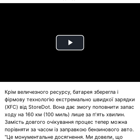
Play
Video
Крім величезного ресурсу, батарея зберегла і
фірмову технологію екстремально швидкої зарядки
(XFC) від StoreDot. Вона дає змогу поповнити запас
ходу на 160 км (100 миль) лише за п'ять хвилин.
Замість довгого очікування процес тепер можна
порівняти за часом із заправкою бензинового авто.
"Це монументальне досягнення. Ми довели, що