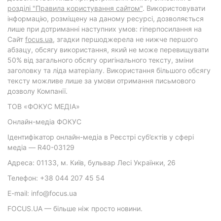
розділі "Правила користування сайтом"
. Використовувати
інформацію, розміщену на даному ресурсі, дозволяється
лише при дотриманні наступних умов: гіперпосилання на
Cайт
focus.ua
, згадки першоджерела не нижче першого
абзацу, обсягу використання, який не може перевищувати
50% від загального обсягу оригінального тексту, зміни
заголовку та ліда матеріалу. Використання більшого обсягу
тексту можливе лише за умови отримання письмового
дозволу Компанії.
ТОВ «ФОКУС МЕДІА»
Онлайн-медіа ФОКУС
Ідентифікатор онлайн-медіа в Реєстрі суб’єктів у сфері
медіа — R40-03129
Адреса: 01133, м. Київ, бульвар Лесі Українки, 26
Телефон: +38 044 207 45 54
E-mail: info@focus.ua
FOCUS.UA — більше ніж просто новини.