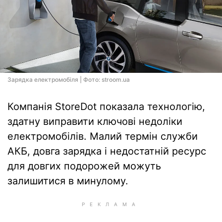
Зарядка електромобіля | Фото: stroom.ua
Компанія StoreDot показала технологію,
здатну виправити ключові недоліки
електромобілів. Малий термін служби
АКБ, довга зарядка і недостатній ресурс
для довгих подорожей можуть
залишитися в минулому.