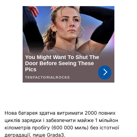
Нова батарея здатна витримати 2000 повних
циклів зарядки і забезпечити майже 1 мільйон
кілометрів пробігу (600 000 миль) без істотної
деградації,
пише
Grada3.