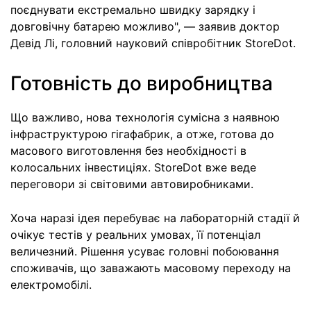
поєднувати екстремально швидку зарядку і
довговічну батарею можливо", — заявив доктор
Девід Лі, головний науковий співробітник StoreDot.
Готовність до виробництва
Що важливо, нова технологія сумісна з наявною
інфраструктурою гігафабрик, а отже, готова до
масового виготовлення без необхідності в
колосальних інвестиціях. StoreDot вже веде
переговори зі світовими автовиробниками.
Хоча наразі ідея перебуває на лабораторній стадії й
очікує тестів у реальних умовах, її потенціал
величезний. Рішення усуває головні побоювання
споживачів, що заважають масовому переходу на
електромобілі.