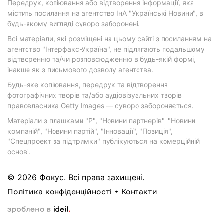
Передрук, копіювання або відтворення інформації, яка
містить посилання на агентство ІнА "Українські Новини", в
будь-якому вигляді суворо заборонені.
Всі матеріали, які розміщені на цьому сайті з посиланням на
агентство "Інтерфакс-Україна", не підлягають подальшому
відтворенню та/чи розповсюдженню в будь-якій формі,
інакше як з письмового дозволу агентства.
Будь-яке копіювання, передрук та відтворення
фотографічних творів та/або аудіовізуальних творів
правовласника Getty Images — суворо забороняється.
Матеріали з плашками "Р", "Новини партнерів", "Новини
компаній", "Новини партій", "Інновації", "Позиція",
"Спецпроект за підтримки" публікуються на комерційній
основі.
© 2026 Фокус. Всі права захищені.
Політика конфіденційності
•
Контакти