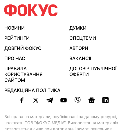
НОВИНИ
ДУМКИ
РЕЙТИНГИ
СПЕЦТЕМИ
ДОВГИЙ ФОКУС
АВТОРИ
ПРО НАС
ВАКАНСІЇ
ПРАВИЛА
ДОГОВІР ПУБЛІЧНОЇ
КОРИСТУВАННЯ
ОФЕРТИ
САЙТОМ
РЕДАКЦІЙНА ПОЛІТИКА
Всі права на матеріали, опубліковані на даному ресурсі,
належать ТОВ "ФОКУС МЕДІА". Використання матеріалів
дозволяється лише при дотриманні вимог, описаних в