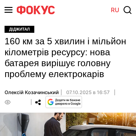
RU
ДІДЖИТАЛ
160 км за 5 хвилин і мільйон
кілометрів ресурсу: нова
батарея вирішує головну
проблему електрокарів
Олексій Козачинський
07.10.2025 в 16:57
0