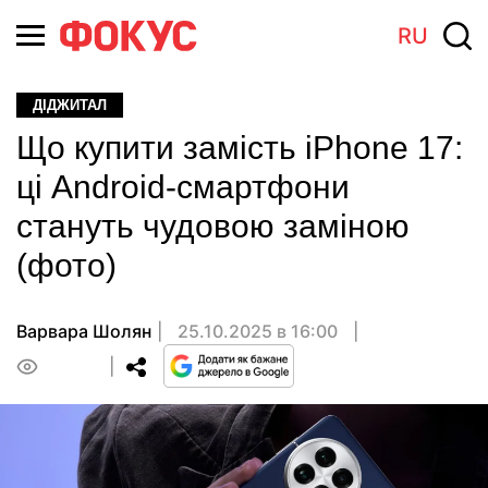
RU
ДІДЖИТАЛ
Що купити замість iPhone 17:
ці Android-смартфони
стануть чудовою заміною
(фото)
Варвара Шолян
25.10.2025 в 16:00
0