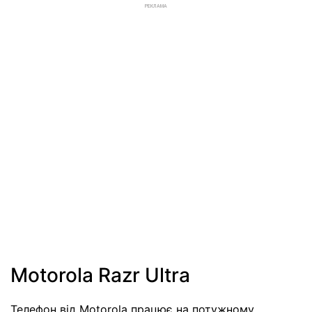
РЕКЛАМА
Motorola Razr Ultra
Телефон від Motorola працює на потужному