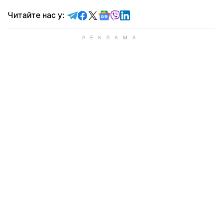
Читайте у Telegram
Читайте у Facebook
Читайте у X
Читайте у Google news
Читайте у Viber
Читайте у LinkedIn
Читайте нас у: