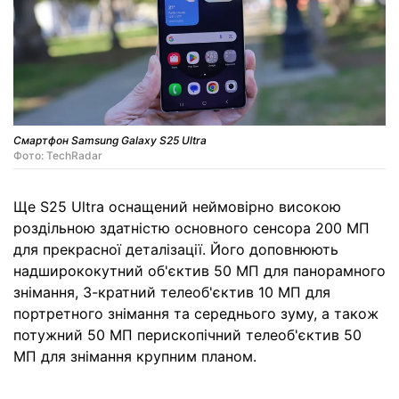
Смартфон Samsung Galaxy S25 Ultra
Фото: TechRadar
Ще S25 Ultra оснащений неймовірно високою
роздільною здатністю основного сенсора 200 МП
для прекрасної деталізації. Його доповнюють
надширококутний об'єктив 50 МП для панорамного
знімання, 3-кратний телеоб'єктив 10 МП для
портретного знімання та середнього зуму, а також
потужний 50 МП перископічний телеоб'єктив 50
МП для знімання крупним планом.