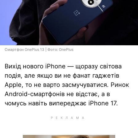
Смартфон OnePlus 13 | Фото: OnePlus
Вихід нового iPhone — щоразу світова
подія, але якщо ви не фанат гаджетів
Apple, то не варто засмучуватися. Ринок
Android-смартфонів не відстає, а в
чомусь навіть випереджає iPhone 17.