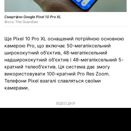
Смартфон Google Pixel 10 Pro XL
Фото: The Guardian
Ще Pixel 10 Pro XL оснащений потрійною основною
камерою Pro, що включає 50-мегапіксельний
ширококутний об'єктив, 48-мегапіксельний
надширококутний об'єктив і 48-мегапіксельний 5-
кратний телеоб'єктив. Ця система дає змогу
використовувати 100-кратний Pro Res Zoom.
Телефони Pixel взагалі славляться своїми
камерами.
ВІДЕО ДНЯ