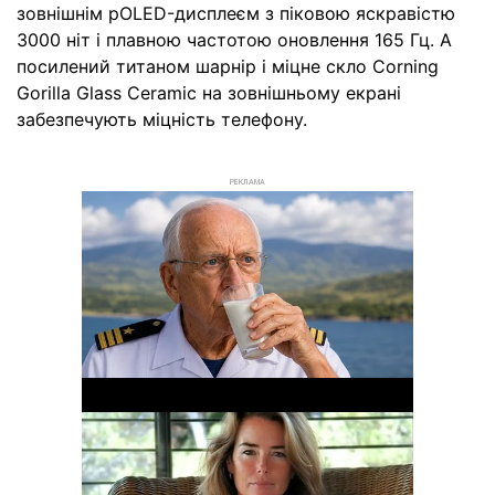
зовнішнім pOLED-дисплеєм з піковою яскравістю
3000 ніт і плавною частотою оновлення 165 Гц. А
посилений титаном шарнір і міцне скло Corning
Gorilla Glass Ceramic на зовнішньому екрані
забезпечують міцність телефону.
РЕКЛАМА