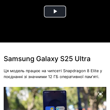
Play
Video
Samsung Galaxy S25 Ultra
Ця модель працює на чипсеті Snapdragon 8 Elite у
поєднанні зі значними 12 ГБ оперативної пам'яті.