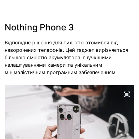
Nothing Phone 3
Відповідне рішення для тих, хто втомився від
наворочених телефонів. Цей гаджет вирізняється
більшою ємністю акумулятора, гнучкішими
налаштуваннями камери та унікальним
мінімалістичним програмним забезпеченням.