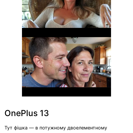
OnePlus 13
Тут фішка — в потужному двоелементному