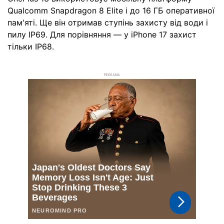
Qualcomm Snapdragon 8 Elite і до 16 ГБ оперативної
пам'яті. Ще він отримав ступінь захисту від води і
пилу IP69. Для порівняння — у iPhone 17 захист
тільки IP68.
РЕКЛАМА