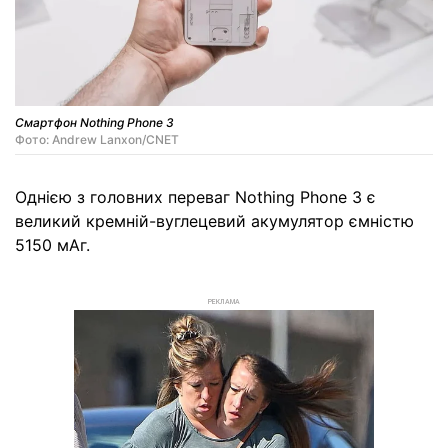
Смартфон Nothing Phone 3
Фото: Andrew Lanxon/CNET
Однією з головних переваг Nothing Phone 3 є
великий кремній-вуглецевий акумулятор ємністю
5150 мАг.
РЕКЛАМА