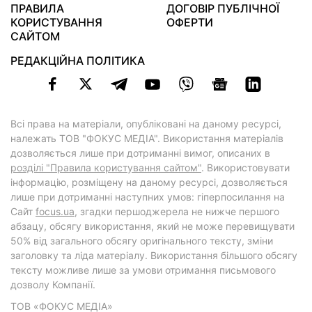
ПРАВИЛА
ДОГОВІР ПУБЛІЧНОЇ
КОРИСТУВАННЯ
ОФЕРТИ
САЙТОМ
РЕДАКЦІЙНА ПОЛІТИКА
Всі права на матеріали, опубліковані на даному ресурсі,
належать ТОВ "ФОКУС МЕДІА". Використання матеріалів
дозволяється лише при дотриманні вимог, описаних в
розділі "Правила користування сайтом"
. Використовувати
інформацію, розміщену на даному ресурсі, дозволяється
лише при дотриманні наступних умов: гіперпосилання на
Cайт
focus.ua
, згадки першоджерела не нижче першого
абзацу, обсягу використання, який не може перевищувати
50% від загального обсягу оригінального тексту, зміни
заголовку та ліда матеріалу. Використання більшого обсягу
тексту можливе лише за умови отримання письмового
дозволу Компанії.
ТОВ «ФОКУС МЕДІА»