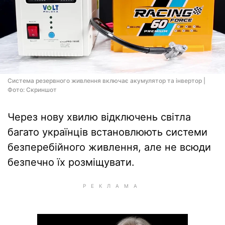
Система резервного живлення включає акумулятор та інвертор |
Фото: Скриншот
Через нову хвилю відключень світла
багато українців встановлюють системи
безперебійного живлення, але не всюди
безпечно їх розміщувати.