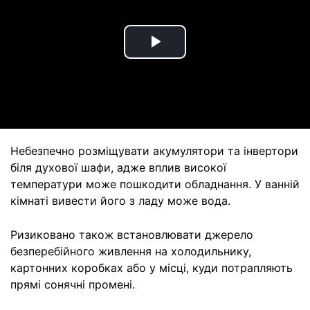
Play
Video
Небезпечно розміщувати акумулятори та інвертори
біля духової шафи, адже вплив високої
температури може пошкодити обладнання. У ванній
кімнаті вивести його з ладу може вода.
Ризиковано також встановлювати джерело
безперебійного живлення на холодильнику,
картонних коробках або у місці, куди потрапляють
прямі сонячні промені.