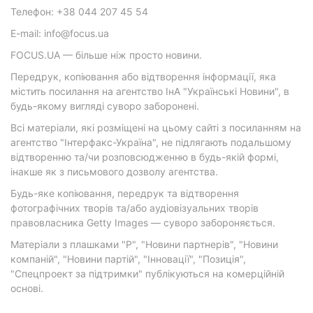
Телефон: +38 044 207 45 54
E-mail: info@focus.ua
FOCUS.UA — більше ніж просто новини.
Передрук, копіювання або відтворення інформації, яка
містить посилання на агентство ІнА "Українські Новини", в
будь-якому вигляді суворо заборонені.
Всі матеріали, які розміщені на цьому сайті з посиланням на
агентство "Інтерфакс-Україна", не підлягають подальшому
відтворенню та/чи розповсюдженню в будь-якій формі,
інакше як з письмового дозволу агентства.
Будь-яке копіювання, передрук та відтворення
фотографічних творів та/або аудіовізуальних творів
правовласника Getty Images — суворо забороняється.
Матеріали з плашками "Р", "Новини партнерів", "Новини
компаній", "Новини партій", "Інновації", "Позиція",
"Спецпроект за підтримки" публікуються на комерційній
основі.