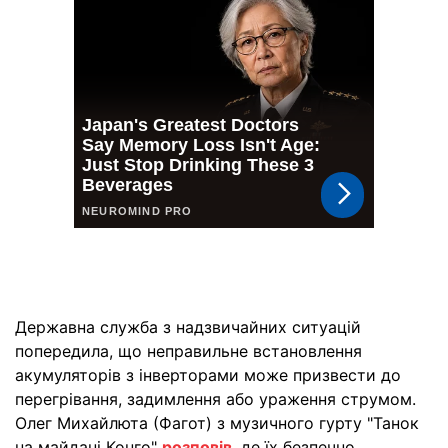
Державна служба з надзвичайних ситуацій
попередила, що неправильне встановлення
акумуляторів з інверторами може призвести до
перегрівання, задимлення або ураження струмом.
Олег Михайлюта (Фагот) з музичного гурту "Танок
на майдані Конго"
розповів
, де їх безпечно