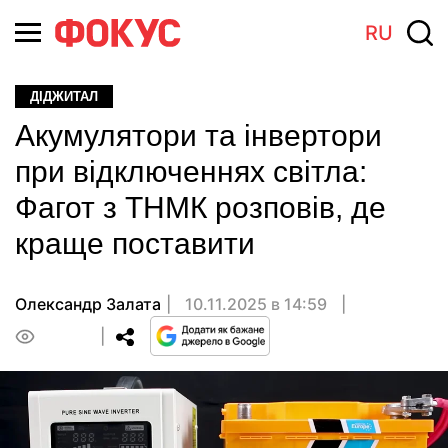
RU
ДІДЖИТАЛ
Акумулятори та інвертори
при відключеннях світла:
Фагот з ТНМК розповів, де
краще поставити
Олександр Залата
10.11.2025 в 14:59
0