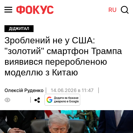
RU
ДІДЖИТАЛ
Зроблений не у США:
"золотий" смартфон Трампа
виявився переробленою
моделлю з Китаю
Олексій Руденко
14.06.2026 в 11:47
0