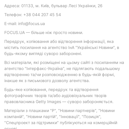
Адреса: 01133, м. Київ, бульвар Лесі Українки, 26
Телефон: +38 044 207 45 54
E-mail: info@focus.ua
FOCUS.UA — більше ніж просто новини.
Передрук, копіювання або відтворення інформації, яка
містить посилання на агентство ІнА "Українські Новини", в
будь-якому вигляді суворо заборонені.
Всі матеріали, які розміщені на цьому сайті з посиланням на
агентство "Інтерфакс-Україна", не підлягають подальшому
відтворенню та/чи розповсюдженню в будь-якій формі,
інакше як з письмового дозволу агентства.
Будь-яке копіювання, передрук та відтворення
фотографічних творів та/або аудіовізуальних творів
правовласника Getty Images — суворо забороняється.
Матеріали з плашками "Р", "Новини партнерів", "Новини
компаній", "Новини партій", "Інновації", "Позиція",
"Спецпроект за підтримки" публікуються на комерційній
основі.