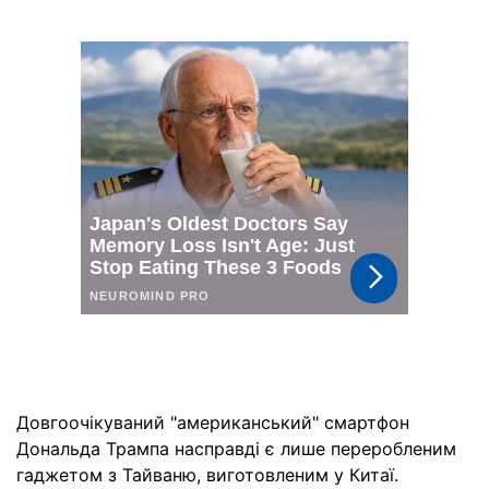
Довгоочікуваний "американський" смартфон
Дональда Трампа насправді є лише переробленим
гаджетом з Тайваню, виготовленим у Китаї.