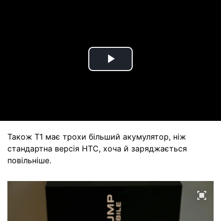
Play
Video
Також Т1 має трохи більший акумулятор, ніж
стандартна версія HTC, хоча й заряджається
повільніше.