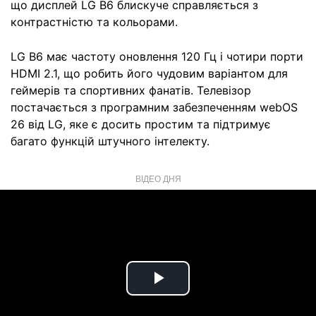
що дисплей LG B6 блискуче справляється з
контрастністю та кольорами.
LG B6 має частоту оновлення 120 Гц і чотири порти
HDMI 2.1, що робить його чудовим варіантом для
геймерів та спортивних фанатів. Телевізор
постачається з програмним забезпеченням webOS
26 від LG, яке є досить простим та підтримує
багато функцій штучного інтелекту.
ВІДЕО ДНЯ
Play