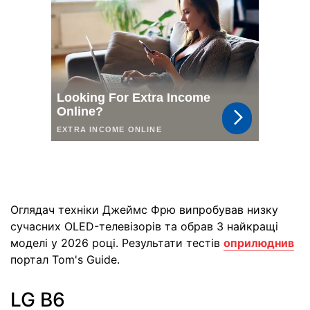
Оглядач техніки Джеймс Фрю випробував низку
сучасних OLED-телевізорів та обрав 3 найкращі
моделі у 2026 році. Результати тестів
оприлюднив
портал Tom's Guide.
LG B6