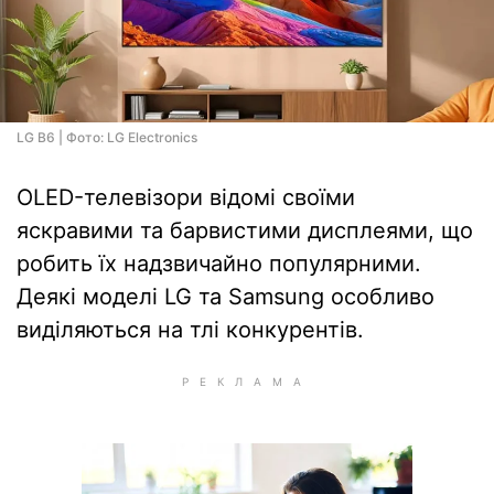
LG B6 | Фото: LG Electronics
OLED-телевізори відомі своїми
яскравими та барвистими дисплеями, що
робить їх надзвичайно популярними.
Деякі моделі LG та Samsung особливо
виділяються на тлі конкурентів.