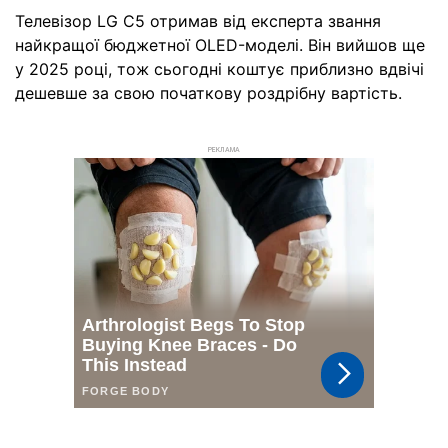
Телевізор LG C5 отримав від експерта звання
найкращої бюджетної OLED-моделі. Він вийшов ще
у 2025 році, тож сьогодні коштує приблизно вдвічі
дешевше за свою початкову роздрібну вартість.
РЕКЛАМА