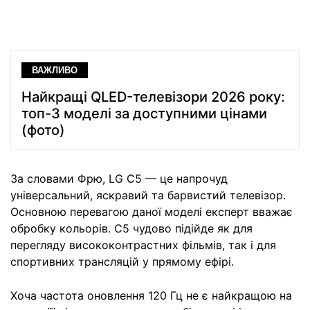
ВАЖЛИВО
Найкращі QLED-телевізори 2026 року:
топ-3 моделі за доступними цінами
(фото)
За словами Фрю, LG C5 — це напрочуд
універсальний, яскравий та барвистий телевізор.
Основною перевагою даної моделі експерт вважає
обробку кольорів. C5 чудово підійде як для
перегляду висококонтрастних фільмів, так і для
спортивних трансляцій у прямому ефірі.
Хоча частота оновлення 120 Гц не є найкращою на