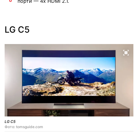
порти — 4x HDMI 2.1.
LG C5
LG C5
Фото: tomsguide.com