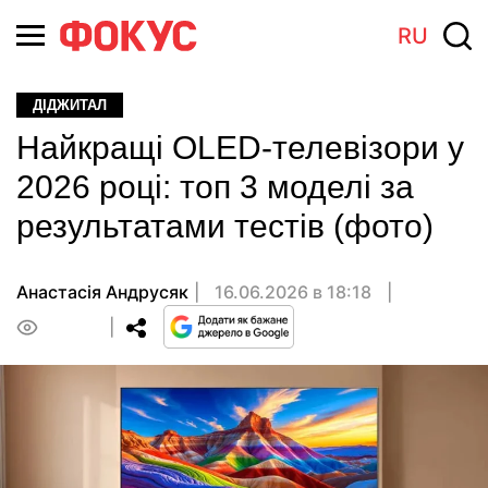
RU
ДІДЖИТАЛ
Найкращі OLED-телевізори у
2026 році: топ 3 моделі за
результатами тестів (фото)
Анастасiя Андрусяк
16.06.2026 в 18:18
0