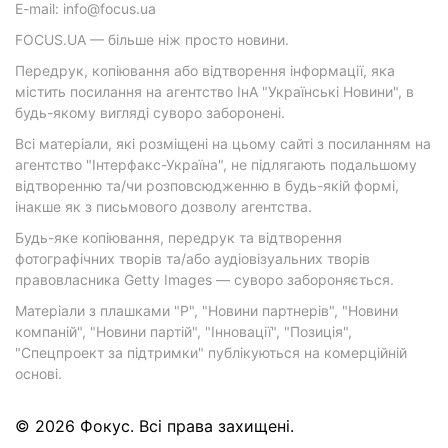
E-mail: info@focus.ua
FOCUS.UA — більше ніж просто новини.
Передрук, копіювання або відтворення інформації, яка
містить посилання на агентство ІнА "Українські Новини", в
будь-якому вигляді суворо заборонені.
Всі матеріали, які розміщені на цьому сайті з посиланням на
агентство "Інтерфакс-Україна", не підлягають подальшому
відтворенню та/чи розповсюдженню в будь-якій формі,
інакше як з письмового дозволу агентства.
Будь-яке копіювання, передрук та відтворення
фотографічних творів та/або аудіовізуальних творів
правовласника Getty Images — суворо забороняється.
Матеріали з плашками "Р", "Новини партнерів", "Новини
компаній", "Новини партій", "Інновації", "Позиція",
"Спецпроект за підтримки" публікуються на комерційній
основі.
© 2026 Фокус. Всі права захищені.