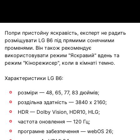
Video
Попри пристойну яскравість, експерт не радить
розміщувати LG B6 під прямими сонячними
променями. Він також рекомендує
використовувати режим "Яскравий" вдень та
режим "Кінорежисер", коли в кімнаті темно.
Характеристики LG B6:
розміри — 48, 65, 77, 83 дюймів;
роздільна здатність — 3840 x 2160;
HDR — Dolby Vision, HDR10, HLG;
частота оновлення — 120 Гц;
програмне забезпечення — webOS 26;