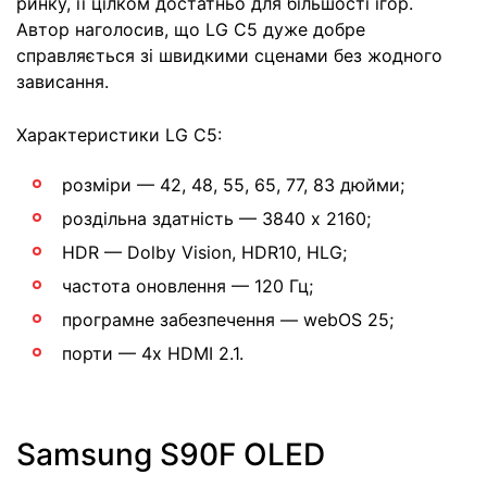
ринку, її цілком достатньо для більшості ігор.
Автор наголосив, що LG C5 дуже добре
справляється зі швидкими сценами без жодного
зависання.
Характеристики LG C5:
розміри — 42, 48, 55, 65, 77, 83 дюйми;
роздільна здатність — 3840 x 2160;
HDR — Dolby Vision, HDR10, HLG;
частота оновлення — 120 Гц;
програмне забезпечення — webOS 25;
порти — 4x HDMI 2.1.
Samsung S90F OLED