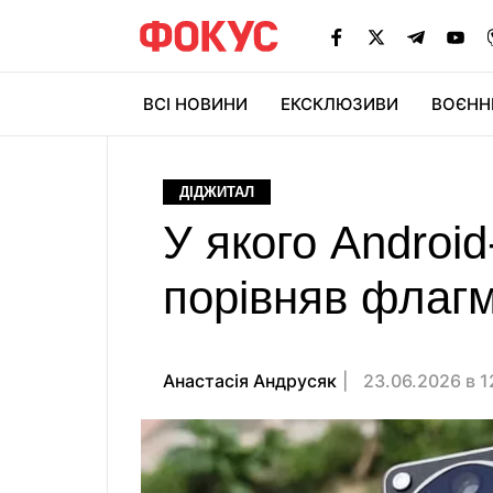
ВСІ НОВИНИ
ЕКСКЛЮЗИВИ
ВОЄНН
ДІДЖИТАЛ
У якого Androi
порівняв флаг
Анастасiя Андрусяк
23.06.2026 в 