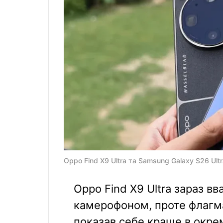
Oppo Find X9 Ultra та Samsung Galaxy S26 Ultr
Oppo Find X9 Ultra зараз 
камерофоном, проте флагма
показав себе краще в окре