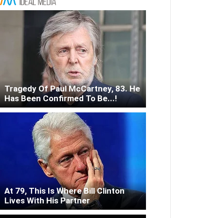
Tragedy Of Paul McCartney, 83. He
Has Been Confirmed To Be...!
At 79, This Is Where Bill Clinton
Lives With His Partner