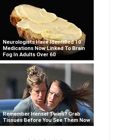
Neurologists Have Identified 10
Medications Now Linked To Brain
Fog In Adults Over 60
Remember Hensel Twins? Grab
Tissues Before You See Them Now