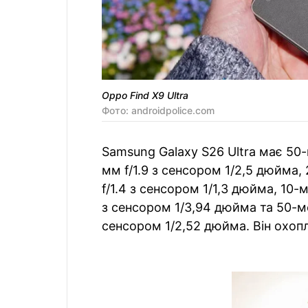
Oppo Find X9 Ultra
Фото: androidpolice.com
Samsung Galaxy S26 Ultra має 50
мм f/1.9 з сенсором 1/2,5 дюйма
f/1.4 з сенсором 1/1,3 дюйма, 10-
з сенсором 1/3,94 дюйма та 50-ме
сенсором 1/2,52 дюйма. Він охопл