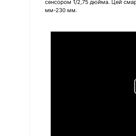
сенсором 1/2,75 дюйма. Цей сма
мм-230 мм.