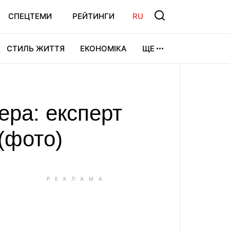
СПЕЦТЕМИ
РЕЙТИНГИ
RU
СТИЛЬ ЖИТТЯ
ЕКОНОМІКА
ЩЕ
ЛЬТУРА
ВІДЕОІГРИ
СПОРТ
ера: експерт
(фото)