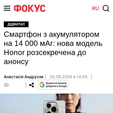
RU
ДІДЖИТАЛ
Смартфон з акумулятором
на 14 000 мАг: нова модель
Honor розсекречена до
анонсу
Анастасiя Андрусяк
25.06.2026 в 14:50
0