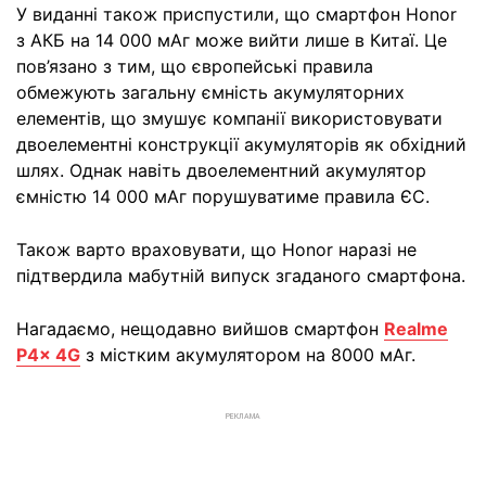
У виданні також приспустили, що смартфон Honor
з АКБ на 14 000 мАг може вийти лише в Китаї. Це
пов’язано з тим, що європейські правила
обмежують загальну ємність акумуляторних
елементів, що змушує компанії використовувати
двоелементні конструкції акумуляторів як обхідний
шлях. Однак навіть двоелементний акумулятор
ємністю 14 000 мАг порушуватиме правила ЄС.
Також варто враховувати, що Honor наразі не
підтвердила мабутній випуск згаданого смартфона.
Нагадаємо, нещодавно вийшов смартфон
Realme
P4x 4G
з містким акумулятором на 8000 мАг.
РЕКЛАМА