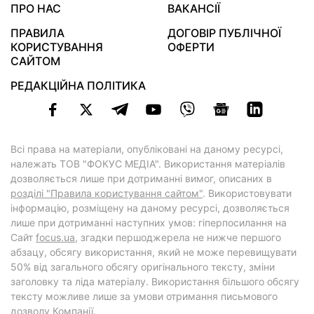
ПРО НАС
ВАКАНСІЇ
ПРАВИЛА
ДОГОВІР ПУБЛІЧНОЇ
КОРИСТУВАННЯ
ОФЕРТИ
САЙТОМ
РЕДАКЦІЙНА ПОЛІТИКА
Всі права на матеріали, опубліковані на даному ресурсі,
належать ТОВ "ФОКУС МЕДІА". Використання матеріалів
дозволяється лише при дотриманні вимог, описаних в
розділі "Правила користування сайтом"
. Використовувати
інформацію, розміщену на даному ресурсі, дозволяється
лише при дотриманні наступних умов: гіперпосилання на
Cайт
focus.ua
, згадки першоджерела не нижче першого
абзацу, обсягу використання, який не може перевищувати
50% від загального обсягу оригінального тексту, зміни
заголовку та ліда матеріалу. Використання більшого обсягу
тексту можливе лише за умови отримання письмового
дозволу Компанії.