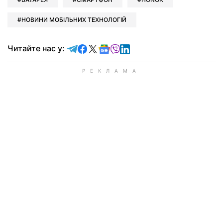
НОВИНИ МОБІЛЬНИХ ТЕХНОЛОГІЙ
Читайте у Telegram
Читайте у Facebook
Читайте у X
Читайте у Google news
Читайте у Viber
Читайте у LinkedIn
Читайте нас у: