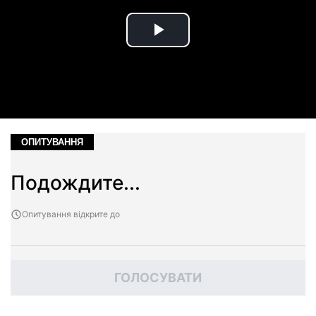
Play
Video
ОПИТУВАННЯ
Подождите...
Опитування відкрите до
ГОЛОСУВАТИ