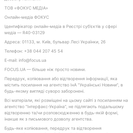
ТОВ «ФОКУС МЕДІА»
Онлайн-медіа ФОКУС
Ідентифікатор онлайн-медіа в Реєстрі суб’єктів у сфері
медіа — R40-03129
Адреса: 01133, м. Київ, бульвар Лесі Українки, 26
Телефон: +38 044 207 45 54
E-mail: info@focus.ua
FOCUS.UA — більше ніж просто новини.
Передрук, копіювання або відтворення інформації, яка
містить посилання на агентство ІнА "Українські Новини", в
будь-якому вигляді суворо заборонені.
Всі матеріали, які розміщені на цьому сайті з посиланням на
агентство "Інтерфакс-Україна", не підлягають подальшому
відтворенню та/чи розповсюдженню в будь-якій формі,
інакше як з письмового дозволу агентства.
Будь-яке копіювання, передрук та відтворення