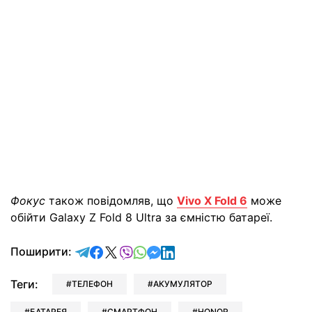
Фокус
також повідомляв, що
Vivo X Fold 6
може
обійти Galaxy Z Fold 8 Ultra за ємністю батареї.
відправити у Telegram
поділитись у Facebook
поділитись у X
відправити у Viber
відправити у Whatsapp
відправити у Messenger
відправити у LinkedIn
Поширити:
Теги:
ТЕЛЕФОН
АКУМУЛЯТОР
БАТАРЕЯ
СМАРТФОН
HONOR