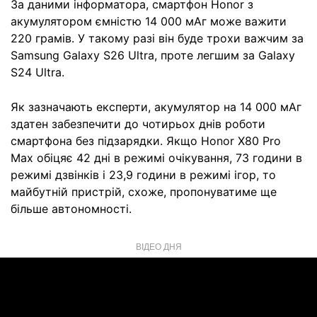
За даними інформатора, смартфон Honor з
акумулятором ємністю 14 000 мАг може важити
220 грамів. У такому разі він буде трохи важчим за
Samsung Galaxy S26 Ultra, проте легшим за Galaxy
S24 Ultra.
Як зазначають експерти, акумулятор на 14 000 мАг
здатен забезпечити до чотирьох днів роботи
смартфона без підзарядки. Якщо Honor X80 Pro
Max обіцяє 42 дні в режимі очікування, 73 години в
режимі дзвінків і 23,9 години в режимі ігор, то
майбутній пристрій, схоже, пропонуватиме ще
більше автономності.
ВІДЕО ДНЯ