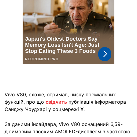
Vivo V80, схоже, отримав, низку преміальних
функцій, про що
свідчить
публікація інформатора
Санджу Чоудхарі у соцмережі X.
За даними інсайдера, Vivo V80 оснащений 6,59-
дюймовим плоским AMOLED-дисплеєм з частотою