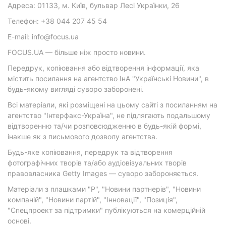
Адреса: 01133, м. Київ, бульвар Лесі Українки, 26
Телефон: +38 044 207 45 54
E-mail: info@focus.ua
FOCUS.UA — більше ніж просто новини.
Передрук, копіювання або відтворення інформації, яка
містить посилання на агентство ІнА "Українські Новини", в
будь-якому вигляді суворо заборонені.
Всі матеріали, які розміщені на цьому сайті з посиланням на
агентство "Інтерфакс-Україна", не підлягають подальшому
відтворенню та/чи розповсюдженню в будь-якій формі,
інакше як з письмового дозволу агентства.
Будь-яке копіювання, передрук та відтворення
фотографічних творів та/або аудіовізуальних творів
правовласника Getty Images — суворо забороняється.
Матеріали з плашками "Р", "Новини партнерів", "Новини
компаній", "Новини партій", "Інновації", "Позиція",
"Спецпроект за підтримки" публікуються на комерційній
основі.