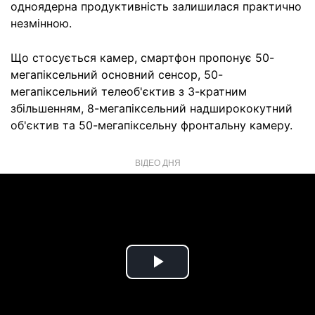
одноядерна продуктивність залишилася практично
незмінною.
Що стосується камер, смартфон пропонує 50-
мегапіксельний основний сенсор, 50-
мегапіксельний телеоб'єктив з 3-кратним
збільшенням, 8-мегапіксельний надширококутний
об'єктив та 50-мегапіксельну фронтальну камеру.
ВІДЕО ДНЯ
Play
Video