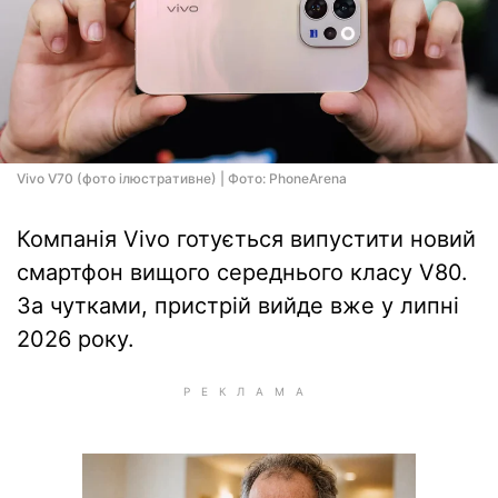
Vivo V70 (фото ілюстративне) | Фото: PhoneArena
Компанія Vivo готується випустити новий
смартфон вищого середнього класу V80.
За чутками, пристрій вийде вже у липні
2026 року.