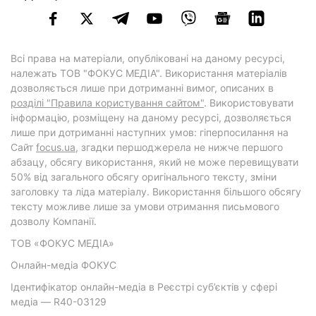
Всі права на матеріали, опубліковані на даному ресурсі,
належать ТОВ "ФОКУС МЕДІА". Використання матеріалів
дозволяється лише при дотриманні вимог, описаних в
розділі "Правила користування сайтом"
. Використовувати
інформацію, розміщену на даному ресурсі, дозволяється
лише при дотриманні наступних умов: гіперпосилання на
Cайт
focus.ua
, згадки першоджерела не нижче першого
абзацу, обсягу використання, який не може перевищувати
50% від загального обсягу оригінального тексту, зміни
заголовку та ліда матеріалу. Використання більшого обсягу
тексту можливе лише за умови отримання письмового
дозволу Компанії.
ТОВ «ФОКУС МЕДІА»
Онлайн-медіа ФОКУС
Ідентифікатор онлайн-медіа в Реєстрі суб’єктів у сфері
медіа — R40-03129