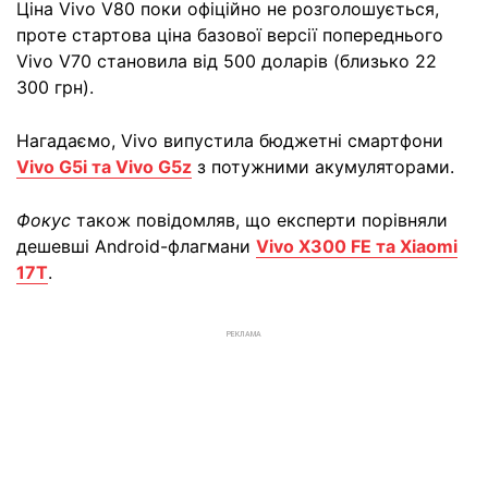
Ціна Vivo V80 поки офіційно не розголошується,
проте стартова ціна базової версії попереднього
Vivo V70 становила від 500 доларів (близько 22
300 грн).
Нагадаємо, Vivo випустила бюджетні смартфони
Vivo G5i та Vivo G5z
з потужними акумуляторами.
Фокус
також повідомляв, що експерти порівняли
дешевші Android-флагмани
Vivo X300 FE та Xiaomi
17T
.
РЕКЛАМА