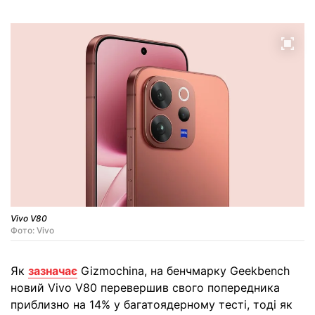
Vivo V80
Фото: Vivo
Як
зазначає
Gizmochina, на бенчмарку Geekbench
новий Vivo V80 перевершив свого попередника
приблизно на 14% у багатоядерному тесті, тоді як