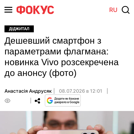
RU
ДІДЖИТАЛ
Дешевший смартфон з
параметрами флагмана:
новинка Vivo розсекречена
до анонсу (фото)
Анастасiя Андрусяк
08.07.2026 в 12:01
0