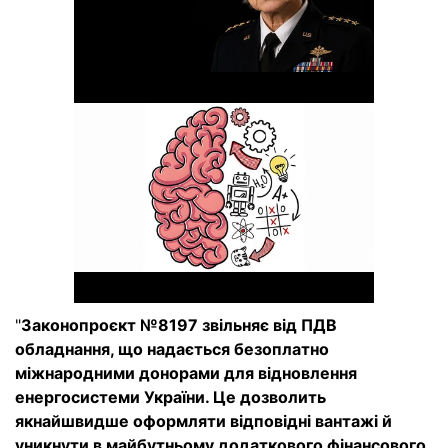
"
Законопроєкт №8197 звільняє від ПДВ
обладнання, що надається безоплатно
міжнародними донорами для відновлення
енергосистеми України. Це дозволить
якнайшвидше оформляти відповідні вантажі й
уникнути в майбутньому додаткового фінансового