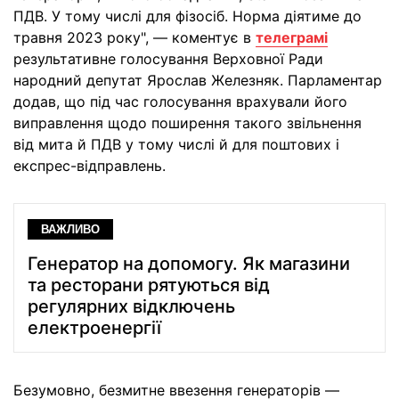
ПДВ. У тому числі для фізосіб. Норма діятиме до
травня 2023 року", — коментує в
телеграмі
результативне голосування Верховної Ради
народний депутат Ярослав Железняк. Парламентар
додав, що під час голосування врахували його
виправлення щодо поширення такого звільнення
від мита й ПДВ у тому числі й для поштових і
експрес-відправлень.
ВАЖЛИВО
Генератор на допомогу. Як магазини
та ресторани рятуються від
регулярних відключень
електроенергії
Безумовно, безмитне ввезення генераторів —