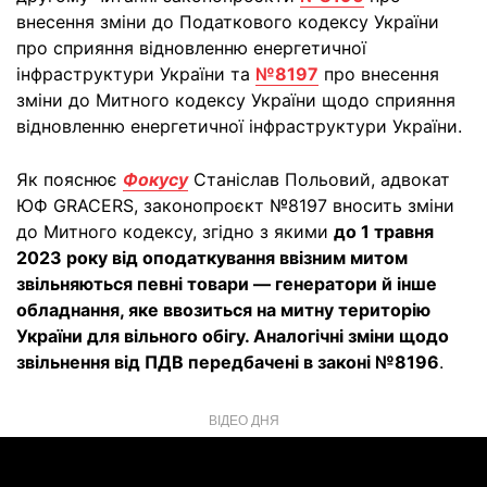
внесення зміни до Податкового кодексу України
про сприяння відновленню енергетичної
інфраструктури України та
№8197
про внесення
зміни до Митного кодексу України щодо сприяння
відновленню енергетичної інфраструктури України.
Як пояснює
Фокусу
Станіслав Польовий, адвокат
ЮФ GRACERS, законопроєкт №8197 вносить зміни
до Митного кодексу, згідно з якими
до 1 травня
2023 року від оподаткування ввізним митом
звільняються певні товари — генератори й інше
обладнання, яке ввозиться на митну територію
України для вільного обігу. Аналогічні зміни щодо
звільнення від ПДВ передбачені в законі №8196
.
ВІДЕО ДНЯ