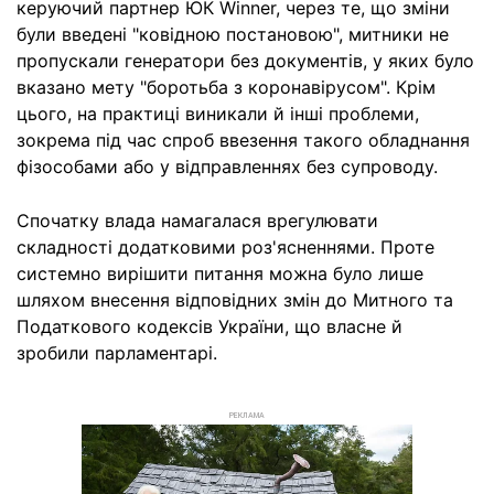
керуючий партнер ЮК Winner, через те, що зміни
були введені "ковідною постановою", митники не
пропускали генератори без документів, у яких було
вказано мету "боротьба з коронавірусом". Крім
цього, на практиці виникали й інші проблеми,
зокрема під час спроб ввезення такого обладнання
фізособами або у відправленнях без супроводу.
Спочатку влада намагалася врегулювати
складності додатковими роз'ясненнями. Проте
системно вирішити питання можна було лише
шляхом внесення відповідних змін до Митного та
Податкового кодексів України, що власне й
зробили парламентарі.
РЕКЛАМА