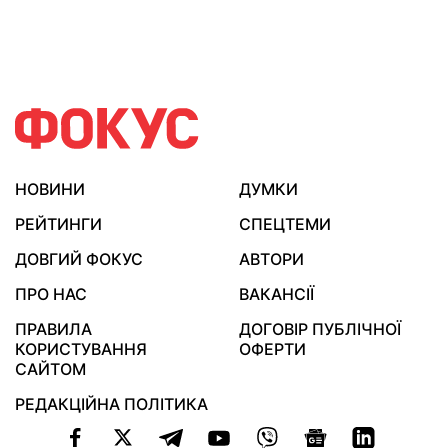
НОВИНИ
ДУМКИ
РЕЙТИНГИ
СПЕЦТЕМИ
ДОВГИЙ ФОКУС
АВТОРИ
ПРО НАС
ВАКАНСІЇ
ПРАВИЛА
ДОГОВІР ПУБЛІЧНОЇ
КОРИСТУВАННЯ
ОФЕРТИ
САЙТОМ
РЕДАКЦІЙНА ПОЛІТИКА