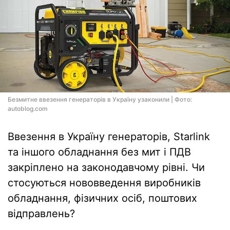
Безмитне ввезення генераторів в Україну узаконили | Фото:
autoblog.com
Ввезення в Україну генераторів, Starlink
та іншого обладнання без мит і ПДВ
закріплено на законодавчому рівні. Чи
стосуються нововведення виробників
обладнання, фізичних осіб, поштових
відправлень?