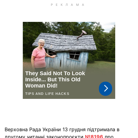
Верховна Рада України 13 грудня підтримала в
другому читанні законопроєкти
№8196
про