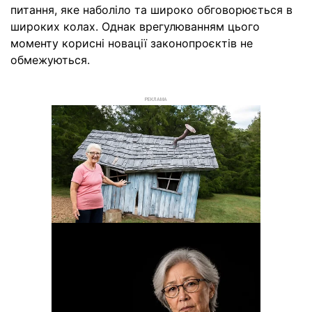
питання, яке наболіло та широко обговорюється в
широких колах. Однак врегулюванням цього
моменту корисні новації законопроєктів не
обмежуються.
РЕКЛАМА