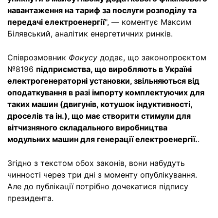
навантаження на тариф за послуги розподілу та
передачі електроенергії
", — коментує Максим
Білявський, аналітик енергетичних ринків.
Співрозмовник
Фокусу
додає, що законопроєктом
№8196
підприємства, що виробляють в Україні
електрогенераторні установки, звільняються від
оподаткування в разі імпорту комплектуючих для
таких машин (двигунів, котушок індуктивності,
дроселів та ін.), що має створити стимули для
вітчизняного складального виробництва
модульних машин для генерації електроенергії.
.
Згідно з текстом обох законів, вони набудуть
чинності через три дні з моменту опублікування.
Але до публікації потрібно дочекатися підпису
президента.