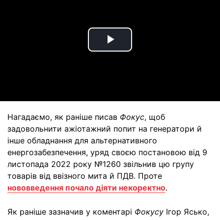
Play
Video
Нагадаємо, як раніше писав
Фокус
, щоб
задовольнити ажіотажний попит на генератори й
інше обладнання для альтернативного
енергозабезпечення, уряд своєю постановою від 9
листопада 2022 року №1260 звільнив цю групу
товарів від ввізного мита й ПДВ. Проте
нововведення почало діяти некоректно
.
Як раніше зазначив у коментарі
Фокусу
Ігор Ясько,