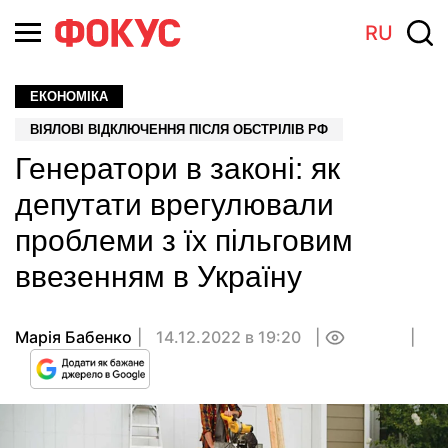
RU
ЕКОНОМІКА
ВІЯЛОВІ ВІДКЛЮЧЕННЯ ПІСЛЯ ОБСТРІЛІВ РФ
Генератори в законі: як
депутати врегулювали
проблеми з їх пільговим
ввезенням в Україну
Марія Бабенко
14.12.2022 в 19:20
0