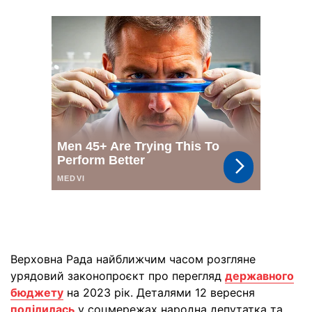
Верховна Рада найближчим часом розгляне
урядовий законопроєкт про перегляд
державного
бюджету
на 2023 рік. Деталями 12 вересня
поділилась
у соцмережах народна депутатка та