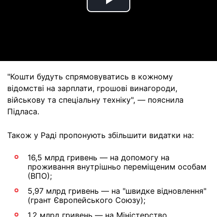
Play
Video
"Кошти будуть спрямовуватись в кожному
відомстві на зарплати, грошові винагороди,
військову та спеціальну техніку", — пояснила
Підласа.
Також у Раді пропонують збільшити видатки на:
16,5 млрд гривень — на допомогу на
проживання внутрішньо переміщеним особам
(ВПО);
5,97 млрд гривень — на "швидке відновлення"
(грант Європейського Союзу);
1,2 млрд гривень — на Міністерство