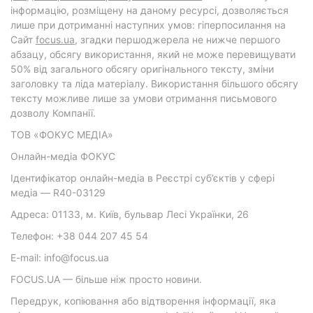
інформацію, розміщену на даному ресурсі, дозволяється
лише при дотриманні наступних умов: гіперпосилання на
Cайт
focus.ua
, згадки першоджерела не нижче першого
абзацу, обсягу використання, який не може перевищувати
50% від загального обсягу оригінального тексту, зміни
заголовку та ліда матеріалу. Використання більшого обсягу
тексту можливе лише за умови отримання письмового
дозволу Компанії.
ТОВ «ФОКУС МЕДІА»
Онлайн-медіа ФОКУС
Ідентифікатор онлайн-медіа в Реєстрі суб’єктів у сфері
медіа — R40-03129
Адреса: 01133, м. Київ, бульвар Лесі Українки, 26
Телефон: +38 044 207 45 54
E-mail: info@focus.ua
FOCUS.UA — більше ніж просто новини.
Передрук, копіювання або відтворення інформації, яка