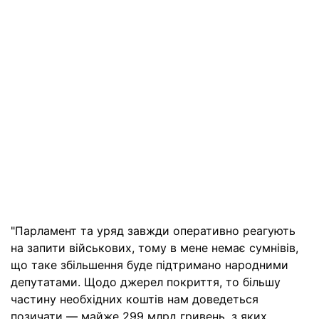
"Парламент та уряд завжди оперативно реагують
на запити військових, тому в мене немає сумнівів,
що таке збільшення буде підтримано народними
депутатами. Щодо джерел покриття, то більшу
частину необхідних коштів нам доведеться
позичати — майже 299 млрд гривень, з яких