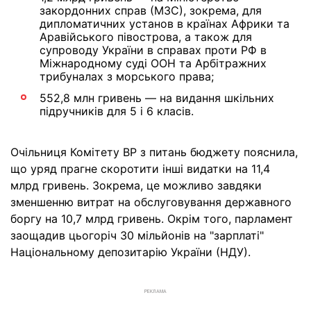
закордонних справ (МЗС), зокрема, для
дипломатичних установ в країнах Африки та
Аравійського півострова, а також для
супроводу України в справах проти РФ в
Міжнародному суді ООН та Арбітражних
трибуналах з морського права;
552,8 млн гривень — на видання шкільних
підручників для 5 і 6 класів.
Очільниця Комітету ВР з питань бюджету пояснила,
що уряд прагне скоротити інші видатки на 11,4
млрд гривень. Зокрема, це можливо завдяки
зменшенню витрат на обслуговування державного
боргу на 10,7 млрд гривень. Окрім того, парламент
заощадив цьогоріч 30 мільйонів на "зарплаті"
Національному депозитарію України (НДУ).
РЕКЛАМА