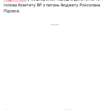
голова Комітету ВР з питань бюджету Роксолана
Підласа.
РЕКЛАМА