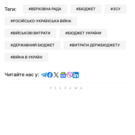
Теги:
ВЕРХОВНА РАДА
БЮДЖЕТ
ЗСУ
РОСІЙСЬКО-УКРАЇНСЬКА ВІЙНА
ВІЙСЬКОВІ ВИТРАТИ
БЮДЖЕТ УКРАЇНИ
ДЕРЖАВНИЙ БЮДЖЕТ
ВИТРАТИ ДЕРЖБЮДЖЕТУ
ВІЙНА В УКРАЇНІ
Читайте у Telegram
Читайте у Facebook
Читайте у X
Читайте у Google news
Читайте у Viber
Читайте у LinkedIn
Читайте нас у: