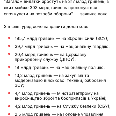
"Загалом видатки зростуть на 317 млрд гривень, з
яких майже 303 млрд гривень пропонується
спрямувати на потреби оборони", — заявила вона.
З її слів, уряд хоче направити додаткові:
195,7 млрд гривень — на Збройні сили (ЗСУ);
39,7 млрд гривень — на Національну гвардію;
20,4 млрд гривень — на Державну
прикордонну службу (ДПСУ);
19 млрд гривень — на Національну поліцію;
13,2 млрд гривень — на закупівлі та
модернізацію військової техніки, озброєння
ЗСУ;
4,4 млрд гривень — Мінстратегпрому на
виробництво зброї та боєприпасів в Україні;
4,2 млрд гривень — на Службу безпеки (СБУ);
2,5 млрд гривень — на Головне управління