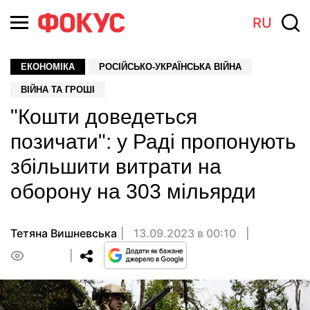
RU
ЕКОНОМІКА
РОСІЙСЬКО-УКРАЇНСЬКА ВІЙНА
ВІЙНА ТА ГРОШІ
"Кошти доведеться
позичати": у Раді пропонують
збільшити витрати на
оборону на 303 мільярди
Тетяна Вишневська
13.09.2023 в 00:10
0