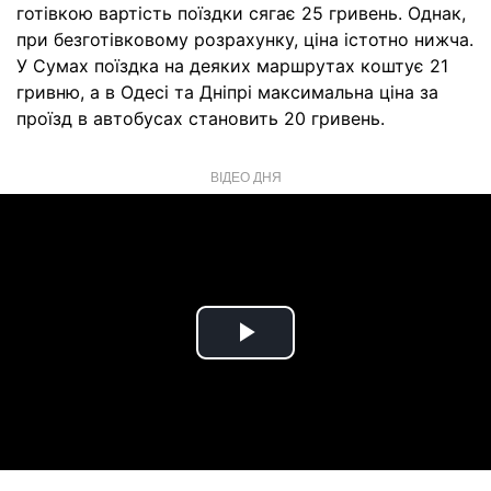
готівкою вартість поїздки сягає 25 гривень. Однак,
при безготівковому розрахунку, ціна істотно нижча.
У Сумах поїздка на деяких маршрутах коштує 21
гривню, а в Одесі та Дніпрі максимальна ціна за
проїзд в автобусах становить 20 гривень.
ВІДЕО ДНЯ
Play
Video