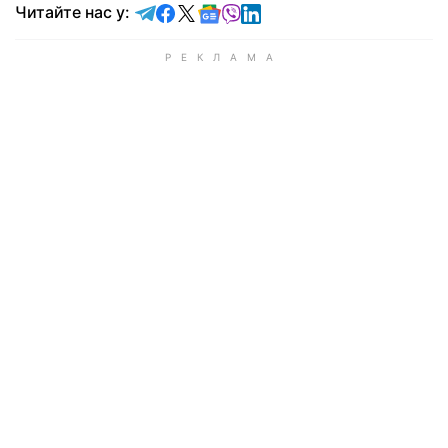
Читайте у Telegram
Читайте у Facebook
Читайте у X
Читайте у Google news
Читайте у Viber
Читайте у LinkedIn
Читайте нас у: