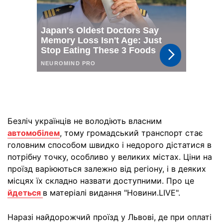
Безліч українців не володіють власним
автомобілем
, тому громадський транспорт стає
головним способом швидко і недорого дістатися в
потрібну точку, особливо у великих містах. Ціни на
проїзд варіюються залежно від регіону, і в деяких
місцях їх складно назвати доступними. Про це
йдеться
в матеріалі видання "Новини.LIVE".
Наразі найдорожчий проїзд у Львові, де при оплаті