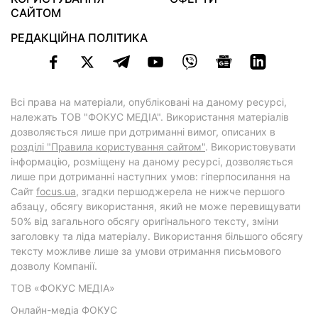
САЙТОМ
РЕДАКЦІЙНА ПОЛІТИКА
Всі права на матеріали, опубліковані на даному ресурсі,
належать ТОВ "ФОКУС МЕДІА". Використання матеріалів
дозволяється лише при дотриманні вимог, описаних в
розділі "Правила користування сайтом"
. Використовувати
інформацію, розміщену на даному ресурсі, дозволяється
лише при дотриманні наступних умов: гіперпосилання на
Cайт
focus.ua
, згадки першоджерела не нижче першого
абзацу, обсягу використання, який не може перевищувати
50% від загального обсягу оригінального тексту, зміни
заголовку та ліда матеріалу. Використання більшого обсягу
тексту можливе лише за умови отримання письмового
дозволу Компанії.
ТОВ «ФОКУС МЕДІА»
Онлайн-медіа ФОКУС