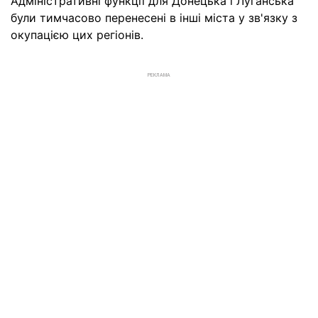
Адміністративні функції для Донецька і Луганська
були тимчасово перенесені в інші міста у зв'язку з
окупацією цих регіонів.
РЕКЛАМА