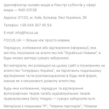
Ідентифікатор онлайн-медіа в Реєстрі суб’єктів у сфері
медіа — R40-03129
Адреса: 01133, м. Київ, бульвар Лесі Українки, 26
Телефон: +38 044 207 45 54
E-mail: info@focus.ua
FOCUS.UA — більше ніж просто новини.
Передрук, копіювання або відтворення інформації, яка
містить посилання на агентство ІнА "Українські Новини", в
будь-якому вигляді суворо заборонені.
Всі матеріали, які розміщені на цьому сайті з посиланням на
агентство "Інтерфакс-Україна", не підлягають подальшому
відтворенню та/чи розповсюдженню в будь-якій формі,
інакше як з письмового дозволу агентства.
Будь-яке копіювання, передрук та відтворення
фотографічних творів та/або аудіовізуальних творів
правовласника Getty Images — суворо забороняється.
Матеріали з плашками "Р", "Новини партнерів", "Новини