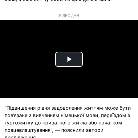
ВІДЕО ДНЯ
Play
Video
"Підвищення рівня задоволення життям може бути
пов’язане з вивченням німецької мови, переїздом з
гуртожитку до приватного житла або початком
працевлаштування", — пояснили автори
дослідження.