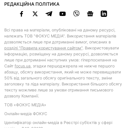
РЕДАКЦІЙНА ПОЛІТИКА
Всі права на матеріали, опубліковані на даному ресурсі,
належать ТОВ "ФОКУС МЕДІА". Використання матеріалів
дозволяється лише при дотриманні вимог, описаних в
розділі "Правила користування сайтом"
. Використовувати
інформацію, розміщену на даному ресурсі, дозволяється
лише при дотриманні наступних умов: гіперпосилання на
Cайт
focus.ua
, згадки першоджерела не нижче першого
абзацу, обсягу використання, який не може перевищувати
50% від загального обсягу оригінального тексту, зміни
заголовку та ліда матеріалу. Використання більшого обсягу
тексту можливе лише за умови отримання письмового
дозволу Компанії.
ТОВ «ФОКУС МЕДІА»
Онлайн-медіа ФОКУС
Ідентифікатор онлайн-медіа в Реєстрі суб’єктів у сфері