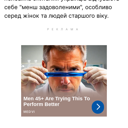
себе "менш задоволеними", особливо
серед жінок та людей старшого віку.