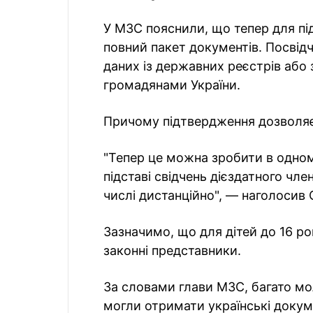
У МЗС пояснили, що тепер для пі
повний пакет документів. Посвід
даних із державних реєстрів або 
громадянами України.
Причому підтвердження дозволяє
"Тепер це можна зробити в одном
підставі свідчень дієздатного чле
числі дистанційно", — наголосив 
Зазначимо, що для дітей до 16 р
законні представники.
За словами глави МЗС, багато мол
могли отримати українські доку