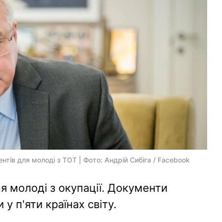
ів для молоді з ТОТ | Фото: Андрій Сибіга / Facebook
я молоді з окупації. Документи
у п'яти країнах світу.