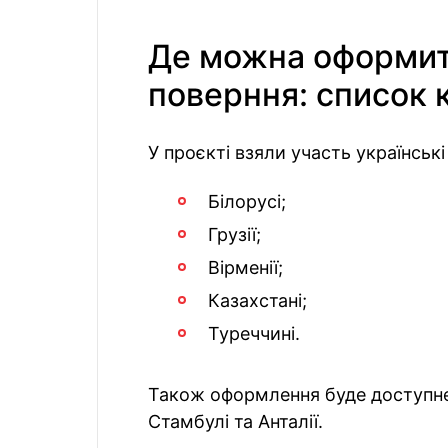
Де можна оформит
поверння: список 
У проєкті взяли участь українські
Білорусі;
Грузії;
Вірменії;
Казахстані;
Туреччині.
Також оформлення буде доступне 
Стамбулі та Анталії.