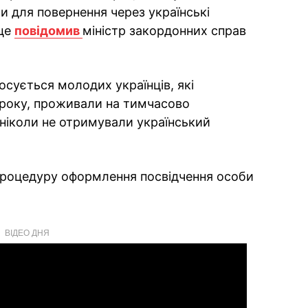
 для повернення через українські
 це
повідомив
міністр закордонних справ
осується молодих українців, які
 року, проживали на тимчасово
 ніколи не отримували український
роцедуру оформлення посвідчення особи
ВІДЕО ДНЯ