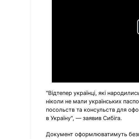
"Відтепер українці, які народилис
ніколи не мали українських пасп
посольств та консульств для офо
в Україну", — заявив Сибіга.
Документ оформлюватимуть без