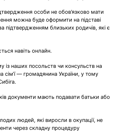
дтвердження особи не обов’язково мати
чення можна буде оформити на підставі
за підтвердженням близьких родичів, які є
ться навіть онлайн.
у із наших посольств чи консульств на
на сім’ї — громадянина України, у тому
Сибіга.
оків документи мають подавати батьки або
одих людей, які виросли в окупації, не
менти через складну процедуру