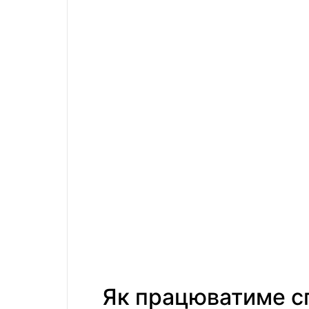
Як працюватиме с