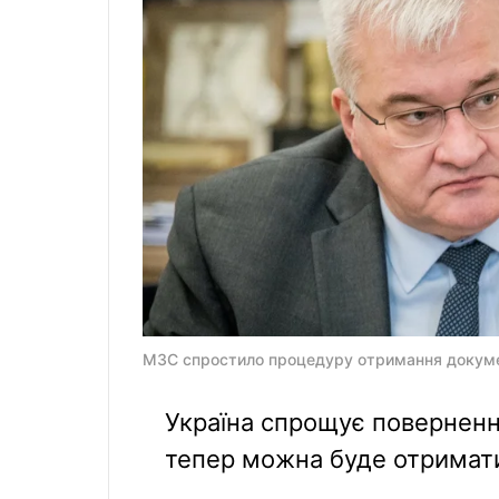
МЗС спростило процедуру отримання документ
Україна спрощує поверненн
тепер можна буде отримати 