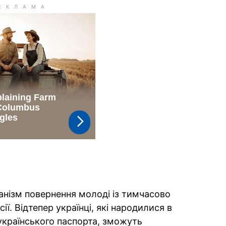
анізм повернення молоді із тимчасово
ії. Відтепер українці, які народилися в
 українського паспорта, зможуть