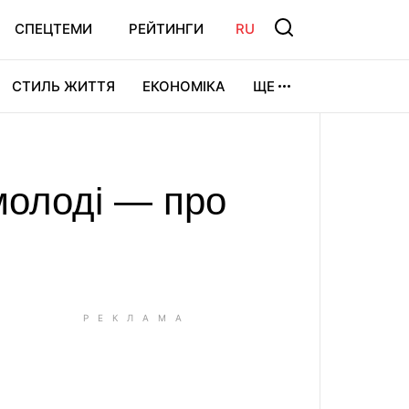
СПЕЦТЕМИ
РЕЙТИНГИ
RU
СТИЛЬ ЖИТТЯ
ЕКОНОМІКА
ЩЕ
ЛЬТУРА
ВІДЕОІГРИ
СПОРТ
молоді — про