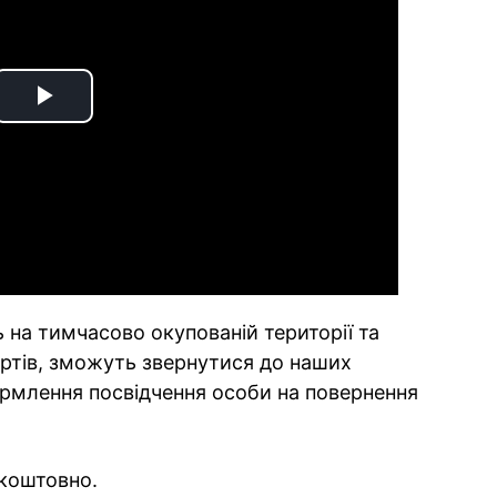
Play
Video
ь на тимчасово окупованій території та
ортів, зможуть звернутися до наших
рмлення посвідчення особи на повернення
коштовно.