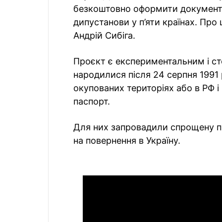
безкоштовно оформити документи
дипустанови у п’яти країнах. Про
Андрій Сибіга.
Проєкт є експериментальним і ст
народилися після 24 серпня 1991
окупованих територіях або в РФ і
паспорт.
Для них запровадили спрощену п
на повернення в Україну.