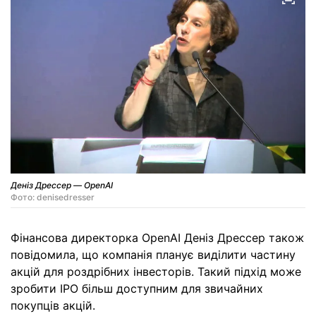
Деніз Дрессер — OpenAI
Фото: denisedresser
Фінансова директорка OpenAI Деніз Дрессер також
повідомила, що компанія планує виділити частину
акцій для роздрібних інвесторів. Такий підхід може
зробити IPO більш доступним для звичайних
покупців акцій.