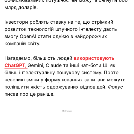
обчислювальних потужностей можуть сягнути 600
млрд доларів.
Інвестори роблять ставку на те, що стрімкий
розвиток технологій штучного інтелекту дасть
змогу OpenAI стати однією з найдорожчих
компаній світу.
Нагадаємо, більшість людей
використовують
ChatGPT,
Gemini, Claude та інші чат-боти ШІ як
більш інтелектуальну пошукову систему. Проте
невеликі зміни у формулюваннях запитань можуть
поліпшити якість одержуваних відповідей.
Фокус
писав про це раніше.
РЕКЛАМА