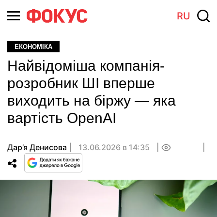
RU
ЕКОНОМІКА
Найвідоміша компанія-
розробник ШІ вперше
виходить на біржу — яка
вартість OpenAI
Дар’я Денисова
13.06.2026 в 14:35
0