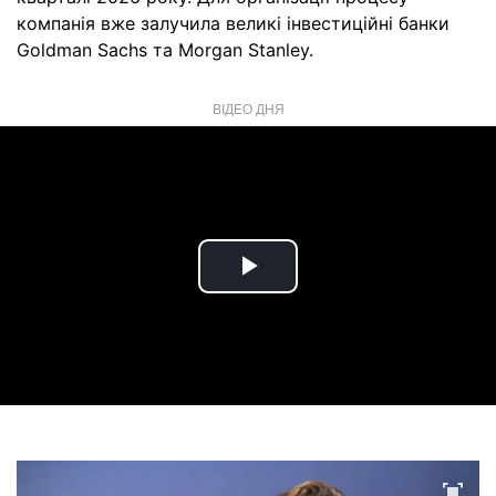
компанія вже залучила великі інвестиційні банки
Goldman Sachs та Morgan Stanley.
ВІДЕО ДНЯ
Play
Video