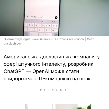
OpenAI готує одне з найбільших IPO в історії технологій | Фото:
unsplash.com
Американська дослідницька компанія у
сфері штучного інтелекту, розробник
ChatGPT — OpenAI може стати
найдорожчою IT-компанією на біржі.