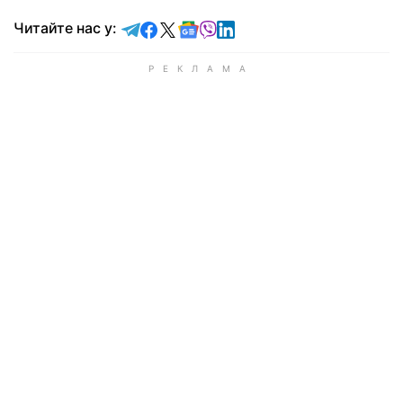
Читайте у Telegram
Читайте у Facebook
Читайте у X
Читайте у Google news
Читайте у Viber
Читайте у LinkedIn
Читайте нас у: