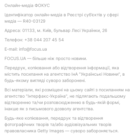
Онлайн-медіа ФОКУС
Ідентифікатор онлайн-медіа в Реєстрі суб’єктів у сфері
медіа — R40-03129
Адреса: 01133, м. Київ, бульвар Лесі Українки, 26
Телефон: +38 044 207 45 54
E-mail: info@focus.ua
FOCUS.UA — більше ніж просто новини.
Передрук, копіювання або відтворення інформації, яка
містить посилання на агентство ІнА "Українські Новини", в
будь-якому вигляді суворо заборонені.
Всі матеріали, які розміщені на цьому сайті з посиланням на
агентство "Інтерфакс-Україна", не підлягають подальшому
відтворенню та/чи розповсюдженню в будь-якій формі,
інакше як з письмового дозволу агентства.
Будь-яке копіювання, передрук та відтворення
фотографічних творів та/або аудіовізуальних творів
правовласника Getty Images — суворо забороняється.