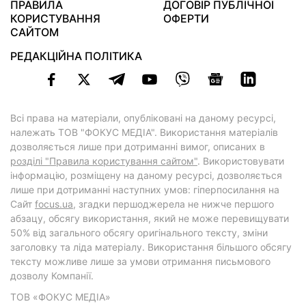
ПРАВИЛА
ДОГОВІР ПУБЛІЧНОЇ
КОРИСТУВАННЯ
ОФЕРТИ
САЙТОМ
РЕДАКЦІЙНА ПОЛІТИКА
Всі права на матеріали, опубліковані на даному ресурсі,
належать ТОВ "ФОКУС МЕДІА". Використання матеріалів
дозволяється лише при дотриманні вимог, описаних в
розділі "Правила користування сайтом"
. Використовувати
інформацію, розміщену на даному ресурсі, дозволяється
лише при дотриманні наступних умов: гіперпосилання на
Cайт
focus.ua
, згадки першоджерела не нижче першого
абзацу, обсягу використання, який не може перевищувати
50% від загального обсягу оригінального тексту, зміни
заголовку та ліда матеріалу. Використання більшого обсягу
тексту можливе лише за умови отримання письмового
дозволу Компанії.
ТОВ «ФОКУС МЕДІА»