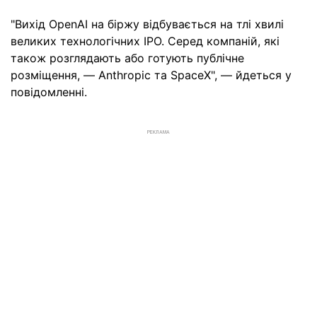
"Вихід OpenAI на біржу відбувається на тлі хвилі
великих технологічних IPO. Серед компаній, які
також розглядають або готують публічне
розміщення, — Anthropic та SpaceX", — йдеться у
повідомленні.
РЕКЛАМА