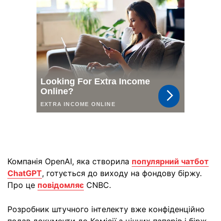
Компанія OpenAI, яка створила
популярний чатбот
ChatGPT
, готується до виходу на фондову біржу.
Про це
повідомляє
CNBC.
Розробник штучного інтелекту вже конфіденційно