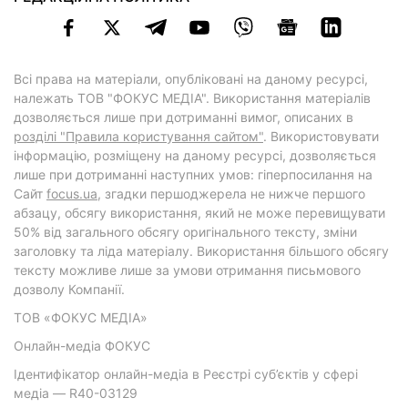
Всі права на матеріали, опубліковані на даному ресурсі,
належать ТОВ "ФОКУС МЕДІА". Використання матеріалів
дозволяється лише при дотриманні вимог, описаних в
розділі "Правила користування сайтом"
. Використовувати
інформацію, розміщену на даному ресурсі, дозволяється
лише при дотриманні наступних умов: гіперпосилання на
Cайт
focus.ua
, згадки першоджерела не нижче першого
абзацу, обсягу використання, який не може перевищувати
50% від загального обсягу оригінального тексту, зміни
заголовку та ліда матеріалу. Використання більшого обсягу
тексту можливе лише за умови отримання письмового
дозволу Компанії.
ТОВ «ФОКУС МЕДІА»
Онлайн-медіа ФОКУС
Ідентифікатор онлайн-медіа в Реєстрі суб’єктів у сфері
медіа — R40-03129