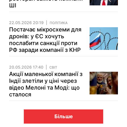
ШІ
22.05.2026 20:19
ПОЛІТИКА
Постачає мікросхеми для
дронів: у ЄС хочуть
послабити санкції проти
РФ заради компанії з КНР
20.05.2026 17:40
СВІТ
Акції маленької компанії з
Індії злетіли у ціні через
відео Мелоні та Моді: що
сталося
Більше