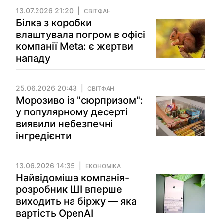
13.07.2026 21:20
СВІТФАН
Білка з коробки
влаштувала погром в офісі
компанії Meta: є жертви
нападу
25.06.2026 20:43
СВІТФАН
Морозиво із "сюрпризом":
у популярному десерті
виявили небезпечні
інгредієнти
13.06.2026 14:35
ЕКОНОМІКА
Найвідоміша компанія-
розробник ШІ вперше
виходить на біржу — яка
вартість OpenAI