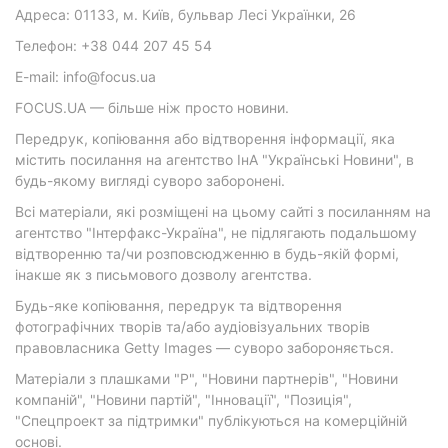
Адреса: 01133, м. Київ, бульвар Лесі Українки, 26
Телефон: +38 044 207 45 54
E-mail: info@focus.ua
FOCUS.UA — більше ніж просто новини.
Передрук, копіювання або відтворення інформації, яка
містить посилання на агентство ІнА "Українські Новини", в
будь-якому вигляді суворо заборонені.
Всі матеріали, які розміщені на цьому сайті з посиланням на
агентство "Інтерфакс-Україна", не підлягають подальшому
відтворенню та/чи розповсюдженню в будь-якій формі,
інакше як з письмового дозволу агентства.
Будь-яке копіювання, передрук та відтворення
фотографічних творів та/або аудіовізуальних творів
правовласника Getty Images — суворо забороняється.
Матеріали з плашками "Р", "Новини партнерів", "Новини
компаній", "Новини партій", "Інновації", "Позиція",
"Спецпроект за підтримки" публікуються на комерційній
основі.