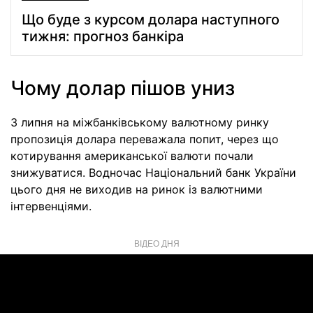
Що буде з курсом долара наступного
тижня: прогноз банкіра
Чому долар пішов униз
3 липня на міжбанківському валютному ринку
пропозиція долара переважала попит, через що
котирування американської валюти почали
знижуватися. Водночас Національний банк України
цього дня не виходив на ринок із валютними
інтервенціями.
ВІДЕО ДНЯ