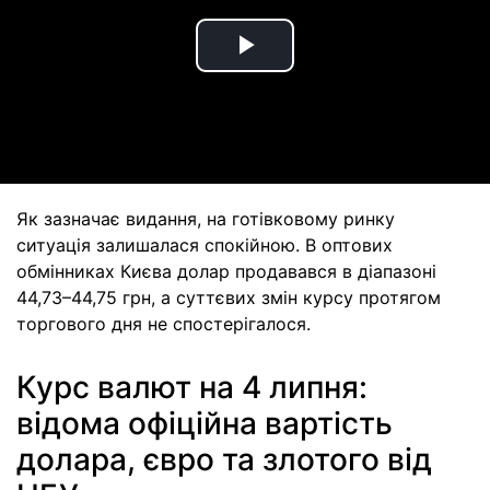
Play
Video
Як зазначає видання, на готівковому ринку
ситуація залишалася спокійною. В оптових
обмінниках Києва долар продавався в діапазоні
44,73–44,75 грн, а суттєвих змін курсу протягом
торгового дня не спостерігалося.
Курс валют на 4 липня:
відома офіційна вартість
долара, євро та злотого від