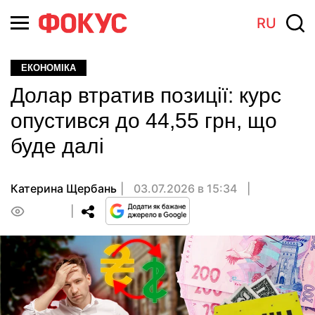
RU
ЕКОНОМІКА
Долар втратив позиції: курс
опустився до 44,55 грн, що
буде далі
Катерина Щербань
03.07.2026 в 15:34
0