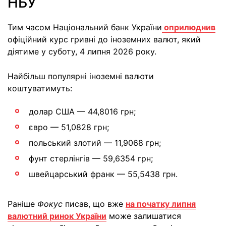
НБУ
Тим часом Національний банк України
оприлюднив
офіційний курс гривні до іноземних валют, який
діятиме у суботу, 4 липня 2026 року.
Найбільш популярні іноземні валюти
коштуватимуть:
долар США — 44,8016 грн;
євро — 51,0828 грн;
польський злотий — 11,9068 грн;
фунт стерлінгів — 59,6354 грн;
швейцарський франк — 55,5438 грн.
Раніше
Фокус
писав, що вже
на початку липня
валютний ринок України
може залишатися