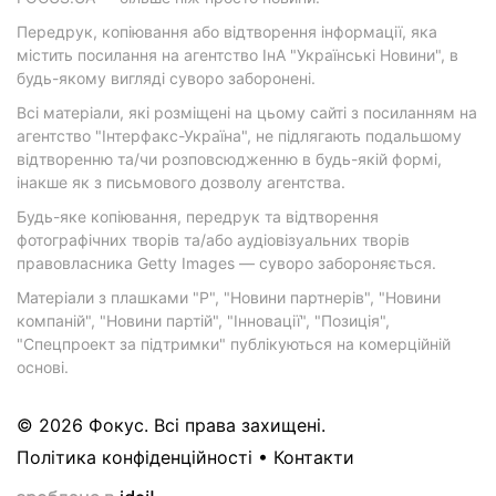
Передрук, копіювання або відтворення інформації, яка
містить посилання на агентство ІнА "Українські Новини", в
будь-якому вигляді суворо заборонені.
Всі матеріали, які розміщені на цьому сайті з посиланням на
агентство "Інтерфакс-Україна", не підлягають подальшому
відтворенню та/чи розповсюдженню в будь-якій формі,
інакше як з письмового дозволу агентства.
Будь-яке копіювання, передрук та відтворення
фотографічних творів та/або аудіовізуальних творів
правовласника Getty Images — суворо забороняється.
Матеріали з плашками "Р", "Новини партнерів", "Новини
компаній", "Новини партій", "Інновації", "Позиція",
"Спецпроект за підтримки" публікуються на комерційній
основі.
© 2026 Фокус. Всі права захищені.
Політика конфіденційності
•
Контакти