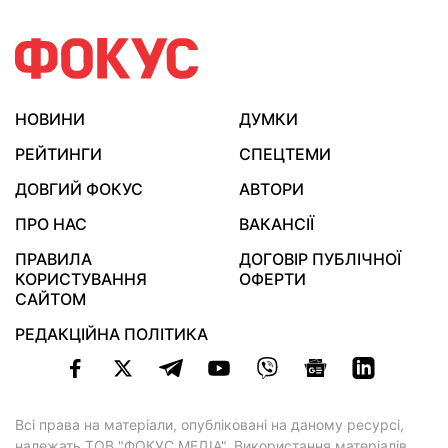
НОВИНИ
ДУМКИ
РЕЙТИНГИ
СПЕЦТЕМИ
ДОВГИЙ ФОКУС
АВТОРИ
ПРО НАС
ВАКАНСІЇ
ПРАВИЛА
ДОГОВІР ПУБЛІЧНОЇ
КОРИСТУВАННЯ
ОФЕРТИ
САЙТОМ
РЕДАКЦІЙНА ПОЛІТИКА
Всі права на матеріали, опубліковані на даному ресурсі,
належать ТОВ "ФОКУС МЕДІА". Використання матеріалів