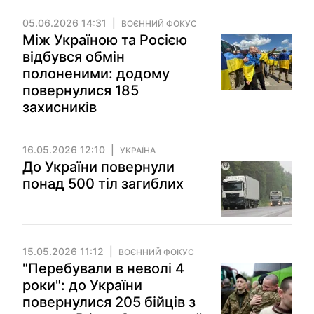
05.06.2026 14:31
ВОЄННИЙ ФОКУС
Між Україною та Росією
відбувся обмін
полоненими: додому
повернулися 185
захисників
16.05.2026 12:10
УКРАЇНА
До України повернули
понад 500 тіл загиблих
15.05.2026 11:12
ВОЄННИЙ ФОКУС
"Перебували в неволі 4
роки": до України
повернулися 205 бійців з