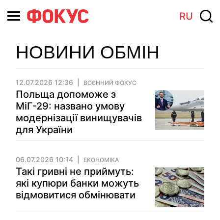
RU
НОВИНИ ОБМІН
12.07.2026 12:36
ВОЄННИЙ ФОКУС
Польща допоможе з
МіГ-29: названо умову
модернізації винищувачів
для України
06.07.2026 10:14
ЕКОНОМІКА
Такі гривні не приймуть:
які купюри банки можуть
відмовитися обмінювати