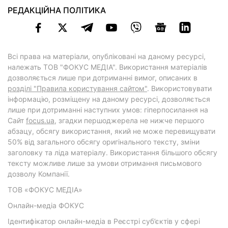
РЕДАКЦІЙНА ПОЛІТИКА
Всі права на матеріали, опубліковані на даному ресурсі,
належать ТОВ "ФОКУС МЕДІА". Використання матеріалів
дозволяється лише при дотриманні вимог, описаних в
розділі "Правила користування сайтом"
. Використовувати
інформацію, розміщену на даному ресурсі, дозволяється
лише при дотриманні наступних умов: гіперпосилання на
Cайт
focus.ua
, згадки першоджерела не нижче першого
абзацу, обсягу використання, який не може перевищувати
50% від загального обсягу оригінального тексту, зміни
заголовку та ліда матеріалу. Використання більшого обсягу
тексту можливе лише за умови отримання письмового
дозволу Компанії.
ТОВ «ФОКУС МЕДІА»
Онлайн-медіа ФОКУС
Ідентифікатор онлайн-медіа в Реєстрі суб’єктів у сфері