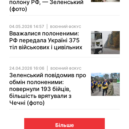
полону РФ, — Зеленський
(фото)
04.05.2026 14:57
ВОЄННИЙ ФОКУС
Вважалися полоненими:
РФ передала Україні 375
тіл військових і цивільних
24.04.2026 16:06
ВОЄННИЙ ФОКУС
Зеленський повідомив про
обмін полоненими:
повернули 193 бійців,
більшість врятували з
Чечні (фото)
Більше