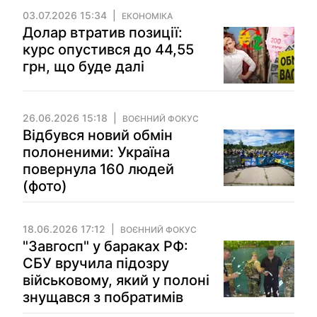
03.07.2026 15:34
ЕКОНОМІКА
Долар втратив позиції:
курс опустився до 44,55
грн, що буде далі
26.06.2026 15:18
ВОЄННИЙ ФОКУС
Відбувся новий обмін
полоненими: Україна
повернула 160 людей
(фото)
18.06.2026 17:12
ВОЄННИЙ ФОКУС
"Завгосп" у бараках РФ:
СБУ вручила підозру
військовому, який у полоні
знущався з побратимів