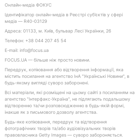
Онлайн-медіа ФОКУС
Ідентифікатор онлайн-медіа в Реєстрі суб’єктів у сфері
медіа — R40-03129
Адреса: 01133, м. Київ, бульвар Лесі Українки, 26
Телефон: +38 044 207 45 54
E-mail: info@focus.ua
FOCUS.UA — більше ніж просто новини.
Передрук, копіювання або відтворення інформації, яка
містить посилання на агентство ІнА "Українські Новини", в
будь-якому вигляді суворо заборонені.
Всі матеріали, які розміщені на цьому сайті з посиланням на
агентство "Інтерфакс-Україна", не підлягають подальшому
відтворенню та/чи розповсюдженню в будь-якій формі,
інакше як з письмового дозволу агентства.
Будь-яке копіювання, передрук та відтворення
фотографічних творів та/або аудіовізуальних творів
правовласника Getty Images — суворо забороняється.