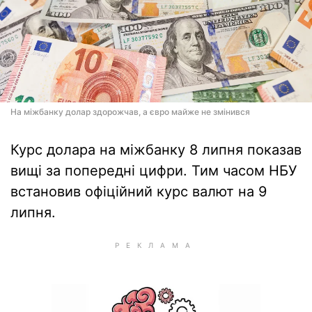
На міжбанку долар здорожчав, а євро майже не змінився
Курс долара на міжбанку 8 липня показав
вищі за попередні цифри. Тим часом НБУ
встановив офіційний курс валют на 9
липня.