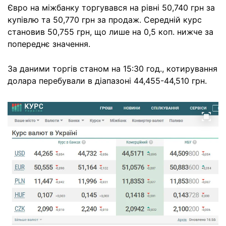
Євро на міжбанку торгувався на рівні 50,740 грн за
купівлю та 50,770 грн за продаж. Середній курс
становив 50,755 грн, що лише на 0,5 коп. нижче за
попереднє значення.
За даними торгів станом на 15:30 год., котирування
долара перебували в діапазоні 44,455-44,510 грн.