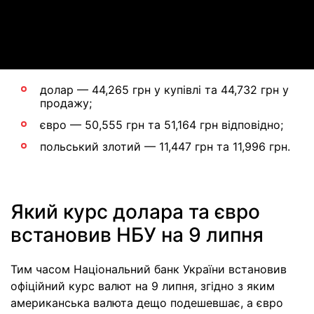
Video
долар — 44,265 грн у купівлі та 44,732 грн у
продажу;
євро — 50,555 грн та 51,164 грн відповідно;
польський злотий — 11,447 грн та 11,996 грн.
Який курс долара та євро
встановив НБУ на 9 липня
Тим часом Національний банк України встановив
офіційний курс валют на 9 липня, згідно з яким
американська валюта дещо подешевшає, а євро