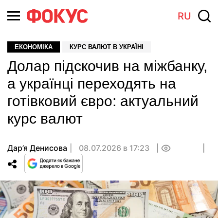
RU
ЕКОНОМІКА
КУРС ВАЛЮТ В УКРАЇНІ
Долар підскочив на міжбанку,
а українці переходять на
готівковий євро: актуальний
курс валют
Дар’я Денисова
08.07.2026 в 17:23
0