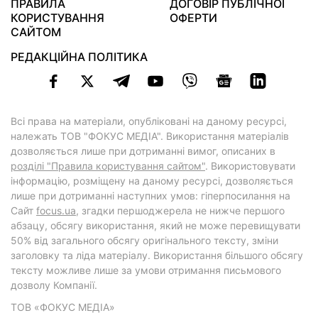
ПРАВИЛА
ДОГОВІР ПУБЛІЧНОЇ
КОРИСТУВАННЯ
ОФЕРТИ
САЙТОМ
РЕДАКЦІЙНА ПОЛІТИКА
Всі права на матеріали, опубліковані на даному ресурсі,
належать ТОВ "ФОКУС МЕДІА". Використання матеріалів
дозволяється лише при дотриманні вимог, описаних в
розділі "Правила користування сайтом"
. Використовувати
інформацію, розміщену на даному ресурсі, дозволяється
лише при дотриманні наступних умов: гіперпосилання на
Cайт
focus.ua
, згадки першоджерела не нижче першого
абзацу, обсягу використання, який не може перевищувати
50% від загального обсягу оригінального тексту, зміни
заголовку та ліда матеріалу. Використання більшого обсягу
тексту можливе лише за умови отримання письмового
дозволу Компанії.
ТОВ «ФОКУС МЕДІА»