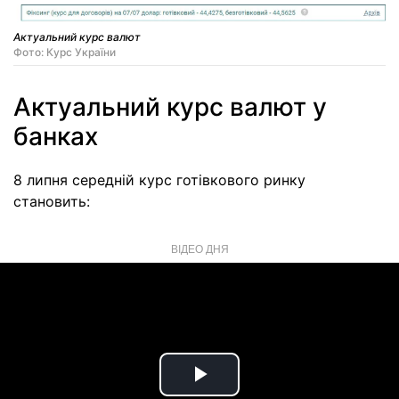
Актуальний курс валют
Фото: Курс України
Актуальний курс валют у
банках
8 липня середній курс готівкового ринку
становить:
ВІДЕО ДНЯ
Play