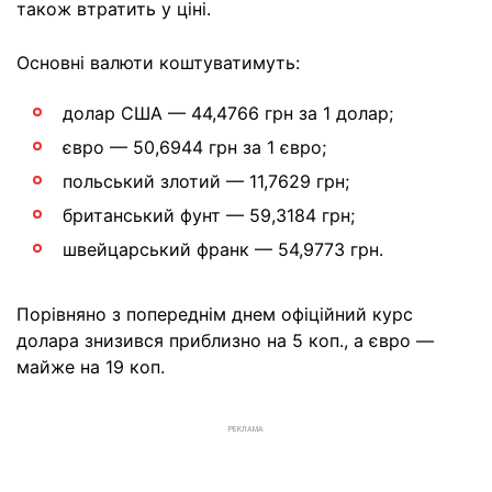
також втратить у ціні.
Основні валюти коштуватимуть:
долар США — 44,4766 грн за 1 долар;
євро — 50,6944 грн за 1 євро;
польський злотий — 11,7629 грн;
британський фунт — 59,3184 грн;
швейцарський франк — 54,9773 грн.
Порівняно з попереднім днем офіційний курс
долара знизився приблизно на 5 коп., а євро —
майже на 19 коп.
РЕКЛАМА