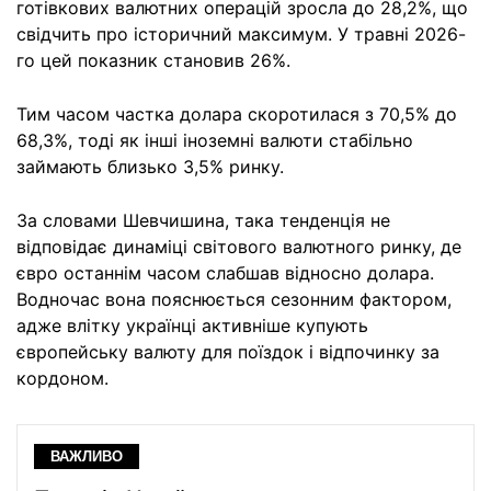
готівкових валютних операцій зросла до 28,2%, що
свідчить про історичний максимум. У травні 2026-
го цей показник становив 26%.
Тим часом частка долара скоротилася з 70,5% до
68,3%, тоді як інші іноземні валюти стабільно
займають близько 3,5% ринку.
За словами Шевчишина, така тенденція не
відповідає динаміці світового валютного ринку, де
євро останнім часом слабшав відносно долара.
Водночас вона пояснюється сезонним фактором,
адже влітку українці активніше купують
європейську валюту для поїздок і відпочинку за
кордоном.
ВАЖЛИВО