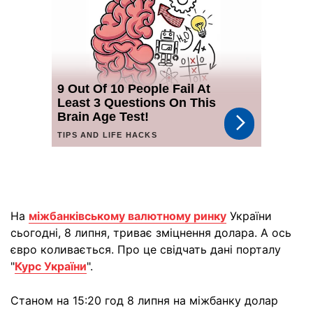
На
міжбанківському валютному ринку
України
сьогодні, 8 липня, триває зміцнення долара. А ось
євро коливається. Про це свідчать дані порталу
"
Курс України
".
Станом на 15:20 год 8 липня на міжбанку долар