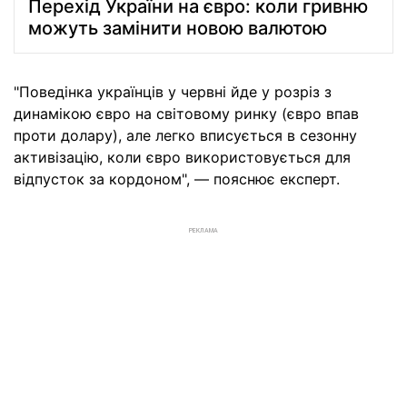
Перехід України на євро: коли гривню
можуть замінити новою валютою
"Поведінка українців у червні йде у розріз з
динамікою євро на світовому ринку (євро впав
проти долару), але легко вписується в сезонну
активізацію, коли євро використовується для
відпусток за кордоном", — пояснює експерт.
РЕКЛАМА