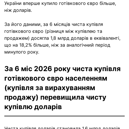
України вперше купило готівкового євро більше,
ніж доларів.
За його даними, за 6 місяців чиста купівля
готівкового євро (різниця між купівлею та
продажем) досягла 1,8 млрд доларів в еквіваленті,
що на 18,2% більше, ніж за аналогічний період
минулого року.
За 6 міс 2026 року чиста купівля
готівкового євро населенням
(купівля за вирахуванням
продажу) перевищила чисту
купівлю доларів
Чиста купівля доларів становила 1,6 млрд доларів,