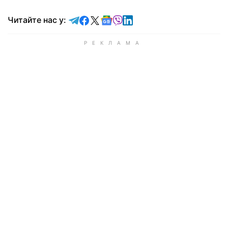
Читайте у Telegram
Читайте у Facebook
Читайте у X
Читайте у Google news
Читайте у Viber
Читайте у LinkedIn
Читайте нас у: