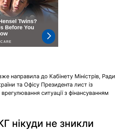
е направила до Кабінету Міністрів, Ради
країни та Офісу Президента лист із
врегулювання ситуації з фінансуванням
Г нікуди не зникли