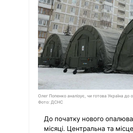
Олег Попенко аналізує, чи готова Україна до 
Фото: ДСНС
До початку нового опалюва
місяці. Центральна та місц