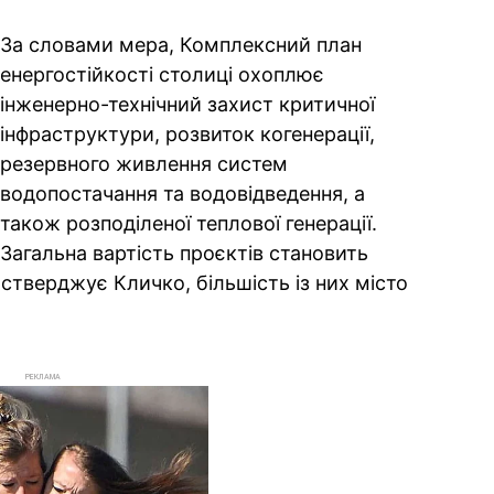
За словами мера, Комплексний план
енергостійкості столиці охоплює
інженерно-технічний захист критичної
інфраструктури, розвиток когенерації,
резервного живлення систем
водопостачання та водовідведення, а
також розподіленої теплової генерації.
Загальна вартість проєктів становить
стверджує Кличко, більшість із них місто
РЕКЛАМА