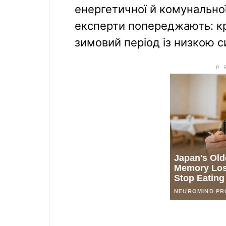
енергетичної й комунально
експерти попереджають: кра
зимовий період із низкою 