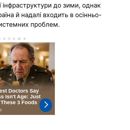
ї інфраструктури до зими, однак
їна й надалі входить в осінньо-
системних проблем.