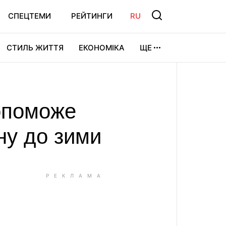
СПЕЦТЕМИ
РЕЙТИНГИ
RU
СТИЛЬ ЖИТТЯ
ЕКОНОМІКА
ЩЕ
ЛЬТУРА
ВІДЕОІГРИ
СПОРТ
допоможе
ну до зими