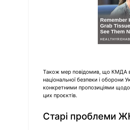
Також мер повідомив, що КМДА вж
національної безпеки і оборони У
конкретними пропозиціями щодо 
цих проєктів.
Старі проблеми ЖК