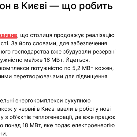
н в Києві — що робить
заявив
, що столиця продовжує реалізацію
сті. За його словами, для забезпечення
ного господарства вже збудували резервні
ужністю майже 16 МВт. Йдеться,
окомплекси потужністю по 5,2 МВт кожен,
тними перетворювачами для підвищення
зельні енергокомплекси сукупною
ож у червні в Києві ввели в роботу нові
у з об'єктів теплогенерації, де вже працює
 понад 18 МВт, яке подає електроенергію
ни.