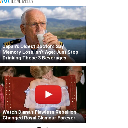
Japan's Oldest Doctors Say
Memory Loss Isn't Age: Just Stop
Drinking These 3 Beverages
Watch Diana's Flawless Rebellion
Changed Royal Glamour Forever