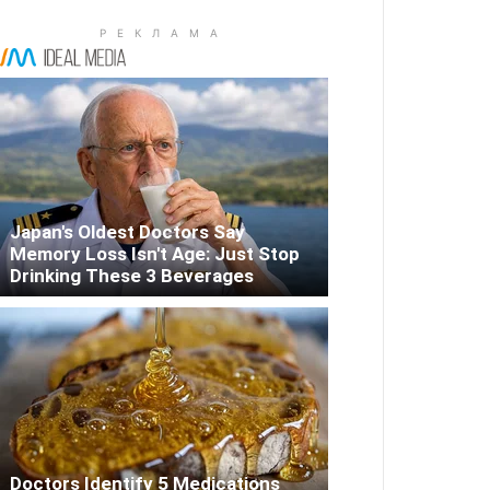
Japan's Oldest Doctors Say
Memory Loss Isn't Age: Just Stop
Drinking These 3 Beverages
Doctors Identify 5 Medications