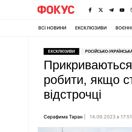
ВСІ НОВИНИ
ЕКСКЛЮЗИВИ
ВОЄНН
ЕКСКЛЮЗИВИ
РОСІЙСЬКО-УКРАЇНСЬКА
Прикриваються
робити, якщо с
відстрочці
Серафима Таран
14.09.2023 в 17:5