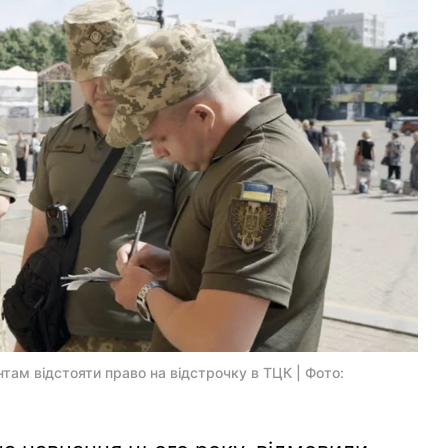
там відстояти право на відстрочку в ТЦК | Фото: