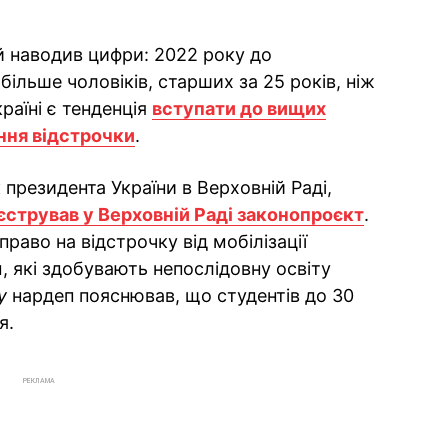
й наводив цифри: 2022 року до
більше чоловіків, старших за 25 років, ніж
країні є тенденція
вступати до вищих
ння відстрочки
.
президента України в Верховній Раді,
єстрував у Верховній Раді законопроєкт
.
аво на відстрочку від мобілізації
, які здобувають непослідовну освіту
у
нардеп пояснював, що студентів до 30
я.
РЕКЛАМА