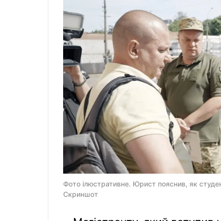
Фото ілюстративне. Юрист пояснив, як студен
Скриншот