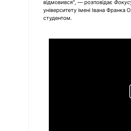
відмовився", — розповідає
Фоку
університету імені Івана Франка
О
студентом.