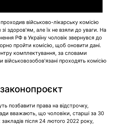
 проходив військово-лікарську комісію
зі здоров'ям, але їх не взяли до уваги. На
ення РФ в Україну чоловік звернувся до
орно пройти комісію, щоб оновити дані.
ентру комплектування, за словами
и військовозобов'язані проходять комісію
 законопроєкт
уть позбавити права на відстрочку,
ади вважають, що чоловіки, старші за 30
х закладів після 24 лютого 2022 року,