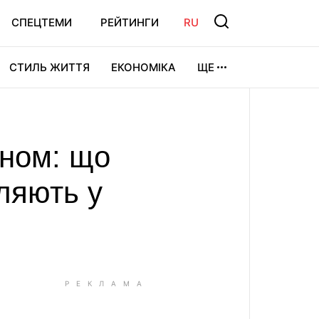
СПЕЦТЕМИ
РЕЙТИНГИ
RU
СТИЛЬ ЖИТТЯ
ЕКОНОМІКА
ЩЕ
ЛЬТУРА
ВІДЕОІГРИ
СПОРТ
оном: що
ляють у