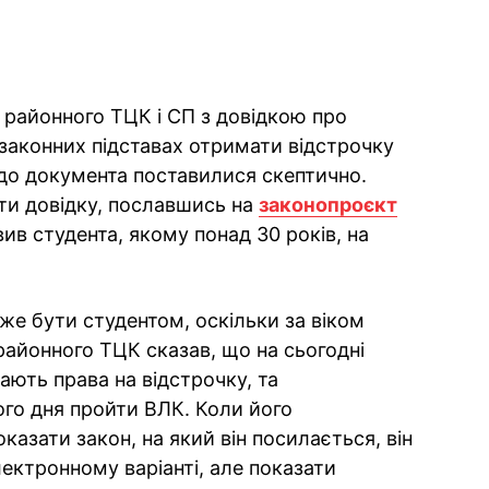
 районного ТЦК і СП з довідкою про
 законних підставах отримати відстрочку
 до документа поставилися скептично.
ти довідку, пославшись на
законопроєкт
авив студента, якому понад 30 років, на
оже бути студентом, оскільки за віком
районного ТЦК сказав, що на сьогодні
мають права на відстрочку, та
ого дня пройти ВЛК. Коли його
казати закон, на який він посилається, він
лектронному варіанті, але показати