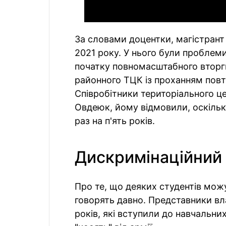
За словами доцентки, магістрант
2021 року. У нього були проблеми 
початку повномасштабного вторгн
районного ТЦК із проханням повт
Співробітники територіального ц
Овдеюк, йому відмовили, оскільк
раз на п'ять років.
Дискримінаційний
Про те, що деяких студентів мож
говорять давно. Представники вл
років, які вступили до навчальни