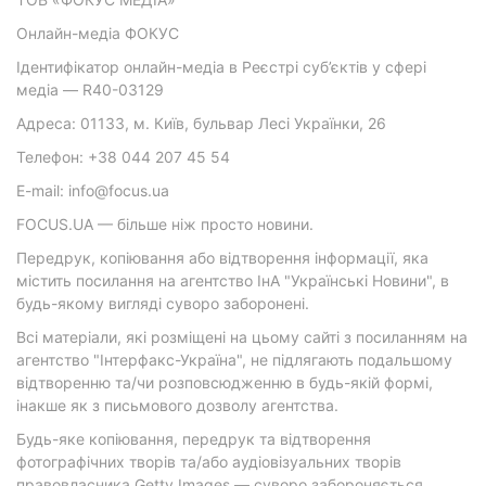
Онлайн-медіа ФОКУС
Ідентифікатор онлайн-медіа в Реєстрі суб’єктів у сфері
медіа — R40-03129
Адреса: 01133, м. Київ, бульвар Лесі Українки, 26
Телефон: +38 044 207 45 54
E-mail: info@focus.ua
FOCUS.UA — більше ніж просто новини.
Передрук, копіювання або відтворення інформації, яка
містить посилання на агентство ІнА "Українські Новини", в
будь-якому вигляді суворо заборонені.
Всі матеріали, які розміщені на цьому сайті з посиланням на
агентство "Інтерфакс-Україна", не підлягають подальшому
відтворенню та/чи розповсюдженню в будь-якій формі,
інакше як з письмового дозволу агентства.
Будь-яке копіювання, передрук та відтворення
фотографічних творів та/або аудіовізуальних творів
правовласника Getty Images — суворо забороняється.