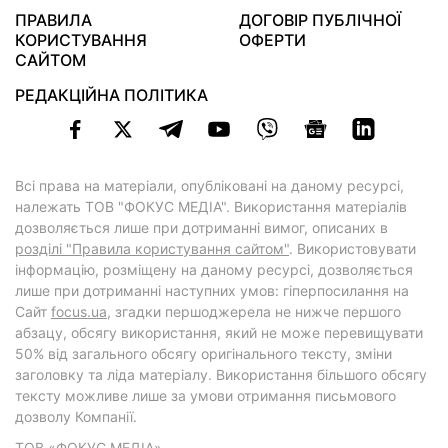
ПРАВИЛА
ДОГОВІР ПУБЛІЧНОЇ
КОРИСТУВАННЯ
ОФЕРТИ
САЙТОМ
РЕДАКЦІЙНА ПОЛІТИКА
Всі права на матеріали, опубліковані на даному ресурсі,
належать ТОВ "ФОКУС МЕДІА". Використання матеріалів
дозволяється лише при дотриманні вимог, описаних в
розділі "Правила користування сайтом"
. Використовувати
інформацію, розміщену на даному ресурсі, дозволяється
лише при дотриманні наступних умов: гіперпосилання на
Cайт
focus.ua
, згадки першоджерела не нижче першого
абзацу, обсягу використання, який не може перевищувати
50% від загального обсягу оригінального тексту, зміни
заголовку та ліда матеріалу. Використання більшого обсягу
тексту можливе лише за умови отримання письмового
дозволу Компанії.
ТОВ «ФОКУС МЕДІА»