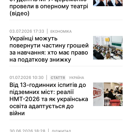
провели в оперному театрі
(відео)
03.07.2026 17:33
ЕКОНОМІКА
Українці можуть
повернути частину грошей
за навчання: хто має право
на податкову знижку
01.07.2026 10:30
СТАТТЯ
УКРАЇНА
Від 13-годинних іспитів до
підземних міст: реалії
НМТ-2026 та як українська
освіта адаптується до
війни
30.06.2026 18:28
ДІДЖИТАЛ