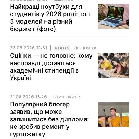
Найкращі ноутбуки для
студентів у 2026 році: топ
5 моделей на різний
бюджет (фото)
23.06.2026 12:31
СТАТТЯ
ЕКОНОМІКА
Оцінки — не головне: кому
насправді дістаються
академічні стипендії в
Україні
21.06.2026 18:26
СТИЛЬ ЖИТТЯ
Популярний блогер
заявив, що може
залишитися без диплома:
не зробив ремонт у
гуртожитку