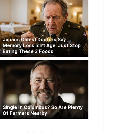
Japan's Oldest Doctors Say
Memory Loss Isn't Age: Just Stop
Eating These 3 Foods
Single In Columbus? So Are Plenty
Of Farmers Nearby