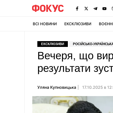
ВСІ НОВИНИ
ЕКСКЛЮЗИВИ
ВОЄНН
ЕКСКЛЮЗИВИ
РОСІЙСЬКО-УКРАЇНСЬКА
Вечеря, що вир
результати зус
Уляна Купновицька
17.10.2025 в 12