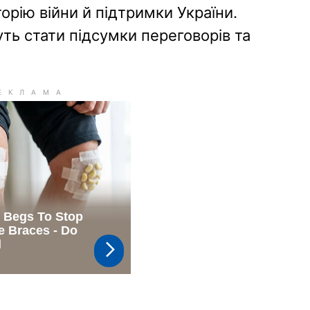
рію війни й підтримки України.
ть стати підсумки переговорів та