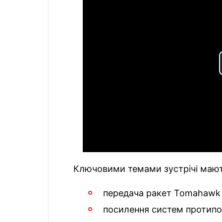
Ключовими темами зустрічі мают
передача ракет Tomahawk У
посилення систем протипо