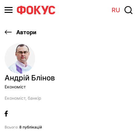
RU
Автори
Андрій Блінов
Економіст
Економіст, банкiр
Всього:
8 публікацій