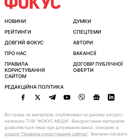
НОВИНИ
ДУМКИ
РЕЙТИНГИ
СПЕЦТЕМИ
ДОВГИЙ ФОКУС
АВТОРИ
ПРО НАС
ВАКАНСІЇ
ПРАВИЛА
ДОГОВІР ПУБЛІЧНОЇ
КОРИСТУВАННЯ
ОФЕРТИ
САЙТОМ
РЕДАКЦІЙНА ПОЛІТИКА
Всі права на матеріали, опубліковані на даному ресурсі,
належать ТОВ "ФОКУС МЕДІА". Використання матеріалів
дозволяється лише при дотриманні вимог, описаних в
розділі "Правила користування сайтом"
. Використовувати