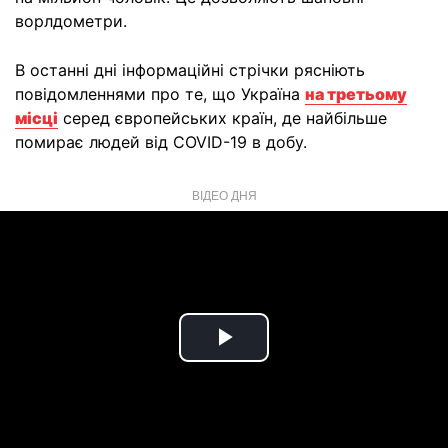
ворлдометри.
В останні дні інформаційні стрічки рясніють
повідомленнями про те, що Україна
на третьому
місці
серед європейських країн, де найбільше
помирає людей від COVID-19 в добу.
ВІДЕО ДНЯ
Play
Video