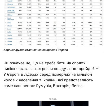
Коронавірусна статистика по країнах Європи
Чи означає це, що не треба бити на сполох і
нинішня фаза загострення ковіду легко пройде? Ні.
У Європі в лідерах серед померлих на мільйон
чоловік населення ті країни, які представляють
саме наш регіон: Румунія, Болгарія, Литва.
РЕКЛАМА