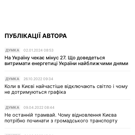
ПУБЛІКАЦІЇ АВТОРА
ДУМКА
02.01.2024 08:53
На Україну чекає мінус 27. Що доведеться
витримати енергетиці України найближчими днями
ДУМКА
26.10.2022 09:34
Коли в Києві найчастіше відключають світло і чому
не дотримуються графіка
ДУМКА
09.04.2022 08:44
Не останній трамвай. Чому відновлення Києва
потрібно починати з громадського транспорту