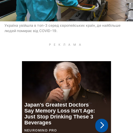
Україна увійшла в топ-3 серед європейських країн, де найбільше
людей помирає від COVID-19.