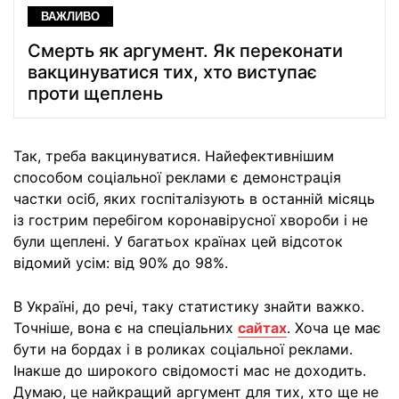
ВАЖЛИВО
Смерть як аргумент. Як переконати
вакцинуватися тих, хто виступає
проти щеплень
Так, треба вакцинуватися. Найефективнішим
способом соціальної реклами є демонстрація
частки осіб, яких госпіталізують в останній місяць
із гострим перебігом коронавірусної хвороби і не
були щеплені. У багатьох країнах цей відсоток
відомий усім: від 90% до 98%.
В Україні, до речі, таку статистику знайти важко.
Точніше, вона є на спеціальних
сайтах
. Хоча це має
бути на бордах і в роликах соціальної реклами.
Інакше до широкого свідомості мас не доходить.
Думаю, це найкращий аргумент для тих, хто ще не