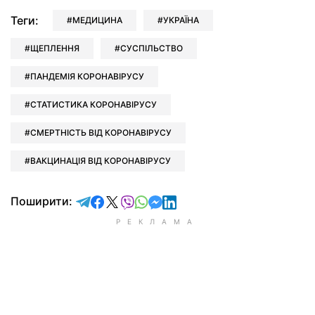
Теги:
МЕДИЦИНА
УКРАЇНА
ЩЕПЛЕННЯ
СУСПІЛЬСТВО
ПАНДЕМІЯ КОРОНАВІРУСУ
СТАТИСТИКА КОРОНАВІРУСУ
СМЕРТНІСТЬ ВІД КОРОНАВІРУСУ
ВАКЦИНАЦІЯ ВІД КОРОНАВІРУСУ
відправити у Telegram
поділитись у Facebook
поділитись у X
відправити у Viber
відправити у Whatsapp
відправити у Messenger
відправити у LinkedIn
Поширити: