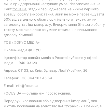
лише при дотриманні наступних умов: гіперпосилання на
Cайт
focus.ua
, згадки першоджерела не нижче першого
абзацу, обсягу використання, який не може перевищувати
50% від загального обсягу оригінального тексту, зміни
заголовку та ліда матеріалу. Використання більшого обсягу
тексту можливе лише за умови отримання письмового
дозволу Компанії.
ТОВ «ФОКУС МЕДІА»
Онлайн-медіа ФОКУС
Ідентифікатор онлайн-медіа в Реєстрі суб’єктів у сфері
медіа — R40-03129
Адреса: 01133, м. Київ, бульвар Лесі Українки, 26
Телефон: +38 044 207 45 54
E-mail: info@focus.ua
FOCUS.UA — більше ніж просто новини.
Передрук, копіювання або відтворення інформації, яка
містить посилання на агентство ІнА "Українські Новини", в