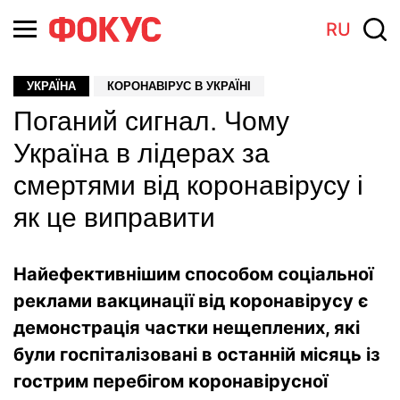
RU
УКРАЇНА
КОРОНАВІРУС В УКРАЇНІ
Поганий сигнал. Чому
Україна в лідерах за
смертями від коронавірусу і
як це виправити
Найефективнішим способом соціальної
реклами вакцинації від коронавірусу є
демонстрація частки нещеплених, які
були госпіталізовані в останній місяць із
гострим перебігом коронавірусної