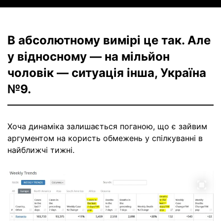
В абсолютному вимірі це так. Але
у відносному — на мільйон
чоловік — ситуація інша, Україна
№9.
Хоча динаміка залишається поганою, що є зайвим
аргументом на користь обмежень у спілкуванні в
найближчі тижні.