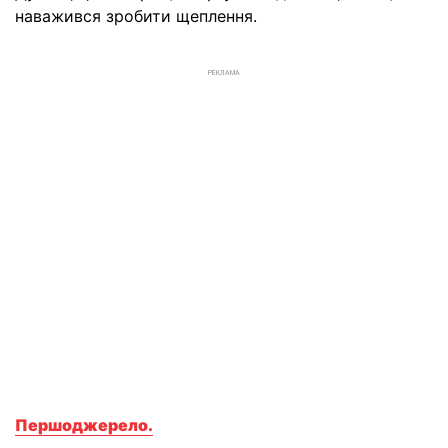
наважився зробити щеплення.
РЕКЛАМА
Першоджерело.